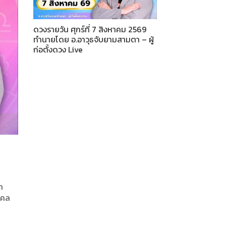
ดวงรายวัน ศุกร์ที่ 7 สิงหาคม 2569
ทำนายโดย อ.อาวุธจับยามสามตา – ผู้
ก่อตั้งดวง Live
ก
มงคล