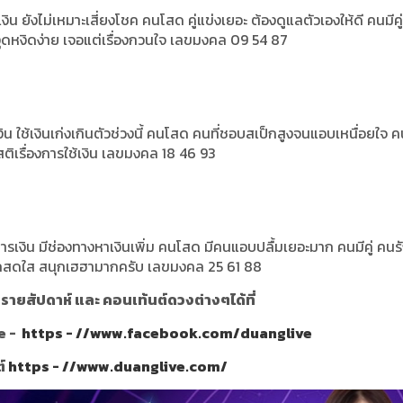
 ยังไม่เหมาะเสี่ยงโชค คนโสด คู่แข่งเยอะ ต้องดูแลตัวเองให้ดี คนมีคู่
 หงุดหงิดง่าย เจอแต่เรื่องกวนใจ เลขมงคล 09 54 87
น ใช้เงินเก่งเกินตัวช่วงนี้ คนโสด คนที่ชอบสเป็กสูงจนแอบเหนื่อยใจ คน
มีสติเรื่องการใช้เงิน เลขมงคล 18 46 93
ารเงิน มีช่องทางหาเงินเพิ่ม คนโสด มีคนแอบปลื้มเยอะมาก คนมีคู่ คนรัก
ความรักสดใส สนุกเฮฮามากครับ เลขมงคล 25 61 88
ายสัปดาห์ และ คอนเท้นต์ดวงต่างๆได้ที่
e -
https - //www.facebook.com/duanglive
ต์
https - //www.duanglive.com/