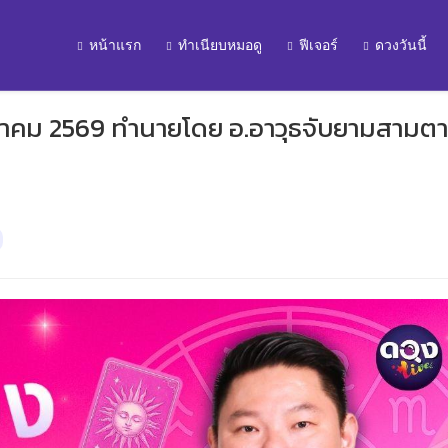
หน้าแรก
ทำเนียบหมอดู
ฟีเจอร์
ดวงวันนี้
ษภาคม 2569 ทำนายโดย อ.อาวุธจับยามสามตา