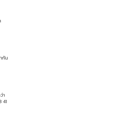
ก
พากัน
ว่า
3 41