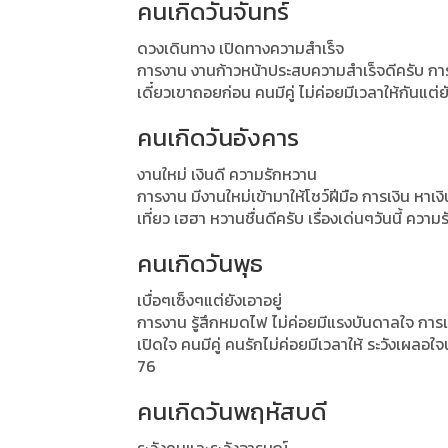
คนเกิดวันจันทร์
ดวงเดินทาง เปิดทางความสำเร็จ
การงาน งานก้าวหน้าประสบความสำเร็จดีครับ การเ
เดี๋ยวเขาถอยก่อน คนมีคู่ ไม่ค่อยมีเวลาให้กันแต
คนเกิดวันอังคาร
งานใหม่ เงินดี ความรักหวาน
การงาน มีงานใหม่เข้ามาให้โชว์ฝีมือ การเงิน หาเ
เที่ยว เฮฮา หวานชื่นดีครับ เรื่องเด่นๆวันนี้ ค
คนเกิดวันพุธ
เบื่อๆเซ็งๆแต่ยังเอาอยู่
การงาน รู้สึกหมดไฟ ไม่ค่อยมีแรงบันดาลใจ การเ
เปิดใจ คนมีคู่ คนรักไม่ค่อยมีเวลาให้ ระวังเผลอใ
76
คนเกิดวันพฤหัสบดี