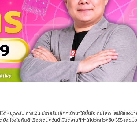
ด้หยุดครับ การเงิน มีรายรับเล็กๆเข้ามาให้ชื่นใจ คนโสด เสน่ห์แรงมา
ต่ยังห่วงใยกันดี เรื่องเด่นๆวันนี้ มีแต่งานที่ทำให้ปวดหัวครับ 555 เลข