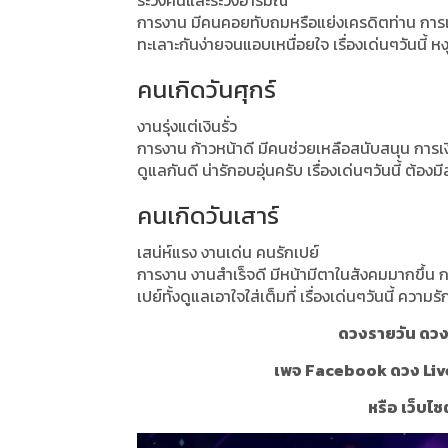
ระวังคนและระวังอารมณ์
การงาน มีคนคอยทับถมหรือแย่งเครดิตท่าน การเงิน
ทะเลาะกันง่ายจนแอบเหนื่อยใจ เรื่องเด่นๆวันนี้
คนเกิดวันศุกร์
งานรุ่งแต่เงินรั่ว
การงาน ก้าวหน้าดี มีคนช่วยเหลือสนับสนุน การเงิ
ดูแลกันดี น่ารักอบอุ่นครับ เรื่องเด่นๆวันนี้ ต้อง
คนเกิดวันเสาร์
เสน่ห์แรง งานเด่น คนรักเปย์
การงาน งานสำเร็จดี มีหน้ามีตาในสังคมมากขึ้น ก
เปย์ทั้งดูแลเอาใจใส่เต็มที่ เรื่องเด่นๆวันนี้ 
ดวงรายวัน ดวงร
เพจ Facebook ดวง Liv
หรือ เว็บไซ