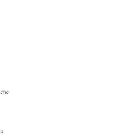
ต่าง
อบ