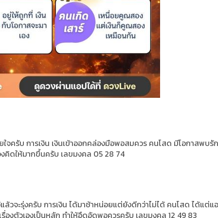
เสียใจครับ การเงิน เงินเข้าออกคล่องมือพอสมควร คนโสด มีโอกาสพบรัก
ต้องคิดให้มากขึ้นครับ เลขมงคล 05 28 74
้วจะรุ่งครับ การเงิน ได้มาช้าหน่อยแต่ยังดีกว่าไม่ได้ คนโสด ได้แต่แ
แต่เรื่องตัวเองเป็นหลัก ทำให้อึดอัดพอควรครับ เลขมงคล 12 49 83