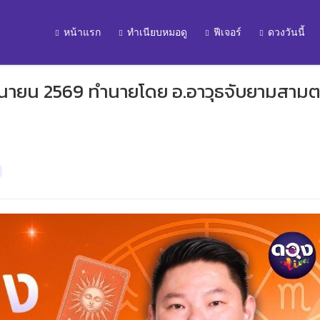
หน้าแรก
ทำเนียบหมอดู
ฟีเจอร์
ดวงวันนี้
ิถุนายน 2569 ทำนายโดย อ.อาวุธจับยามสามต