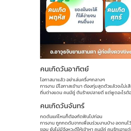
คนเกิดวันอาทิตย์
โอกาสมาแล้ว อย่าเล่นครึ่งๆกลางๆ
การงาน มีโอกาสเข้ามา ต้องทุ่มสุดตัวแล้วจะไม่
ถิ่นต่างแดน คนมีคู่ ต้นร้ายปลายดี แต่พูดอะไร
คนเกิดวันจันทร์
กดดันแค่ไหนก็ต้องกัดฟันไปก่อน
การงาน ถูกกดดันจากเพื่อนร่วมงานบ้าง อดทนไว้แล
ชอบ ยังไม่มีจังหวะดีให้เข้าหา คนมีคู่ คนรักเอา