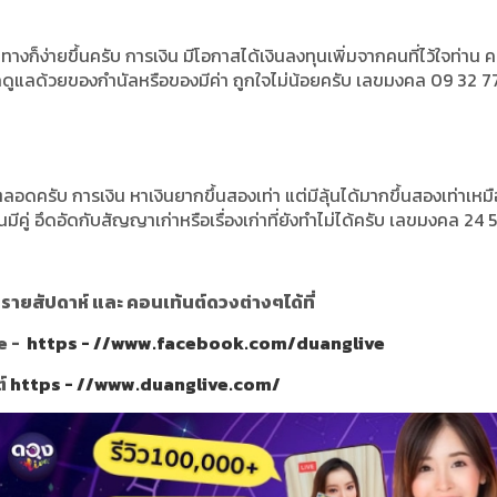
กทางก็ง่ายขึ้นครับ การเงิน มีโอกาสได้เงินลงทุนเพิ่มจากคนที่ไว้ใจท่าน
นรักดูแลด้วยของกำนัลหรือของมีค่า ถูกใจไม่น้อยครับ เลขมงคล 09 32 7
อดครับ การเงิน หาเงินยากขึ้นสองเท่า แต่มีลุ้นได้มากขึ้นสองเท่าเหม
ู่ อึดอัดกับสัญญาเก่าหรือเรื่องเก่าที่ยังทำไม่ได้ครับ เลขมงคล 24 
ายสัปดาห์ และ คอนเท้นต์ดวงต่างๆได้ที่
e -
https - //www.facebook.com/duanglive
ต์
https - //www.duanglive.com/