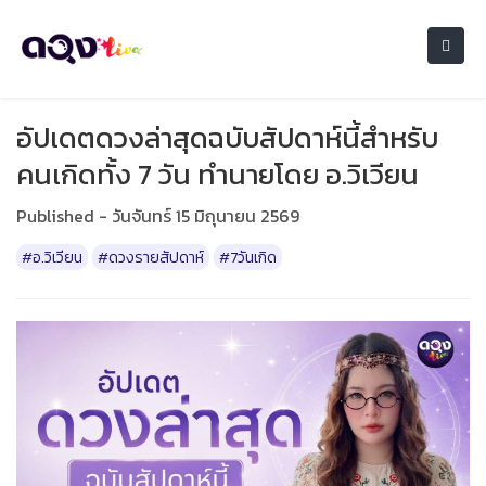
อัปเดตดวงล่าสุดฉบับสัปดาห์นี้สำหรับ
คนเกิดทั้ง 7 วัน ทำนายโดย อ.วิเวียน
Published - วันจันทร์ 15 มิถุนายน 2569
#อ.วิเวียน
#ดวงรายสัปดาห์
#7วันเกิด