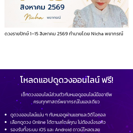
ดวงรายปักษ์ 1–15 สิงหาคม 2569 ทำนายโดย Nicha พยากรณ์
โหลดแอปดูดวงออนไลน์ ฟรี!
เช็กดวงออนไลน์ส่วนตัวกับหมอดูออนไลน์มืออาชีพ
ครบทุกศาสตร์พยากรณ์ในแอปเดียว
ดูดวงออนไลน์แม่น ๆ กับหมอดูผ่านแชทและวิดีโอคอล
เลือกดูดวง Online ได้ตามสไตล์คุณ ไม่ต้องนั่งรอคิว
รองรับทั้งระบบ iOS และ Android ดาวน์โหลดเลย