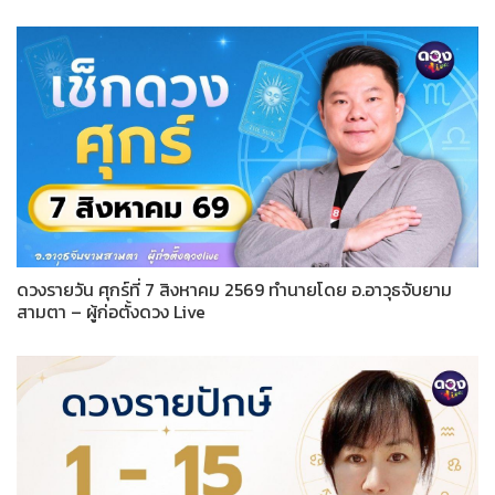
ดวงรายวัน ศุกร์ที่ 7 สิงหาคม 2569 ทำนายโดย อ.อาวุธจับยาม
สามตา – ผู้ก่อตั้งดวง Live