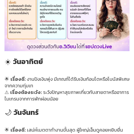
☀️
วันอาทิตย์
🌟
เรื่องดี:
งานปังเงินพุ่ง มีเกณฑ์ได้รับเงินก้อนโตหรือโบนัสพิเศษ
จากความทุ่มเท
⚠️
เรื่องต้องระวัง:
ระวังปัญหาสุขภาพเกี่ยวกับสายตาหรืออาการ
ไมเกรนจากการพักผ่อนน้อย
🌙
วันจันทร์
🌟
เรื่องดี:
เสน่ห์เมตตาทำงานขั้นสุด ผู้ใหญ่เอ็นดูคอยหยิบยื่น