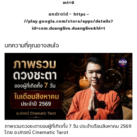
mt=8
android -
https -
//play.google.com/store/apps/details?
id=com.duanglive.duanglive&hl=t
บทความที่คุณอาจสนใจ
ภาพรวมดวงชะตาของผู้ที่เกิดทั้ง 7 วัน ประจำเดือนสิงหาคม 2569
โดย อ.ปกรณ์ Cinematic Tarot