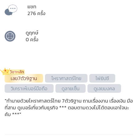
แชท
276 ครั้ง
ดูฤกษ์
0 ครั้ง
เลข7ตัว9ฐาน
โหราศาสตร์ไทย
ไพ่ยิปซี
วิเคราะห์เบอร์มือถือ
ดูลายเซ็น
ดูเลขมงคล
"ทำนายด้วยโหราศาสตร์ไทย 7ตัว9ฐาน ถามเรื่องงาน เรื่องเงิน มือ
ที่สาม ดูเบอร์เกี่ยวกับธุรกิจ *** ตอบตามดวงไม่ได้ตอบเอาใจนะ
คับ ***"