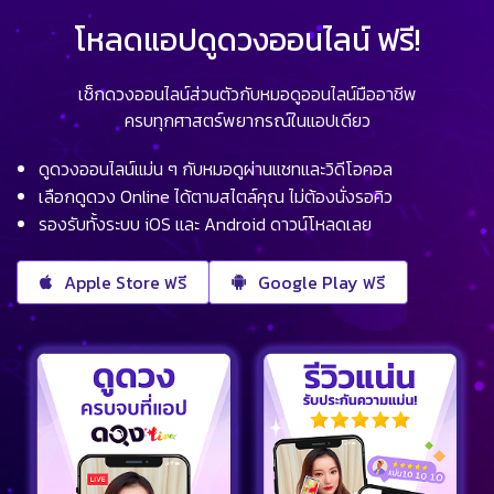
โหลดแอปดูดวงออนไลน์ ฟรี!
เช็กดวงออนไลน์ส่วนตัวกับหมอดูออนไลน์มืออาชีพ
ครบทุกศาสตร์พยากรณ์ในแอปเดียว
ดูดวงออนไลน์แม่น ๆ กับหมอดูผ่านแชทและวิดีโอคอล
เลือกดูดวง Online ได้ตามสไตล์คุณ ไม่ต้องนั่งรอคิว
รองรับทั้งระบบ iOS และ Android ดาวน์โหลดเลย
Apple Store ฟรี
Google Play ฟรี