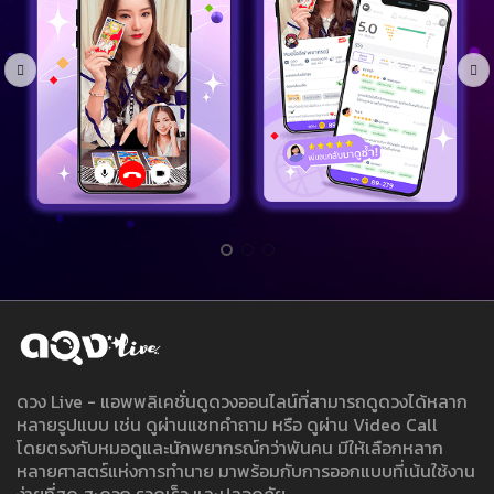
ดวง Live - แอพพลิเคชั่นดูดวงออนไลน์ที่สามารถดูดวงได้หลาก
หลายรูปแบบ เช่น ดูผ่านแชทคำถาม หรือ ดูผ่าน Video Call
โดยตรงกับหมอดูและนักพยากรณ์กว่าพันคน มีให้เลือกหลาก
หลายศาสตร์แห่งการทำนาย มาพร้อมกับการออกแบบที่เน้นใช้งาน
ง่ายที่สุด สะดวก รวดเร็ว และปลอดภัย