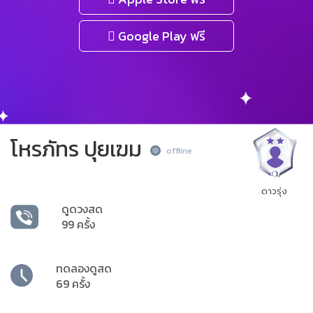
Google Play ฟรี
โหรภัทร ปุยเฆม
offline
ดาวรุ่ง
ดูดวงสด
99 ครั้ง
ทดลองดูสด
69 ครั้ง