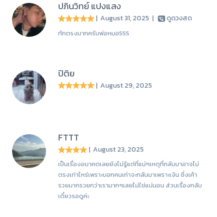
ปภินวิทย์ แปงแสง
| August 31, 2025
|
ดูดวงสด
ทักตรงมากครับพ่อหมอ555
ปิติย
| August 29, 2025
FTTT
| August 23, 2025
เป็นเรื่องอนาคตเลยยังไม่รู้แต่ที่แน่ๆเหตุที่กลับมาอาจไม่
ตรงเท่าไหร่​เพราะบอกคนเก่าจะกลับมาเพราะเงิน ซึ่งเค้า
รวยมากรวยกว่าเรามากๆเลยไม่ใช่แน่นอน ส่วนเรื่องกลับ
เดี๋ยว​รอดูค่ะ