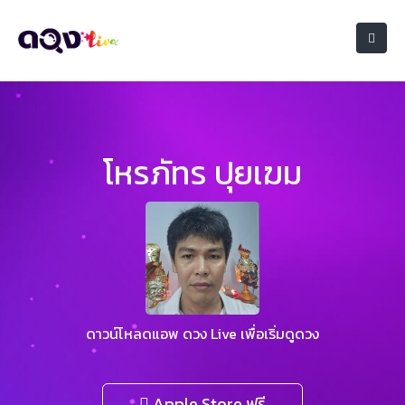
โหรภัทร ปุยเฆม
ดาวน์โหลดแอพ ดวง Live เพื่อเริ่มดูดวง
Apple Store ฟรี