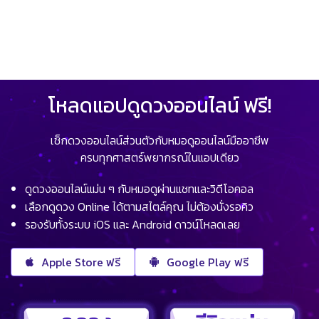
โหลดแอปดูดวงออนไลน์ ฟรี!
เช็กดวงออนไลน์ส่วนตัวกับหมอดูออนไลน์มืออาชีพ
ครบทุกศาสตร์พยากรณ์ในแอปเดียว
ดูดวงออนไลน์แม่น ๆ กับหมอดูผ่านแชทและวิดีโอคอล
เลือกดูดวง Online ได้ตามสไตล์คุณ ไม่ต้องนั่งรอคิว
รองรับทั้งระบบ iOS และ Android ดาวน์โหลดเลย
Apple Store ฟรี
Google Play ฟรี