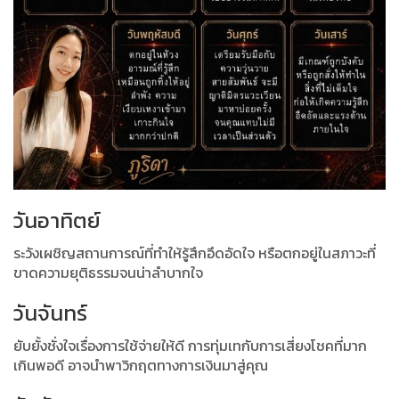
วันอาทิตย์
ระวังเผชิญสถานการณ์ที่ทำให้รู้สึกอึดอัดใจ หรือตกอยู่ในสภาวะที่
ขาดความยุติธรรมจนน่าลำบากใจ
วันจันทร์
ยับยั้งชั่งใจเรื่องการใช้จ่ายให้ดี การทุ่มเทกับการเสี่ยงโชคที่มาก
เกินพอดี อาจนำพาวิกฤตทางการเงินมาสู่คุณ