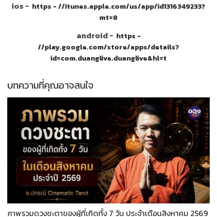
ios -
https - //itunes.apple.com/us/app/id1316349233?
mt=8
android -
https -
//play.google.com/store/apps/details?
id=com.duanglive.duanglive&hl=t
บทความที่คุณอาจสนใจ
ภาพรวมดวงชะตาของผู้ที่เกิดทั้ง 7 วัน ประจำเดือนสิงหาคม 2569