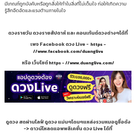
มีเกณฑ์ถูกบังคับหรือถูกสั่งให้ทำในสิ่งที่ไม่เต็มใจ ก่อให้เกิดความ
รู้สึกอึดอัดและแรงต้านภายในใจ
ดวงรายวัน ดวงรายสัปดาห์ และ คอนเท้นต์ดวงต่างๆได้ที่
เพจ Facebook ดวง Live -
https -
//www.facebook.com/duanglive
หรือ เว็บไซต์
https - //www.duanglive.com/
ดูดวง สดผ่านไลฟ์ ดูดวง แม่นๆโดนๆแหล่งรวมหมอดูชื่อดัง
->
ดาวน์โหลดแอพพลิเคชั่น ดวง Live ได้ที่