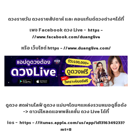
ดวงรายวัน ดวงรายสัปดาห์ และ คอนเท้นต์ดวงต่างๆได้ที่
เพจ Facebook ดวง Live -
https -
//www.facebook.com/duanglive
หรือ เว็บไซต์
https - //www.duanglive.com/
ดูดวง สดผ่านไลฟ์ ดูดวง แม่นๆโดนๆแหล่งรวมหมอดูชื่อดัง
->
ดาวน์โหลดแอพพลิเคชั่น ดวง Live ได้ที่
ios -
https - //itunes.apple.com/us/app/id1316349233?
mt=8