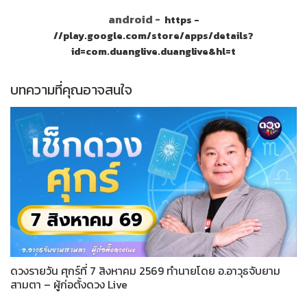
android -
https -
//play.google.com/store/apps/details?
id=com.duanglive.duanglive&hl=t
บทความที่คุณอาจสนใจ
ดวงรายวัน ศุกร์ที่ 7 สิงหาคม 2569 ทำนายโดย อ.อาวุธจับยาม
สามตา – ผู้ก่อตั้งดวง Live