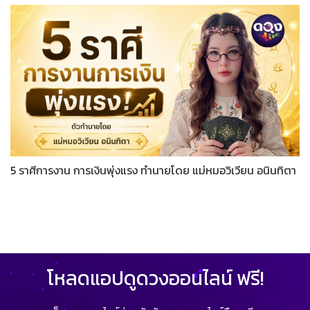
5 ราศีการงาน การเงินพุ่งแรง ทำนายโดย แม่หมอวิเวียน อนินทิตา
โหลดแอปดูดวงออนไลน์ ฟรี!