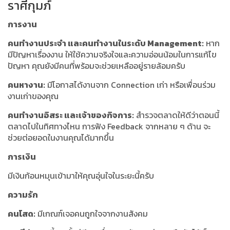
ราศีกุมภ์
การงาน
คนทำงานประจำ และคนทำงานในระดับ Management:
หาก
มีปัญหาเรื่องงาน ให้ใช้ความจริงใจและความอ่อนน้อมในการแก้ไข
ปัญหา คุณยังมีคนที่พร้อมจะช่วยเหลืออยู่รายล้อมครับ
คนหางาน:
มีโอกาสได้งานจาก Connection เก่า หรือเพื่อนร่วม
งานเก่าของคุณ
คนทำงานอิสระ และเจ้าของกิจการ:
สำรวจตลาดให้ดีว่าตอนนี้
ตลาดไปในทิศทางไหน การฟัง Feedback จากหลาย ๆ ด้าน จะ
ช่วยต่อยอดในงานคุณได้มากขึ้น
การเงิน
มีเงินก้อนหมุนเข้ามาให้คุณอุ่นใจในระยะนี้ครับ
ความรัก
คนโสด:
มีเกณฑ์เจอคนถูกใจจากงานสังคม