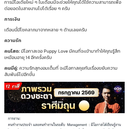
การมีไอเดียใหม่ ๆ ในเดือนนี้จะช่วยให้คุณได้ใช้ความสามารถเพื่อ
ต่อยอดในสายงานไปได้เรื่อย ๆ ครับ
การเงิน
เดือนนี้มีโชคลาภมาจากหลาย ๆ ด้านเลยครับ
ความรัก
คนโสด:
มีโอกาสเจอ Puppy Love มีคนที่จะเข้ามาทำให้คุณรู้สึก
เหมือนอายุ 14 อีกครั้งครับ
คนมีคู่:
ความรักสุกงอมเต็มที่ จะมีโอกาสคุยกันเรื่องขยับความ
สัมพันธ์ไปอีกขั้น