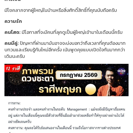
มีโชคลาภจากผู้ใหญ่ในบ้านหรือสิ่งศักดิ์สิทธิ์ที่คุณนับถือครับ
ความรัก
คนโสด:
มีโอกาสที่จะมีคนที่ลุคดูเป็นผู้ใหญ่เข้ามาในเดือนนี้ครับ
คนมีคู่:
ปัญหาที่ผ่านมามันอาจจะบ่งบอกว่าถึงเวลาที่คุณต้องมาท
บทวนและเรียนรู้กันใหม่อีกครั้ง เน้นพูดคุยแบบเปิดใจกันมากกว่า
เดิมนะครับ