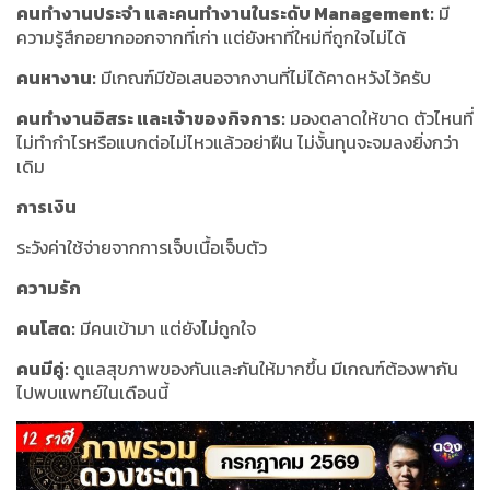
คนทำงานประจำ และคนทำงานในระดับ Management:
มี
ความรู้สึกอยากออกจากที่เก่า แต่ยังหาที่ใหม่ที่ถูกใจไม่ได้
คนหางาน:
มีเกณฑ์มีข้อเสนอจากงานที่ไม่ได้คาดหวังไว้ครับ
คนทำงานอิสระ และเจ้าของกิจการ:
มองตลาดให้ขาด ตัวไหนที่
ไม่ทำกำไรหรือแบกต่อไม่ไหวแล้วอย่าฝืน ไม่งั้นทุนจะจมลงยิ่งกว่า
เดิม
การเงิน
ระวังค่าใช้จ่ายจากการเจ็บเนื้อเจ็บตัว
ความรัก
คนโสด:
มีคนเข้ามา แต่ยังไม่ถูกใจ
คนมีคู่:
ดูแลสุขภาพของกันและกันให้มากขึ้น มีเกณฑ์ต้องพากัน
ไปพบแพทย์ในเดือนนี้