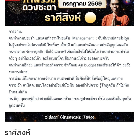
ราศีสิงห์