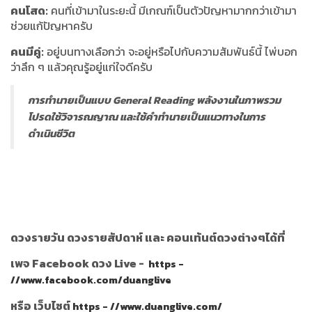
คนโสด:
คนที่เข้ามาในระยะนี้ มีเกณฑ์เป็นตัวปัญหามากกว่าเข้ามา
ช่วยแก้ปัญหาครับ
คนมีคู่:
อยู่บนทางเลือกว่า จะอยู่หรือไปกับความสัมพันธ์นี้ ไพ่บอก
ว่าลึก ๆ แล้วคุณรู้อยู่แก่ใจดีครับ
การทำนายเป็นแบบ General Reading พลังงานในภาพรวม
โปรดใช้วิจารณญาณ และใช้คำทำนายเป็นแนวทางในการ
ดำเนินชีวิต
ดวงรายวัน ดวงรายสัปดาห์ และ คอนเท้นต์ดวงต่างๆได้ที่
เพจ Facebook ดวง Live -
https -
//www.facebook.com/duanglive
หรือ เว็บไซต์
https - //www.duanglive.com/