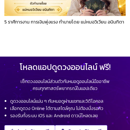
5 ราศีการงาน การเงินพุ่งแรง ทำนายโดย แม่หมอวิเวียน อนินทิตา
โหลดแอปดูดวงออนไลน์ ฟรี!
เช็กดวงออนไลน์ส่วนตัวกับหมอดูออนไลน์มืออาชีพ
ครบทุกศาสตร์พยากรณ์ในแอปเดียว
ดูดวงออนไลน์แม่น ๆ กับหมอดูผ่านแชทและวิดีโอคอล
เลือกดูดวง Online ได้ตามสไตล์คุณ ไม่ต้องนั่งรอคิว
รองรับทั้งระบบ iOS และ Android ดาวน์โหลดเลย