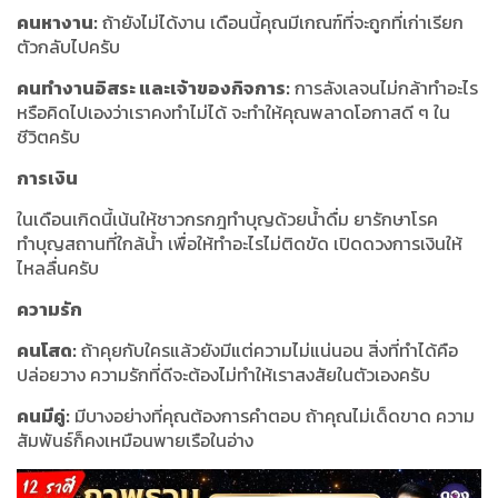
คนหางาน:
ถ้ายังไม่ได้งาน เดือนนี้คุณมีเกณฑ์ที่จะถูกที่เก่าเรียก
ตัวกลับไปครับ
คนทำงานอิสระ และเจ้าของกิจการ:
การลังเลจนไม่กล้าทำอะไร
หรือคิดไปเองว่าเราคงทำไม่ได้ จะทำให้คุณพลาดโอกาสดี ๆ ใน
ชีวิตครับ
การเงิน
ในเดือนเกิดนี้เน้นให้ชาวกรกฎทำบุญด้วยน้ำดื่ม ยารักษาโรค
ทำบุญสถานที่ใกล้น้ำ เพื่อให้ทำอะไรไม่ติดขัด เปิดดวงการเงินให้
ไหลลื่นครับ
ความรัก
คนโสด:
ถ้าคุยกับใครแล้วยังมีแต่ความไม่แน่นอน สิ่งที่ทำได้คือ
ปล่อยวาง ความรักที่ดีจะต้องไม่ทำให้เราสงสัยในตัวเองครับ
คนมีคู่:
มีบางอย่างที่คุณต้องการคำตอบ ถ้าคุณไม่เด็ดขาด ความ
สัมพันธ์ก็คงเหมือนพายเรือในอ่าง