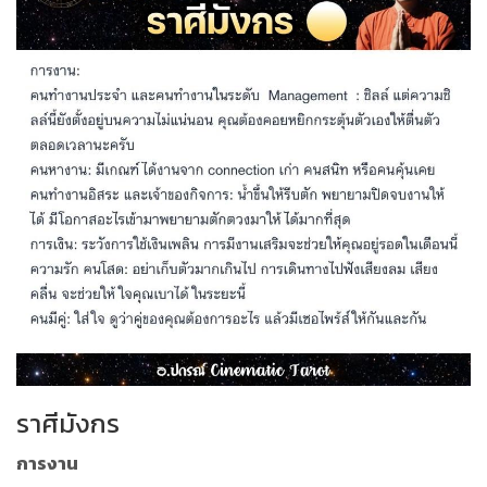
ราศีมังกร
การงาน