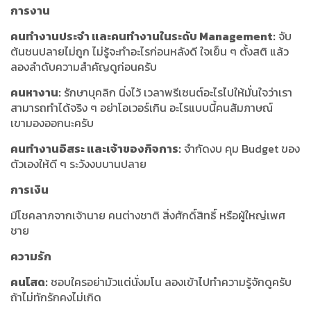
การงาน
คนทำงานประจำ และคนทำงานในระดับ Management:
จับ
ต้นชนปลายไม่ถูก ไม่รู้จะทำอะไรก่อนหลังดี ใจเย็น ๆ ตั้งสติ แล้ว
ลองลำดับความสำคัญดูก่อนครับ
คนหางาน:
รักษาบุคลิก นิ่งไว้ เวลาพรีเซนต์อะไรไปให้มั่นใจว่าเรา
สามารถทำได้จริง ๆ อย่าโอเวอร์เกิน อะไรแบบนี้คนสัมภาษณ์
เขามองออกนะครับ
คนทำงานอิสระ และเจ้าของกิจการ:
จำกัดงบ คุม Budget ของ
ตัวเองให้ดี ๆ ระวังงบบานปลาย
การเงิน
มีโชคลาภจากเจ้านาย คนต่างชาติ สิ่งศักดิ์สิทธิ์ หรือผู้ใหญ่เพศ
ชาย
ความรัก
คนโสด:
ชอบใครอย่ามัวแต่นั่งมโน ลองเข้าไปทำความรู้จักดูครับ
ถ้าไม่ทักรักคงไม่เกิด