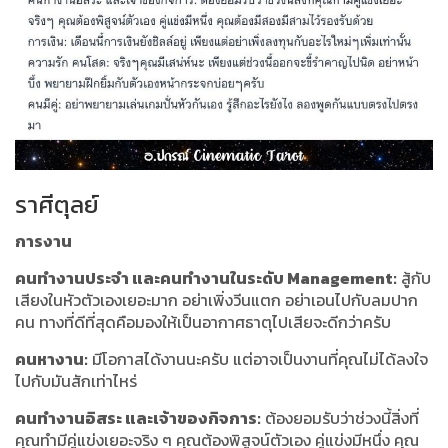
ราศีตุลย์
การงาน
คนทำงานประจำ และคนทำงานในระดับ Management:
สู้กับ
เสียงในหัวตัวเองเยอะมาก อย่าเพิ่งวีนแตก อย่าเอนไปกับลมปาก
คน ทางที่ดีที่สุดคือมองให้เป็นอากาศธาตุไปเสียจะดีกว่าครับ
คนหางาน:
มีโอกาสได้งานนะครับ แต่อาจเป็นงานที่คุณไม่ได้ลงใจ
ไปกับมันสักเท่าไหร่
คนทำงานอิสระ และเจ้าของกิจการ:
ต้องยอมรับว่าช่วงนี้สิ่งที่
คุณทำมีคู่แข่งเยอะจริง ๆ คุณต้องพิสูจน์ตัวเอง คู่แข่งมีหนึ่ง คุณ