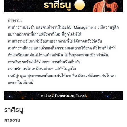
ราศีธนู
การงาน