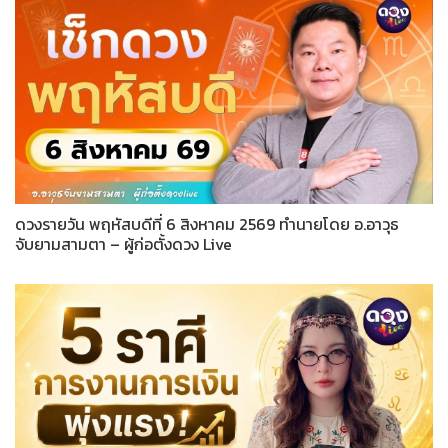
ดวงรายวัน พฤหัสบดีที่ 6 สิงหาคม 2569 ทำนายโดย อ.อาวุธ
จับยามสามตา – ผู้ก่อตั้งดวง Live