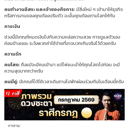
คนทำงานอิสระ และเจ้าของกิจการ:
มีสิ่งใหม่ ๆ เข้ามาให้ธุรกิจ
หรือการงานของคุณต้องปรับตัว ฉะนั้นคุณต้องตามโลกให้ทัน
การเงิน
ช่วงนี้มีเกณฑ์หมดเงินไปกับความหล่อความสวย การดูแลตัวเอง
ค่อนข้างเยอะ ระวังพวกค่าใช้จ่ายที่อาจบวกเกินจริงไว้ด้วยครับ
ความรัก
คนโสด:
ถึงแม้จะมีคนเข้ามา แต่ไพ่แนะนำให้คุณโสดไปก่อน จะมี
ความสุขมากกว่าครับ
คนมีคู่:
มีเกณฑ์ได้ใช้เวลาเดินทางไปพักผ่อนร่วมกันในเดือนนี้ครับ