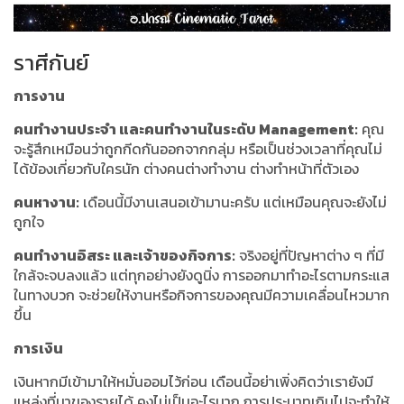
ราศีกันย์
การงาน
คนทำงานประจำ และคนทำงานในระดับ Management:
คุณ
จะรู้สึกเหมือนว่าถูกกีดกันออกจากกลุ่ม หรือเป็นช่วงเวลาที่คุณไม่
ได้ข้องเกี่ยวกับใครนัก ต่างคนต่างทำงาน ต่างทำหน้าที่ตัวเอง
คนหางาน:
เดือนนี้มีงานเสนอเข้ามานะครับ แต่เหมือนคุณจะยังไม่
ถูกใจ
คนทำงานอิสระ และเจ้าของกิจการ:
จริงอยู่ที่ปัญหาต่าง ๆ ที่มี
ใกล้จะจบลงแล้ว แต่ทุกอย่างยังดูนิ่ง การออกมาทำอะไรตามกระแส
ในทางบวก จะช่วยให้งานหรือกิจการของคุณมีความเคลื่อนไหวมาก
ขึ้น
การเงิน
เงินหากมีเข้ามาให้หมั่นออมไว้ก่อน เดือนนี้อย่าเพิ่งคิดว่าเรายังมี
แหล่งที่มาของรายได้ คงไม่เป็นอะไรมาก การประมาทเกินไปจะทำให้