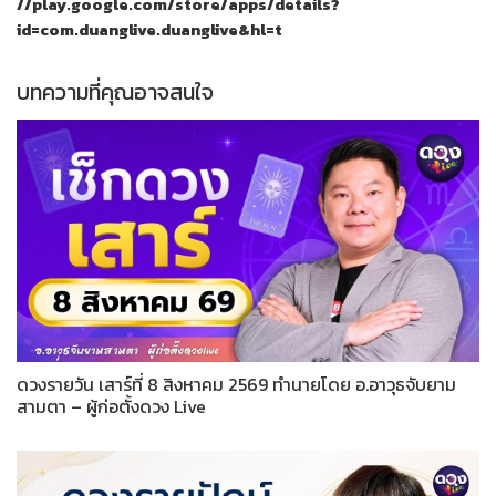
//play.google.com/store/apps/details?
id=com.duanglive.duanglive&hl=t
บทความที่คุณอาจสนใจ
ดวงรายวัน เสาร์ที่ 8 สิงหาคม 2569 ทำนายโดย อ.อาวุธจับยาม
สามตา – ผู้ก่อตั้งดวง Live