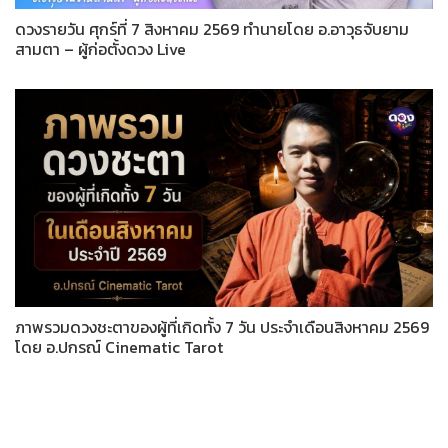
ดวงรายวัน ศุกร์ที่ 7 สิงหาคม 2569 ทำนายโดย อ.อาวุธจับยาม
สามตา – ผู้ก่อตั้งดวง Live
ภาพรวมดวงชะตาของผู้ที่เกิดทั้ง 7 วัน ประจำเดือนสิงหาคม 2569
โดย อ.ปกรณ์ Cinematic Tarot