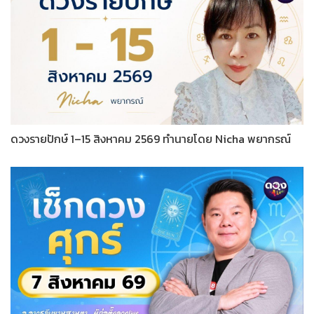
ดวงรายปักษ์ 1–15 สิงหาคม 2569 ทำนายโดย Nicha พยากรณ์