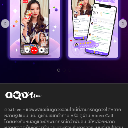
ดวง Live - แอพพลิเคชั่นดูดวงออนไลน์ที่สามารถดูดวงได้หลาก
หลายรูปแบบ เช่น ดูผ่านแชทคำถาม หรือ ดูผ่าน Video Call
โดยตรงกับหมอดูและนักพยากรณ์กว่าพันคน มีให้เลือกหลาก
หลายศาสตร์แห่งการทำนาย มาพร้อมกับการออกแบบที่เน้นใช้งาน