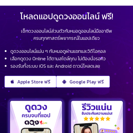
โหลดแอปดูดวงออนไลน์ ฟรี!
เช็กดวงออนไลน์ส่วนตัวกับหมอดูออนไลน์มืออาชีพ
ครบทุกศาสตร์พยากรณ์ในแอปเดียว
ดูดวงออนไลน์แม่น ๆ กับหมอดูผ่านแชทและวิดีโอคอล
เลือกดูดวง Online ได้ตามสไตล์คุณ ไม่ต้องนั่งรอคิว
รองรับทั้งระบบ iOS และ Android ดาวน์โหลดเลย
Apple Store ฟรี
Google Play ฟรี