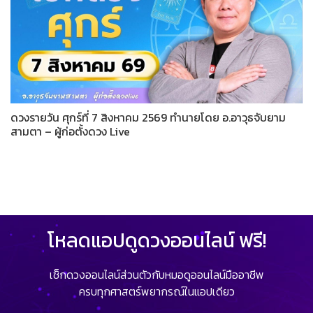
ดวงรายวัน ศุกร์ที่ 7 สิงหาคม 2569 ทำนายโดย อ.อาวุธจับยาม
สามตา – ผู้ก่อตั้งดวง Live
โหลดแอปดูดวงออนไลน์ ฟรี!
เช็กดวงออนไลน์ส่วนตัวกับหมอดูออนไลน์มืออาชีพ
ครบทุกศาสตร์พยากรณ์ในแอปเดียว