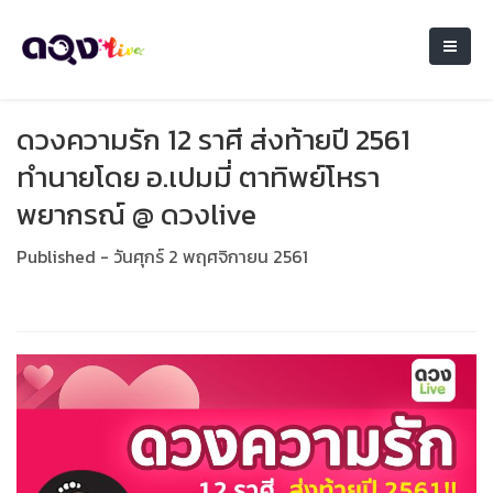
ดวงความรัก​ 12​ ราศี​ ส่งท้ายปี 2561
ทำนายโดย อ.เปมมี่ ตาทิพย์โหรา
พยากรณ์ @ ดวงlive
Published - วันศุกร์ 2 พฤศจิกายน 2561