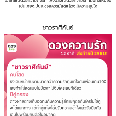
เฉยใส่แต่ด้วยความดีจึงทำให้จบลงได้ด้วยความรักที่มั่นคงเหมือน
เช่นเคยจะบ่นจะงอลควรมีสติแล้วจะมีความสุขใจ
ชาวราศีกันย์