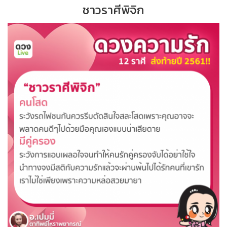
ชาวราศีพิจิก