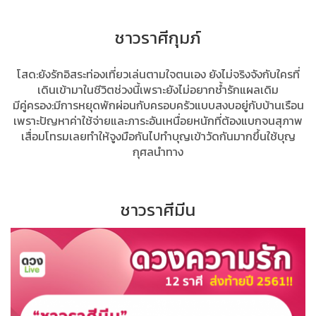
ชาวราศีกุมภ์
โสด:ยังรักอิสระท่องเที่ยวเล่นตามใจตนเอง​ ยังไม่จริงจังกับใครที่
เดินเข้ามาในชีวิตช่วงนี้เพราะยังไม่อยากช้ำรักแผลเดิม
มีคู่ครอง:มีการหยุดพักผ่อนกับครอบครัวแบบสงบอยู่กับบ้านเรือน​
เพราะปัญหาค่าใช้จ่ายและภาระอันเหนื่อยหนักที่ต้องแบกจนสุภาพ
เสื่อมโทรมเลยทำให้จูงมือกันไปทำบุญเข้าวัดกันมากขึ้นใช้บุญ
กุศลนำทาง
ชาวราศีมีน