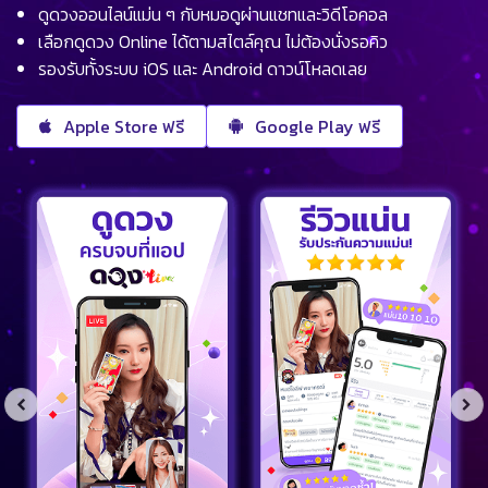
ดูดวงออนไลน์แม่น ๆ กับหมอดูผ่านแชทและวิดีโอคอล
เลือกดูดวง Online ได้ตามสไตล์คุณ ไม่ต้องนั่งรอคิว
รองรับทั้งระบบ iOS และ Android ดาวน์โหลดเลย
Apple Store ฟรี
Google Play ฟรี