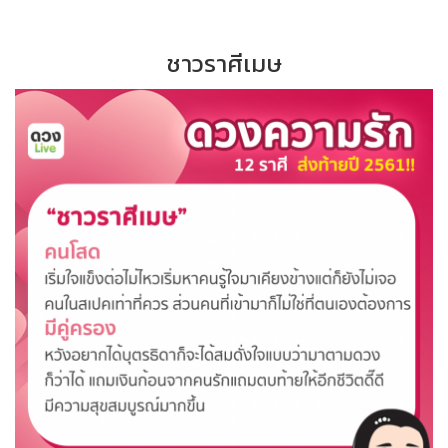
ชาวราศีเมษ