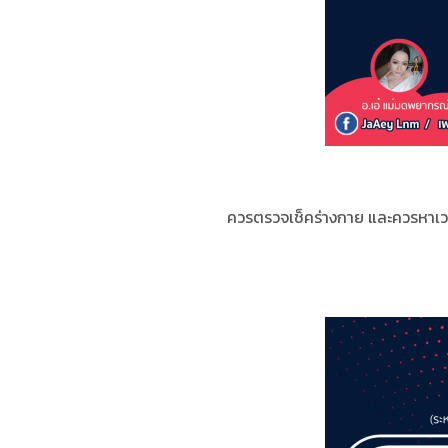
ควรตรวจเช็คร่างกาย และควรหาเวลา