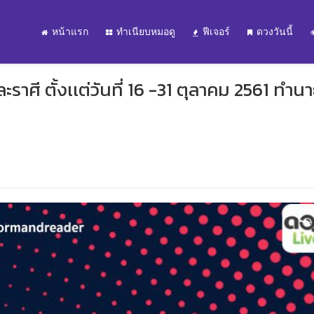
หน้าแรก
ทำเนียบหมอดู
ฟีเจอร์
ดวงวันนี้
ละราศี ตั้งเเต่วันที่ 16 -31 ตุลาคม 2561 ทำน