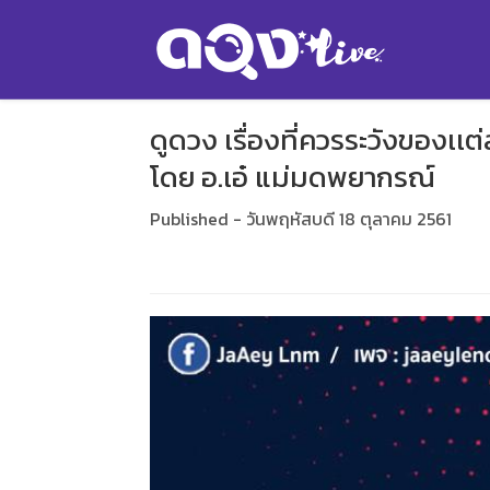
ดูดวง เรื่องที่ควรระวังของเเต่
โดย อ.เอ๋ แม่มดพยากรณ์
Published - วันพฤหัสบดี 18 ตุลาคม 2561