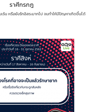
ราศีกรกฎ
อนเร้น หรือยังรักอิสระมากไป จนทำให้มีปัญหาเกิดขึ้นได้