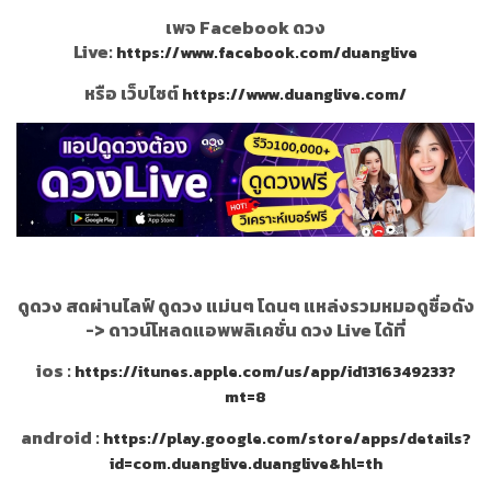
เพจ Facebook ดวง
Live:
https://www.facebook.com/duanglive
หรือ เว็บไซต์
https://www.duanglive.com/
ดูดวง สดผ่านไลฟ์ ดูดวง แม่นๆ โดนๆ แหล่งรวมหมอดูชื่อดัง
->
ดาวน์โหลดแอพพลิเคชั่น ดวง Live ได้ที่
ios :
https://itunes.apple.com/us/app/id1316349233?
mt=8
android :
https://play.google.com/store/apps/details?
id=com.duanglive.duanglive&hl=th