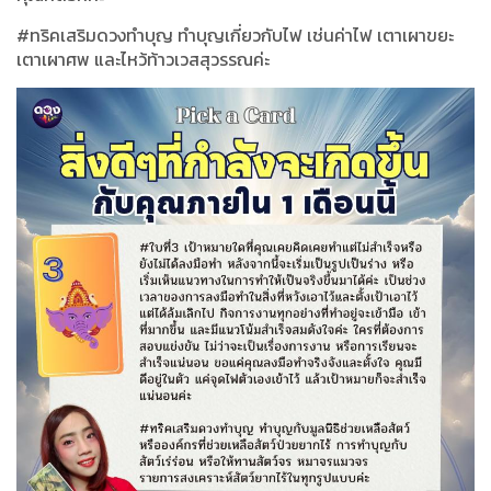
#ทริคเสริมดวงทำบุญ ทำบุญเกี่ยวกับไฟ เช่นค่าไฟ เตาเผาขยะ
เตาเผาศพ และไหว้ท้าวเวสสุวรรณค่ะ