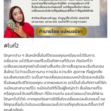
#ใบที่2
ปัญหาต่าง ๆ อันหนักอึ้งในชีวิตของคุณเหมือนจะได้รับการ
คลี่คลาย จะได้รับการแก้ไขเป็นทิศทางที่ดีมาก ดีชนิดที่ว่า
เปลี่ยนแปลงทุกอย่างไปอย่างสิ้นเชิง มีการสิ้นสุดและเริ่มต้นของ
สิ่งใหม่ ไม่ว่าจะเป็นการงาน การเงิน ความรัก สุขภาพ ที่อยู่อาศัย
และสังคมรอบตัว จะเป็นการเปลี่ยนแปลงแบบหน้ามืดและหลังมือ
ซึ่งส่งผลกับชีวิตของคุณ มากพอสมควร แต่เป็นไปในทิศทางที่ดีค่ะ
จะมีคนอาสามาแก้ไข จะมีคนใจดีที่เป็นผู้ใหญ่กว่า ยื่นมือมาแก้ไข
หรือคุณจะได้เจอที่ปรึกษา ที่มีความเก่ง และช่วยแนะนำคนให้ผ่าน
ปัญหาไปได้ค่ะ หากคุณต้องการให้สิ่งใดเปลี่ยนแปลงในตอนนี้ ขอ
ให้คุณเชื่อมั่นว่ามันจะเปลี่ยนแปลงไปตามที่คุณคิดและดีขึ้นกว่าที่
คุณคิดอีกค่ะ