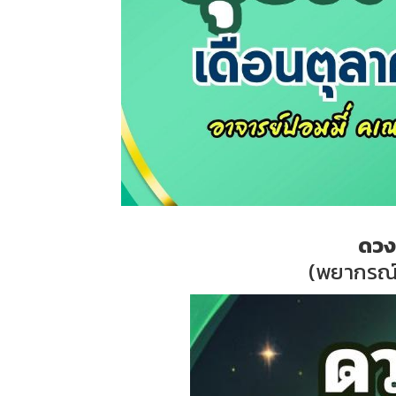
ดวง
(พยากรณ์