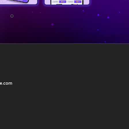
ve.com