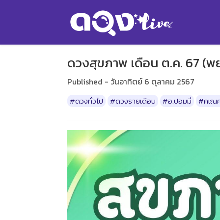
ดวงสุขภาพ เดือน ต.ค. 67 (พ
Published - วันอาทิตย์ 6 ตุลาคม 2567
#ดวงทั่วไป
#ดวงรายเดือน
#อ.ปอมมี่
#คเณศ