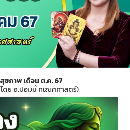
สุขภาพ เดือน ต.ค. 67
โดย อ.ปอมมี่ คเณศศาสตร์)