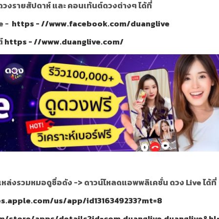
วงรายสัปดาห์ และ คอนเท้นต์ดวงต่างๆ ได้ที่
e -
https - //www.facebook.com/duanglive
ต์
https - //www.duanglive.com/
แหล่งรวมหมอดูชื่อดัง ->
ดาวน์โหลดแอพพลิเคชั่น ดวง Live ได้ที่
nes.apple.com/us/app/id1316349233?mt=8
om/store/apps/details?id=com.duanglive.duanglive&hl