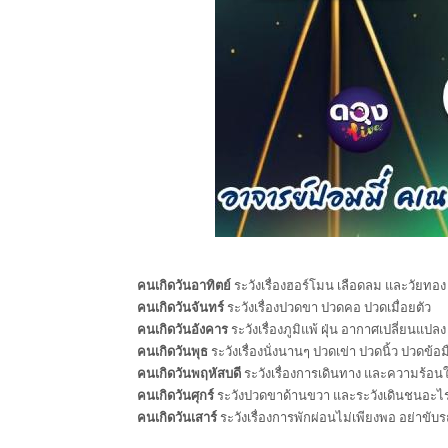
คนเกิดวันอาทิตย์
ระวังเรื่องฮอร์โมน เลือดลม และวัยทอง
คนเกิดวันจันทร์
ระวังเรื่องปวดขา ปวดคอ ปวดเมื่อยตัว
คนเกิดวันอังคาร
ระวังเรื่องภูมิแพ้ ฝุ่น อากาศเปลี่ยนแปลง
คนเกิดวันพุธ
ระวังเรื่องนั่งนานๆ ปวดเข่า ปวดนิ้ว ปวดข้อม
คนเกิดวันพฤหัสบดี
ระวังเรื่องการเดินทาง และความร้อน
คนเกิดวันศุกร์
ระวังปวดขาด้านขวา และระวังเดินชนอะไ
คนเกิดวันเสาร์
ระวังเรื่องการพักผ่อนไม่เพียงพอ อย่าขับร