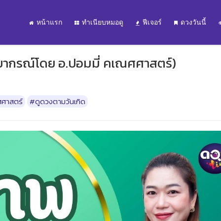
หน้าแรก
ทำเนียบหมอดู
ฟีเจอร์
ดวงวันนี้
ยากรณ์โดย อ.ปอมมี่ คเณศศาสตร์)
ศาสตร์
#ดูดวงตามวันเกิด