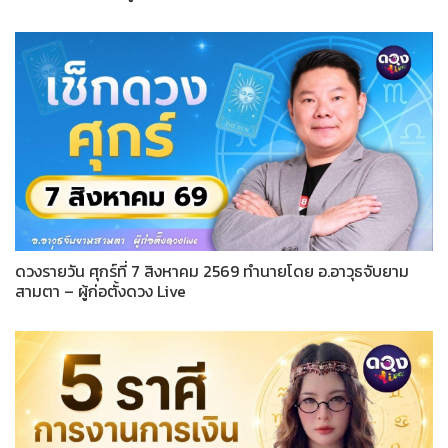
ดวงรายวัน ศุกร์ที่ 7 สิงหาคม 2569 ทำนายโดย อ.อาวุธจับยาม
สามตา – ผู้ก่อตั้งดวง Live