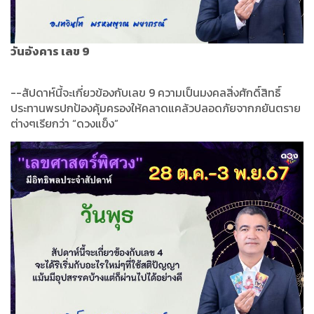
วันอังคาร เลข 9
--สัปดาห์นี้จะเกี่ยวข้องกับเลข 9 ความเป็นมงคลสิ่งศักดิ์สิทธิ์
ประทานพรปกป้องคุ้มครองให้คลาดแคล้วปลอดภัยจากภยันตราย
ต่างๆเรียกว่า “ดวงแข็ง”