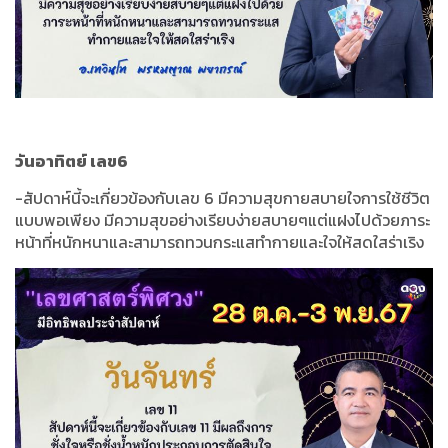
วันอาทิตย์ เลข6
-สัปดาห์นี้จะเกี่ยวข้องกับเลข 6 มีความสุขกายสบายใจการใช้ชีวิต
แบบพอเพียง มีความสุขอย่างเรียบง่ายสบายๆแต่แฝงไปด้วยภาระ
หน้าที่หนักหนาและสามารถทวนกระแสทำกายและใจให้สดใสร่าเริง