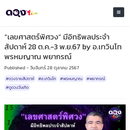
“เลขศาสตร์พิศวง” มีอิทธิพลประจำ
สัปดาห์ 28 ต.ค.-3 พ.ย.67 by อ.เทวินโท
พรหมญาณ พยากรณ์
Published - วันจันทร์ 28 ตุลาคม 2567
#ดวงรายสัปดาห์
#อ.เทวินโท
#พรหมญาณ
#พยากรณ์
#ดูดวงวันเกิด