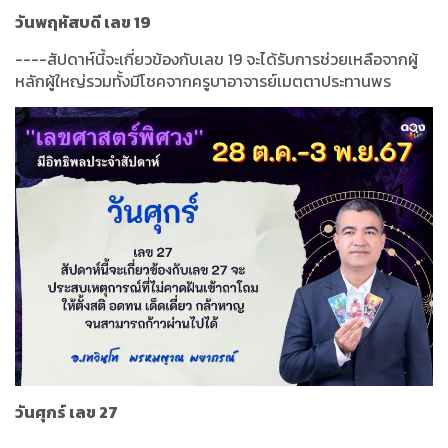
วันพฤหัสบดี เลข 19
----สัปดาห์นี้จะเกี่ยวข้องกับเลข 19 จะได้รับการช่วยเหลือจากผู้
หลักผู้ใหญ่รวมทั้งมีโชคจากครูบาอาจารย์เมตตาประทานพร
วันศุกร์ เลข 27