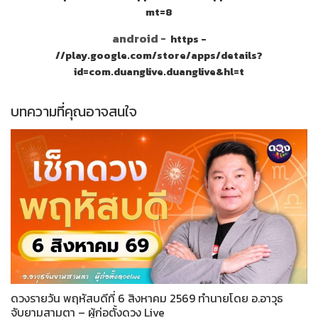
mt=8
android -
https -
//play.google.com/store/apps/details?
id=com.duanglive.duanglive&hl=t
บทความที่คุณอาจสนใจ
ดวงรายวัน พฤหัสบดีที่ 6 สิงหาคม 2569 ทำนายโดย อ.อาวุธ
จับยามสามตา – ผู้ก่อตั้งดวง Live