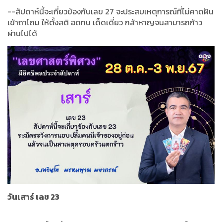
--สัปดาห์นี้จะเกี่ยวข้องกับเลข 27 จะประสบเหตุการณ์ที่ไม่คาดฝัน
เข้าถาโถม ให้ตั้งสติ อดทน เด็ดเดี่ยว กล้าหาญจนสามารถก้าว
ผ่านไปได้
วันเสาร์ เลข 23