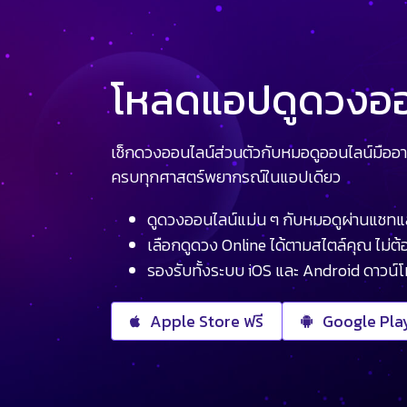
โหลดแอปดูดวงออน
เช็กดวงออนไลน์ส่วนตัวกับหมอดูออนไลน์มืออา
ครบทุกศาสตร์พยากรณ์ในแอปเดียว
ดูดวงออนไลน์แม่น ๆ กับหมอดูผ่านแชทแ
เลือกดูดวง Online ได้ตามสไตล์คุณ ไม่ต้อ
รองรับทั้งระบบ iOS และ Android ดาวน์
Apple Store ฟรี
Google Play