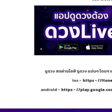
ดูดวง สดผ่านไลฟ์ ดูดวง แม่นๆ โดนๆ 
ios -
https - //itu
android -
https - //play.google.c