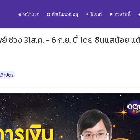
หน้าแรก
ทำเนียบหมอดู
ฟีเจอร์
ดวงวันนี้
 ช่วง 31ส.ค. - 6 ก.ย. นี้ โดย ซินแสน้อย แต้เ
นักษัตร