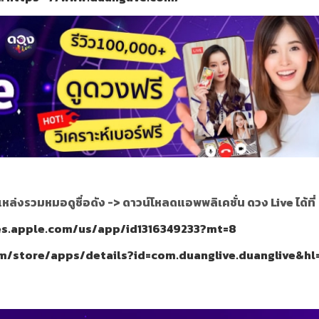
แหล่งรวมหมอดูชื่อดัง ->
ดาวน์โหลดแอพพลิเคชั่น ดวง Live ได้ที่
nes.apple.com/us/app/id1316349233?mt=8
om/store/apps/details?id=com.duanglive.duanglive&hl