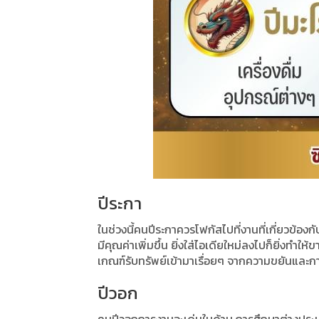
ปีระกา
ในช่วงนี้คนปีระกาควรโฟกัสไปที่งานที่เกี่ยวข้องกั
มีคุณค่าเพิ่มขึ้น ยิ่งใส่ไอเดียใหม่ลงไปก็ยิ่งทำใ
เกณฑ์รับทรัพย์เข้ามาเรื่อยๆ จากความขยันและกา
ปีวอก