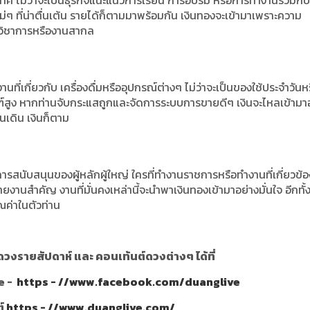
ศ ไม่ว่าจะเป็นธุรกิจแนะแนวการเรียน การอบรม หรือการทำงานร่วมกับ
ม่ๆ ที่น่าตื่นเต้น รายได้ก็ตามมาพร้อมกัน เงินทองจะเข้ามาเพราะความ
ยวิชาการหรืองานสากล
ี่เกี่ยวกับ เครื่องดื่มหรืออุปกรณ์ต่างๆ ไม่ว่าจะเป็นของใช้ประจำวันห
สูง หากท่านจับกระแสถูกและจัดการระบบการขายดีๆ เงินจะไหลเข้ามา
นเดิน เงินก็ตาม
รสนับสนุนของผู้หลักผู้ใหญ่ ใครที่ทำงานราชการหรือทำงานที่เกี่ยวข้อ
ยงานสำคัญ งานที่มั่นคงเหล่านี้จะนำพาเงินทองเข้ามาอย่างมั่นใจ อีกทั้ง
ณค่าในตัวท่าน
วงรายสัปดาห์ และ คอนเท้นต์ดวงต่างๆ ได้ที่
e -
https - //www.facebook.com/duanglive
ต์
https - //www.duanglive.com/