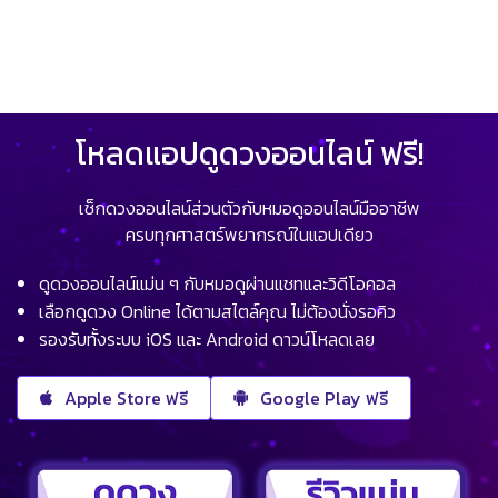
โหลดแอปดูดวงออนไลน์ ฟรี!
เช็กดวงออนไลน์ส่วนตัวกับหมอดูออนไลน์มืออาชีพ
ครบทุกศาสตร์พยากรณ์ในแอปเดียว
ดูดวงออนไลน์แม่น ๆ กับหมอดูผ่านแชทและวิดีโอคอล
เลือกดูดวง Online ได้ตามสไตล์คุณ ไม่ต้องนั่งรอคิว
รองรับทั้งระบบ iOS และ Android ดาวน์โหลดเลย
Apple Store ฟรี
Google Play ฟรี