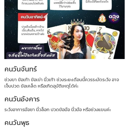
คนวันจันทร์
ช่วงขา ข้อเท้า ข้อเข่า นิ้วเท้า ช่วงระยะเดือนนี้ควรระมัดระวัง อาจ
เจ็บปวด ข้อเคล็ด หรือเกิดอุบัติเหตุได้ค่ะ
คนวันอังคาร
ระวังอาการมือชา นิ้วล็อก ปวดข้อมือ นิ้วมือ หรือช่วงแขนค่ะ
คนวันพุธ