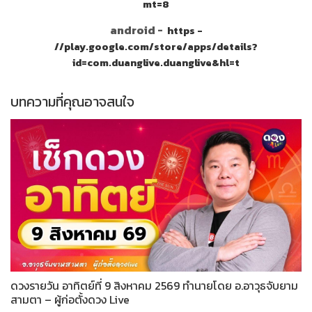
mt=8
android -
https -
//play.google.com/store/apps/details?
id=com.duanglive.duanglive&hl=t
บทความที่คุณอาจสนใจ
ดวงรายวัน อาทิตย์ที่ 9 สิงหาคม 2569 ทำนายโดย อ.อาวุธจับยาม
สามตา – ผู้ก่อตั้งดวง Live