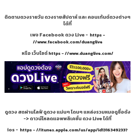
ติดตามดวงรายวัน ดวงรายสัปดาห์ และ คอนเท้นต์ดวงต่างๆ
ได้ที่
เพจ Facebook ดวง Live -
https -
//www.facebook.com/duanglive
หรือ เว็บไซต์
https - //www.duanglive.com/
ดูดวง สดผ่านไลฟ์ ดูดวง แม่นๆ โดนๆ แหล่งรวมหมอดูชื่อดัง
->
ดาวน์โหลดแอพพลิเคชั่น ดวง Live ได้ที่
ios -
https - //itunes.apple.com/us/app/id1316349233?