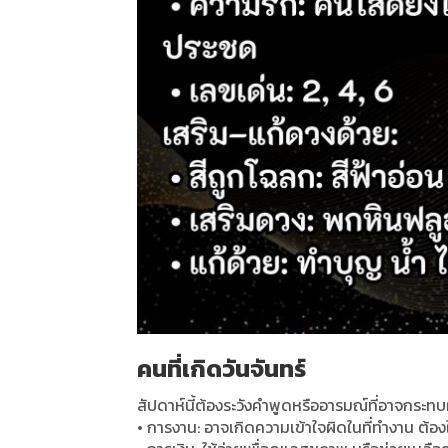
คนที่เกิดวันจันทร์
สัปดาห์นี้ต้องระวังคำพูดหรืออารมณ์ที่อาจกระทบผู
•
การงาน
:
อาจเกิดความเข้าใจผิดในที่ทำงาน ต้อง