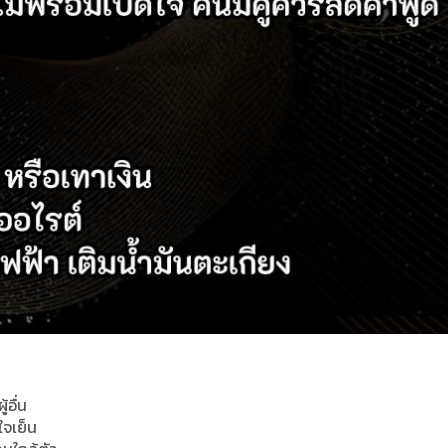
้อื่น
ใจเย็น