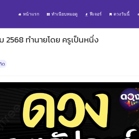
หน้าแรก
ทำเนียบหมอดู
ฟีเจอร์
ดวงวันนี้
ม 2568 ทำนายโดย ครูเป็นหนึ่ง
กิด