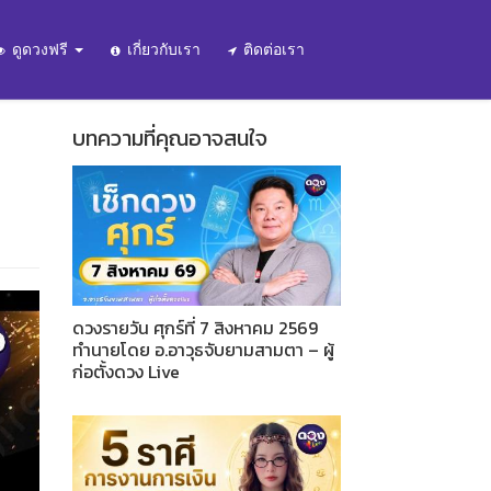
ดูดวงฟรี
เกี่ยวกับเรา
ติดต่อเรา
บทความที่คุณอาจสนใจ
ดวงรายวัน ศุกร์ที่ 7 สิงหาคม 2569
ทำนายโดย อ.อาวุธจับยามสามตา – ผู้
ก่อตั้งดวง Live