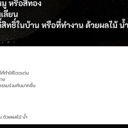
ที่ทำให้โดดเด่น
ลาง
รรมร่วมกันมากขึ้น
งาน ด้วยผลไม้ น้ำ