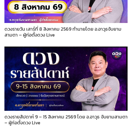
ดวงรายวัน เสาร์ที่ 8 สิงหาคม 2569 ทำนายโดย อ.อาวุธจับยาม
สามตา – ผู้ก่อตั้งดวง Live
ดวงรายสัปดาห์ 9 – 15 สิงหาคม 2569 โดย อ.อาวุธ จับยามสามตา
– ผู้ก่อตั้งดวง Live