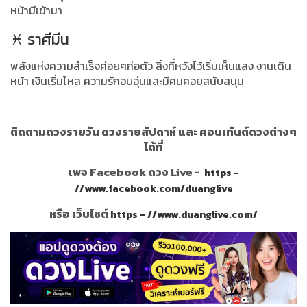
หน้ามีเข้ามา
♓ ราศีมีน
พลังแห่งความสำเร็จค่อยๆก่อตัว สิ่งที่หวังไว้เริ่มเห็นแสง งานเดิน
หน้า เงินเริ่มไหล ความรักอบอุ่นและมีคนคอยสนับสนุน
ติดตามดวงรายวัน ดวงรายสัปดาห์ และ คอนเท้นต์ดวงต่างๆ
ได้ที่
เพจ Facebook ดวง Live -
https -
//www.facebook.com/duanglive
หรือ เว็บไซต์
https - //www.duanglive.com/