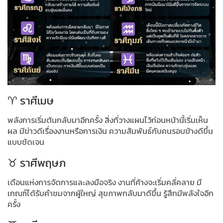
♈ ราศีเมษ
พลังการเริ่มต้นกลับมาอีกครั้ง สิ่งที่วางแผนไว้ก่อนหน้านี้เริ่มเห็น
ผล มีข่าวดีเรื่องงานหรือการเงิน ความสัมพันธ์กับคนรอบข้างดีขึ้น
แบบชัดเจน
♉ ราศีพฤษภ
เดือนแห่งการจัดการและลงมือจริง งานที่ค้างจะเริ่มคลี่คลาย มี
เกณฑ์ได้รับคำชมจากผู้ใหญ่ สุขภาพกลับมาดีขึ้น รู้สึกมีพลังใจอีก
ครั้ง