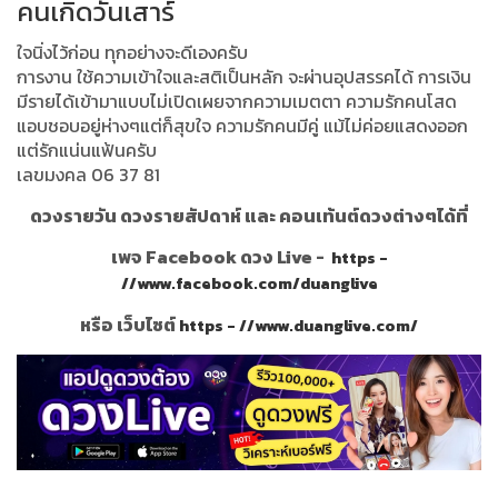
คนเกิดวันเสาร์
ใจนิ่งไว้ก่อน ทุกอย่างจะดีเองครับ
การงาน ใช้ความเข้าใจและสติเป็นหลัก จะผ่านอุปสรรคได้ การเงิน
มีรายได้เข้ามาแบบไม่เปิดเผยจากความเมตตา ความรักคนโสด
แอบชอบอยู่ห่างๆแต่ก็สุขใจ ความรักคนมีคู่ แม้ไม่ค่อยแสดงออก
แต่รักแน่นแฟ้นครับ
เลขมงคล 06 37 81
ดวงรายวัน ดวงรายสัปดาห์ และ คอนเท้นต์ดวงต่างๆได้ที่
เพจ Facebook ดวง Live -
https -
//www.facebook.com/duanglive
หรือ เว็บไซต์
https - //www.duanglive.com/