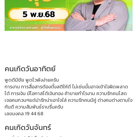
คนเกิดวันอาทิตย์
พูดดีมีชัย พูดไวพังง่ายครับ
การงาน การสื่อสารต้องตั้งสติให้ดี ไม่เช่นนั้นอาจเข้าใจผิดพลาด
ได้ การเงิน มีโอกาสได้เงินทอง ค้าขายกำไรงาม ความรักคนโสด
เจอคนกวนๆแต่น่ารักน่าเอาใจใส่ ความรักคนมีคู่ ต่างคนต่างตามใจ
กันดี ความสัมพันธ์ราบรื่นครับ
เลขมงคล 19 44 68
คนเกิดวันจันทร์