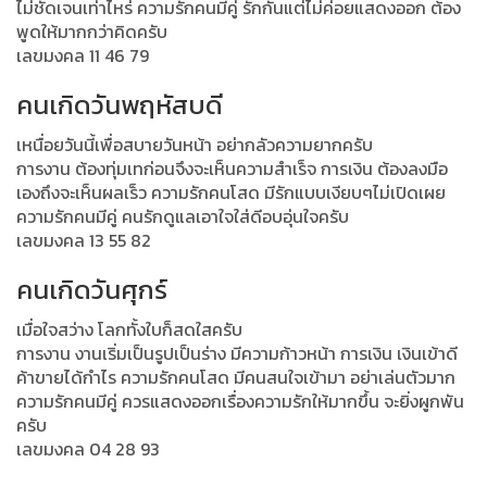
ไม่ชัดเจนเท่าไหร่ ความรักคนมีคู่ รักกันแต่ไม่ค่อยแสดงออก ต้อง
พูดให้มากกว่าคิดครับ
เลขมงคล 11 46 79
คนเกิดวันพฤหัสบดี
เหนื่อยวันนี้เพื่อสบายวันหน้า อย่ากลัวความยากครับ
การงาน ต้องทุ่มเทก่อนจึงจะเห็นความสำเร็จ การเงิน ต้องลงมือ
เองถึงจะเห็นผลเร็ว ความรักคนโสด มีรักแบบเงียบๆไม่เปิดเผย
ความรักคนมีคู่ คนรักดูแลเอาใจใส่ดีอบอุ่นใจครับ
เลขมงคล 13 55 82
คนเกิดวันศุกร์
เมื่อใจสว่าง โลกทั้งใบก็สดใสครับ
การงาน งานเริ่มเป็นรูปเป็นร่าง มีความก้าวหน้า การเงิน เงินเข้าดี
ค้าขายได้กำไร ความรักคนโสด มีคนสนใจเข้ามา อย่าเล่นตัวมาก
ความรักคนมีคู่ ควรแสดงออกเรื่องความรักให้มากขึ้น จะยิ่งผูกพัน
ครับ
เลขมงคล 04 28 93