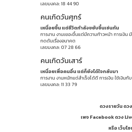
เลขมงคล: 18 44 90
คนเกิดวันศุกร์
เหนื่อยขึ้น แต่ชีวิตกำลังขยับขึ้นเช่นกัน
การงาน งานเยอะขึ้นแต่มีความก้าวหน้า การเงิน
กดดันเรื่องอนาคต
เลขมงคล: 07 28 66
คนเกิดวันเสาร์
เหนื่อยเพื่อคนอื่น แต่ก็ยังได้ใจกลับมา
การงาน งานหนักแต่สำเร็จได้ดี การเงิน ใช้เงินกั
เลขมงคล: 11 33 79
ดวงรายวัน ดวงร
เพจ Facebook ดวง Liv
หรือ เว็บไซ