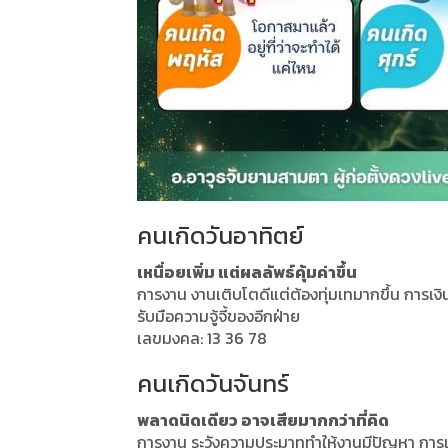
คนเกิดวันอาทิตย์
เหนื่อยเพิ่ม แต่ผลลัพธ์คุ้มค่าขึ้น
การงาน งานเติบโตดีแต่ต้องทุ่มเทมากขึ้น การเงิ
รับมือความจู้จี้ของอีกฝ่าย
เลขมงคล: 13 36 78
คนเกิดวันจันทร์
พลาดนิดเดียว อาจเสียมากกว่าที่คิด
การงาน ระวังความประมาททำให้งานมีปัญหา การเงิ