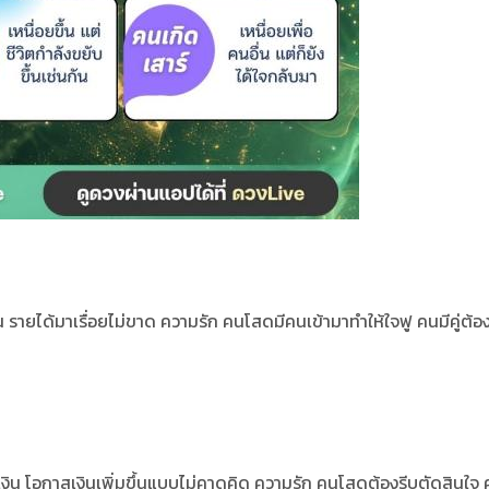
น รายได้มาเรื่อยไม่ขาด ความรัก คนโสดมีคนเข้ามาทำให้ใจฟู คนมีคู่ต้อ
น โอกาสเงินเพิ่มขึ้นแบบไม่คาดคิด ความรัก คนโสดต้องรีบตัดสินใจ คน