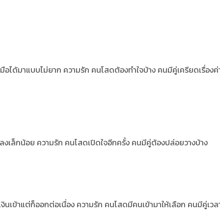
งมือได้มาแบบไม่ยาก ความรัก คนโสดต้องทำใจบ้าง คนมีคู่เครียดเรื่องค่า
้ลดลงเล็กน้อย ความรัก คนโสดเปิดใจอีกครั้ง คนมีคู่ต้องปล่อยวางบ้าง
 เงินเข้าแต่ก็ออกต่อเนื่อง ความรัก คนโสดมีคนเข้ามาให้เลือก คนมีคู่เว