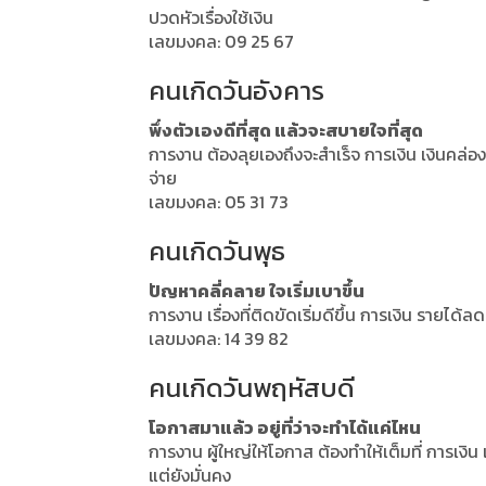
ปวดหัวเรื่องใช้เงิน
เลขมงคล: 09 25 67
คนเกิดวันอังคาร
พึ่งตัวเองดีที่สุด แล้วจะสบายใจที่สุด
การงาน ต้องลุยเองถึงจะสำเร็จ การเงิน เงินคล่อ
จ่าย
เลขมงคล: 05 31 73
คนเกิดวันพุธ
ปัญหาคลี่คลาย ใจเริ่มเบาขึ้น
การงาน เรื่องที่ติดขัดเริ่มดีขึ้น การเงิน รายได
เลขมงคล: 14 39 82
คนเกิดวันพฤหัสบดี
โอกาสมาแล้ว อยู่ที่ว่าจะทำได้แค่ไหน
การงาน ผู้ใหญ่ให้โอกาส ต้องทำให้เต็มที่ การเงิน
แต่ยังมั่นคง