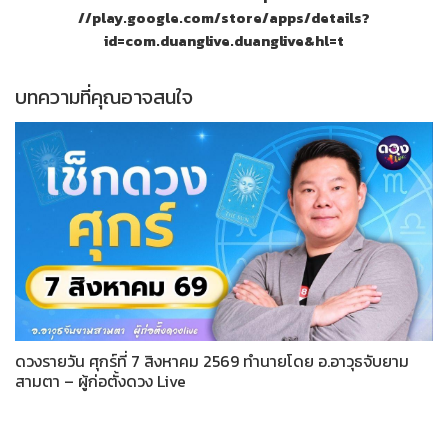
//play.google.com/store/apps/details?
id=com.duanglive.duanglive&hl=t
บทความที่คุณอาจสนใจ
ดวงรายวัน ศุกร์ที่ 7 สิงหาคม 2569 ทำนายโดย อ.อาวุธจับยาม
สามตา – ผู้ก่อตั้งดวง Live