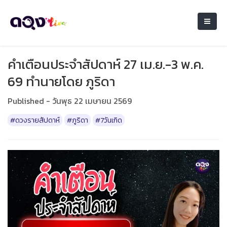
คำเตือนประจำสัปดาห์ 27 เม.ย.-3 พ.ค.
69 ทำนายโดย ภูริดา
Published - วันพุธ 22 เมษายน 2569
#ดวงรายสัปดาห์
#ภูริดา
#7วันเกิด