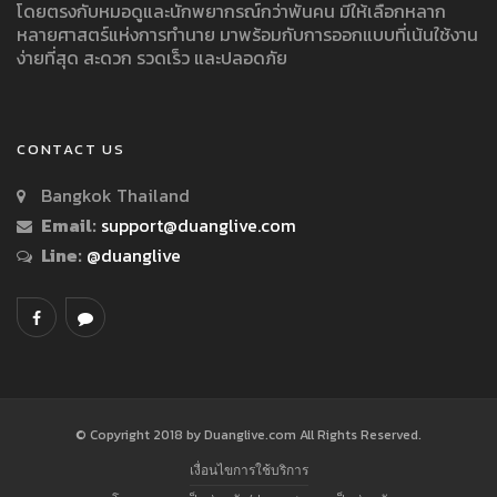
โดยตรงกับหมอดูและนักพยากรณ์กว่าพันคน มีให้เลือกหลาก
หลายศาสตร์แห่งการทำนาย มาพร้อมกับการออกแบบที่เน้นใช้งาน
ง่ายที่สุด สะดวก รวดเร็ว และปลอดภัย
CONTACT US
Bangkok Thailand
Email:
support@duanglive.com
Line:
@duanglive
© Copyright 2018 by Duanglive.com All Rights Reserved.
เงื่อนไขการใช้บริการ