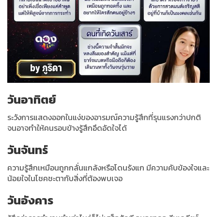
วันอาทิตย์
ระวังการแสดงออกในแง่ของอารมณ์ความรู้สึกที่รุนแรงกว่าปกติ
จนอาจทำให้คนรอบข้างรู้สึกอึดอัดใจได้
วันจันทร์
ความรู้สึกเหมือนถูกกลั่นแกล้งหรือโดนรังแก มีความคับข้องใจและ
น้อยใจในโชคชะตากับสิ่งที่ต้องพบเจอ
วันอังคาร