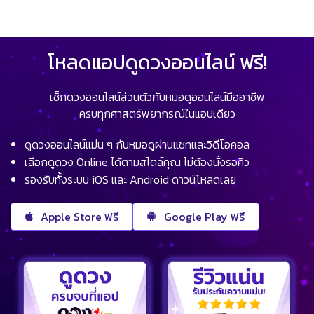
โหลดแอปดูดวงออนไลน์ ฟรี!
เช็กดวงออนไลน์ส่วนตัวกับหมอดูออนไลน์มืออาชีพ
ครบทุกศาสตร์พยากรณ์ในแอปเดียว
ดูดวงออนไลน์แม่น ๆ กับหมอดูผ่านแชทและวิดีโอคอล
เลือกดูดวง Online ได้ตามสไตล์คุณ ไม่ต้องนั่งรอคิว
รองรับทั้งระบบ iOS และ Android ดาวน์โหลดเลย
Apple Store ฟรี
Google Play ฟรี