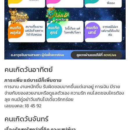
คนเกิดวันอาทิตย์
ภาระเพิ่ม แต่บารมีก็เพิ่มตาม
การงาน งานหนักขึ้น รับผิดชอบมากขึ้นแต่เอาอยู่ การเงิน มีราย
จ่ายกับของสวยงามหรือดูแลตัวเอง ความรัก คนโสดชอบใครต้อง
ลุย คนมีคู่อย่าวีนเกินไปเดี๋ยวรักกร่อย
เลขมงคล: 18 45 92
คนเกิดวันจันทร์
เรื่องรักสดใสกว่าที่คิด ดวงเสน่ห์มา