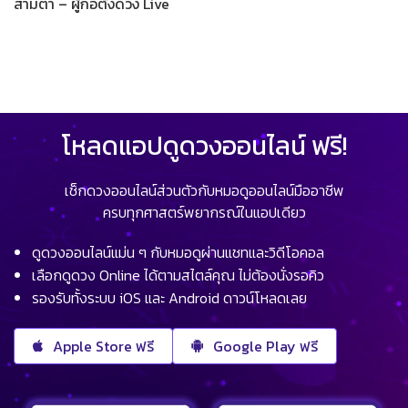
สามตา – ผู้ก่อตั้งดวง Live
โหลดแอปดูดวงออนไลน์ ฟรี!
เช็กดวงออนไลน์ส่วนตัวกับหมอดูออนไลน์มืออาชีพ
ครบทุกศาสตร์พยากรณ์ในแอปเดียว
ดูดวงออนไลน์แม่น ๆ กับหมอดูผ่านแชทและวิดีโอคอล
เลือกดูดวง Online ได้ตามสไตล์คุณ ไม่ต้องนั่งรอคิว
รองรับทั้งระบบ iOS และ Android ดาวน์โหลดเลย
Apple Store ฟรี
Google Play ฟรี