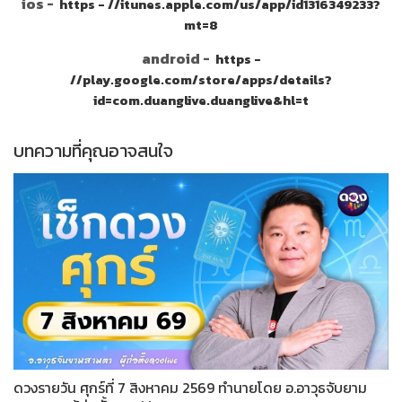
ios -
https - //itunes.apple.com/us/app/id1316349233?
mt=8
android -
https -
//play.google.com/store/apps/details?
id=com.duanglive.duanglive&hl=t
บทความที่คุณอาจสนใจ
ดวงรายวัน ศุกร์ที่ 7 สิงหาคม 2569 ทำนายโดย อ.อาวุธจับยาม