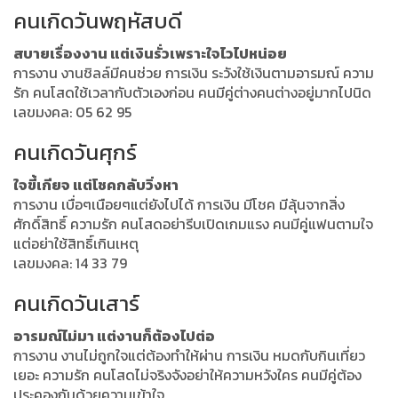
คนเกิดวันพฤหัสบดี
สบายเรื่องงาน แต่เงินรั่วเพราะใจไวไปหน่อย
การงาน งานชิลล์มีคนช่วย การเงิน ระวังใช้เงินตามอารมณ์ ความ
รัก คนโสดใช้เวลากับตัวเองก่อน คนมีคู่ต่างคนต่างอยู่มากไปนิด
เลขมงคล: 05 62 95
คนเกิดวันศุกร์
ใจขี้เกียจ แต่โชคกลับวิ่งหา
การงาน เบื่อๆเนือยๆแต่ยังไปได้ การเงิน มีโชค มีลุ้นจากสิ่ง
ศักดิ์สิทธิ์ ความรัก คนโสดอย่ารีบเปิดเกมแรง คนมีคู่แฟนตามใจ
แต่อย่าใช้สิทธิ์เกินเหตุ
เลขมงคล: 14 33 79
คนเกิดวันเสาร์
อารมณ์ไม่มา แต่งานก็ต้องไปต่อ
การงาน งานไม่ถูกใจแต่ต้องทำให้ผ่าน การเงิน หมดกับกินเที่ยว
เยอะ ความรัก คนโสดไม่จริงจังอย่าให้ความหวังใคร คนมีคู่ต้อง
ประคองกันด้วยความเข้าใจ