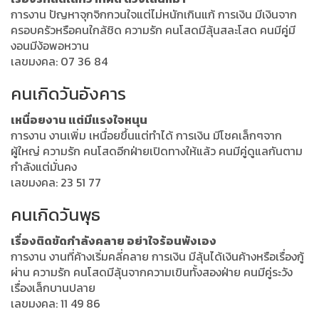
การงาน ปัญหาจุกจิกกวนใจแต่ไม่หนักเกินแก้ การเงิน มีเงินจาก
ครอบครัวหรือคนใกล้ชิด ความรัก คนโสดมีลุ้นสละโสด คนมีคู่มี
งอนมีง้อพอหวาน
เลขมงคล: 07 36 84
คนเกิดวันอังคาร
เหนื่อยงาน แต่มีแรงใจหนุน
การงาน งานเพิ่ม เหนื่อยขึ้นแต่ทำได้ การเงิน มีโชคเล็กๆจาก
ผู้ใหญ่ ความรัก คนโสดอีกฝ่ายเปิดทางให้แล้ว คนมีคู่ดูแลกันตาม
กำลังแต่มั่นคง
เลขมงคล: 23 51 77
คนเกิดวันพุธ
เรื่องติดขัดกำลังคลาย อย่าใจร้อนพังเอง
การงาน งานที่ค้างเริ่มคลี่คลาย การเงิน มีลุ้นได้เงินค้างหรือเรื่องกู้
ผ่าน ความรัก คนโสดมีลุ้นจากความเขินทั้งสองฝ่าย คนมีคู่ระวัง
เรื่องเล็กบานปลาย
เลขมงคล: 11 49 86