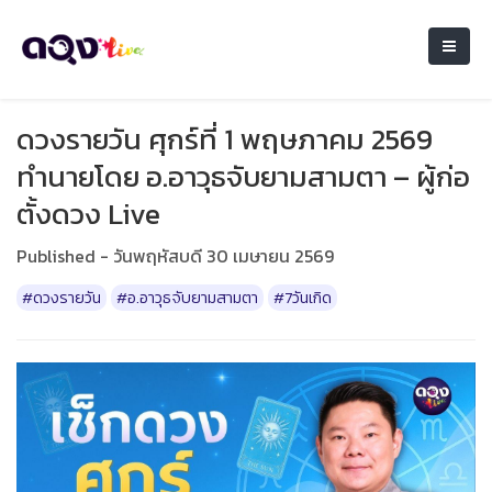
ดวงรายวัน ศุกร์ที่ 1 พฤษภาคม 2569
ทำนายโดย อ.อาวุธจับยามสามตา – ผู้ก่อ
ตั้งดวง Live
Published - วันพฤหัสบดี 30 เมษายน 2569
#ดวงรายวัน
#อ.อาวุธจับยามสามตา
#7วันเกิด