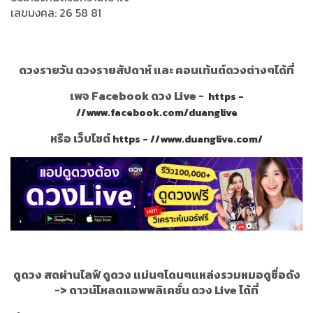
เลขมงคล: 26 58 81
ดวงรายวัน ดวงรายสัปดาห์ และ คอนเท้นต์ดวงต่างๆได้ที่
เพจ Facebook ดวง Live -
https -
//www.facebook.com/duanglive
หรือ เว็บไซต์
https - //www.duanglive.com/
ดูดวง สดผ่านไลฟ์ ดูดวง แม่นๆโดนๆแหล่งรวมหมอดูชื่อดัง
->
ดาวน์โหลดแอพพลิเคชั่น ดวง Live ได้ที่