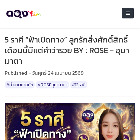
5 ราศี “ฟ้าเปิดทาง” ลูกรักสิ่งศักดิ์สิทธิ์
เดือนนี้มีแต่คำว่ารวย BY : ROSE - อุมา
มาตา
Published - วันศุกร์ 24 เมษายน 2569
#ทำนายทายทัก
#ROSEอุมามาตา
#12ราศี