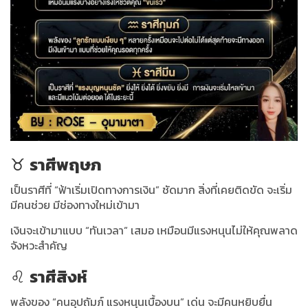
♉
ราศีพฤษภ
เป็นราศีที่ “ฟ้าเริ่มเปิดทางการเงิน” ชัดมาก สิ่งที่เคยติดขัด จะเริ่ม
มีคนช่วย มีช่องทางใหม่เข้ามา
เงินจะเข้ามาแบบ “ทันเวลา” เสมอ เหมือนมีแรงหนุนไม่ให้คุณพลาด
จังหวะสำคัญ
♌
ราศีสิงห์
พลังของ “คนอุปถัมภ์ แรงหนุนเบื้องบน” เด่น จะมีคนหยิบยื่น