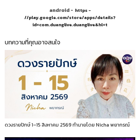
android -
https -
//play.google.com/store/apps/details?
id=com.duanglive.duanglive&hl=t
บทความที่คุณอาจสนใจ
ดวงรายปักษ์ 1–15 สิงหาคม 2569 ทำนายโดย Nicha พยากรณ์