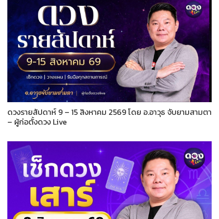
ดวงรายสัปดาห์ 9 – 15 สิงหาคม 2569 โดย อ.อาวุธ จับยามสามตา
– ผู้ก่อตั้งดวง Live