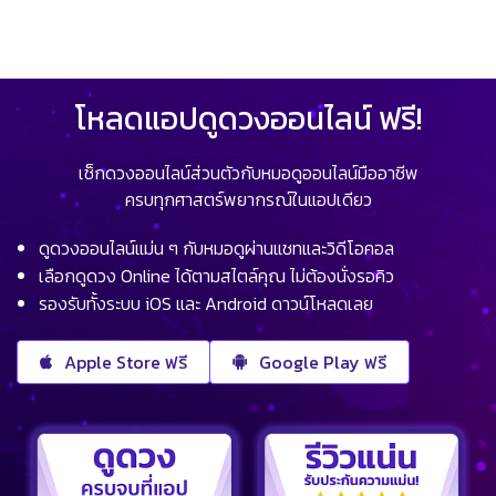
โหลดแอปดูดวงออนไลน์ ฟรี!
เช็กดวงออนไลน์ส่วนตัวกับหมอดูออนไลน์มืออาชีพ
ครบทุกศาสตร์พยากรณ์ในแอปเดียว
ดูดวงออนไลน์แม่น ๆ กับหมอดูผ่านแชทและวิดีโอคอล
เลือกดูดวง Online ได้ตามสไตล์คุณ ไม่ต้องนั่งรอคิว
รองรับทั้งระบบ iOS และ Android ดาวน์โหลดเลย
Apple Store ฟรี
Google Play ฟรี