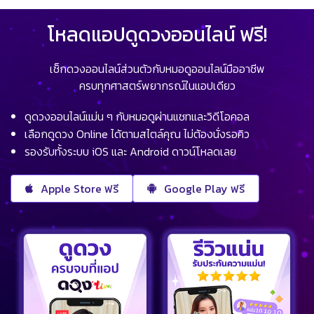
โหลดแอปดูดวงออนไลน์ ฟรี!
เช็กดวงออนไลน์ส่วนตัวกับหมอดูออนไลน์มืออาชีพ
ครบทุกศาสตร์พยากรณ์ในแอปเดียว
ดูดวงออนไลน์แม่น ๆ กับหมอดูผ่านแชทและวิดีโอคอล
เลือกดูดวง Online ได้ตามสไตล์คุณ ไม่ต้องนั่งรอคิว
รองรับทั้งระบบ iOS และ Android ดาวน์โหลดเลย
Apple Store ฟรี
Google Play ฟรี