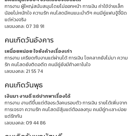
การงาน ผู้ใหญ่สนับสนุนโดยไม่ออกหน้า การเงิน ค่าใช้จ่ายเล็ก
น้อยไม่หนักใจ ความรัก คนโสดมีคนแนะนำดีๆ คนมีคู่แฟนจู้จี้นิด
แต่ห่วงจริง
เลขมงคล: 07 38 91
คนเกิดวันอังคาร
เหนื่อยหน่อย ใจยังค้างเรื่องเก่า
การงาน เครียดกับงานแต่ผ่านได้ การเงิน โชคลาภยังไม่มา ความ
รัก คนโสดยังติดอดีต คนมีคู่ยังมีค้างคาในใจ
เลขมงคล: 21 55 74
คนเกิดวันพุธ
เงินมา งานดี แต่ปากพาเรื่องได้
การงาน งานดีขึ้นแต่ต้องระวังคนรอบตัว การเงิน รายได้เพิ่มจาก
การเจรจา ความรัก คนโสดมีลุ้นแต่ต้องลงทุน คนมีคู่ทะเลาะบ่อย
แต่รักกัน
เลขมงคล: 09 44 86