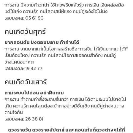
การงาน มีความก้าวหน้า ใช้ไหวพริบแล้วรุ่ง การเงิน เงินคล่องมือ
แต่ใช้เก่ง ความรัก คนโสดเสน่ห์แรง คนมีคู่ระวังใจไม่นิ่ง
เลขมงคล: 05 61 90
คนเกิดวันศุกร์
ยากตอนต้น ปังตอนปลาย ถ้าผ่านได้
การงาน งานยากแต่เป็นโอกาสสร้างชื่อ การเงิน ได้เงินยากแต่ได้ที
เป็นก้อนใหญ่ ความรัก คนโสดมีโอกาสเจอคนสำคัญ คนมีคู่
วางแผนอนาคต
เลขมงคล: 19 42 77
คนเกิดวันเสาร์
ตามระบบไปก่อน อย่าฝืนเกม
การงาน ทำตามคำสั่งจะราบรื่นกว่า การเงิน ได้ตามระบบไม่ขาดไม่
เกิน ความรัก คนโสดต้องเข้าหาอย่างมีชั้นเชิง คนมีคู่ต่างคนต่าง
ตามใจกัน
เลขมงคล: 26 38 81
ดวงรายวัน ดวงรายสัปดาห์ และ คอนเท้นต์ดวงต่างๆได้ที่