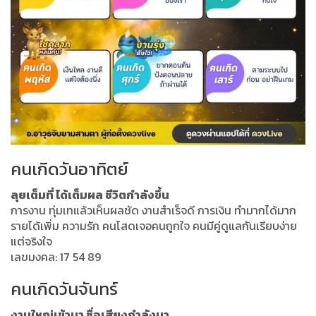
คนเกิดวันอาทิตย์
ลุยเต็มที่ ได้เต็มผล ชีวิตกำลังขึ้น
การงาน ทุ่มเทแล้วเห็นผลชัด งานสำเร็จดี การเงิน ทำมากได้มาก
รายได้เพิ่ม ความรัก คนโสดเจอคนถูกใจ คนมีคู่ดูแลกันเรียบง่าย
แต่จริงใจ
เลขมงคล: 17 54 89
คนเกิดวันจันทร์
งานใหญ่เข้ามา ชื่อเสียงกำลังมา