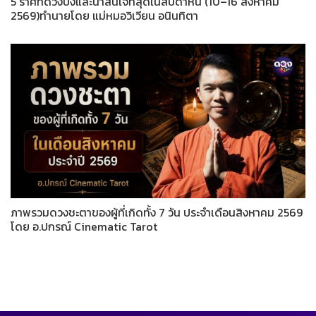
5 ราศีที่ดวงปังและน่าสนใจที่สุดในสัปดาห์นี้ (10–16 สิงหาคม
2569)ทำนายโดย แม่หมอวิเวียน อนินทิตา
ภาพรวมดวงชะตาของผู้ที่เกิดทั้ง 7 วัน ประจำเดือนสิงหาคม 2569
โดย อ.ปกรณ์ Cinematic Tarot