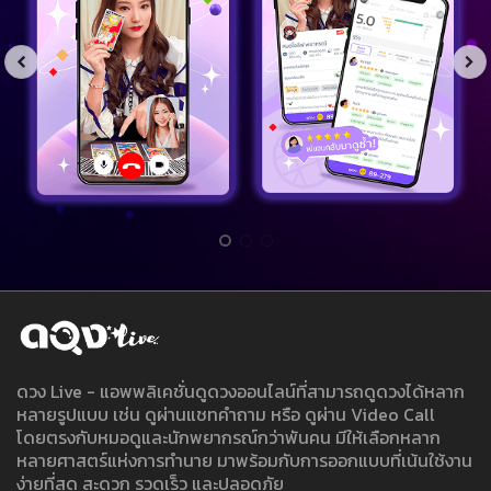
ดวง Live - แอพพลิเคชั่นดูดวงออนไลน์ที่สามารถดูดวงได้หลาก
หลายรูปแบบ เช่น ดูผ่านแชทคำถาม หรือ ดูผ่าน Video Call
โดยตรงกับหมอดูและนักพยากรณ์กว่าพันคน มีให้เลือกหลาก
หลายศาสตร์แห่งการทำนาย มาพร้อมกับการออกแบบที่เน้นใช้งาน
ง่ายที่สุด สะดวก รวดเร็ว และปลอดภัย