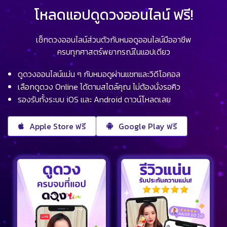
โหลดแอปดูดวงออนไลน์ ฟรี!
เช็กดวงออนไลน์ส่วนตัวกับหมอดูออนไลน์มืออาชีพ
ครบทุกศาสตร์พยากรณ์ในแอปเดียว
ดูดวงออนไลน์แม่น ๆ กับหมอดูผ่านแชทและวิดีโอคอล
เลือกดูดวง Online ได้ตามสไตล์คุณ ไม่ต้องนั่งรอคิว
รองรับทั้งระบบ iOS และ Android ดาวน์โหลดเลย
Apple Store ฟรี
Google Play ฟรี