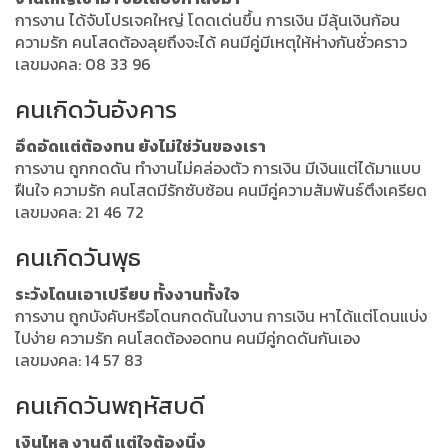
การงาน ได้จับโปรเจคใหญ่ โดดเด่นขึ้น การเงิน มีลุ้นเงินก้อน
ความรัก คนโสดต้องลุยถึงจะได้ คนมีคู่มีเหตุให้ห่างกันชั่วคราว
เลขมงคล: 08 33 96
คนเกิดวันอังคาร
อึดอัดแต่ต้องทน ยังไม่ใช่วันของเรา
การงาน ถูกกดดัน ทำงานไม่คล่องตัว การเงิน มีเงินแต่ได้มาแบบ
ฝืนใจ ความรัก คนโสดมีรักซับซ้อน คนมีคู่ความสัมพันธ์ตึงเครียด
เลขมงคล: 21 46 72
คนเกิดวันพุธ
ระวังโดนเอาเปรียบ ทั้งงานทั้งใจ
การงาน ถูกบังคับหรือโดนกดดันในงาน การเงิน หาได้แต่โดนแบ่ง
ไปง่าย ความรัก คนโสดต้องอดทน คนมีคู่กดดันกันเอง
เลขมงคล: 14 57 83
คนเกิดวันพฤหัสบดี
เงินไหล งานดี แต่ใจต้องนิ่ง