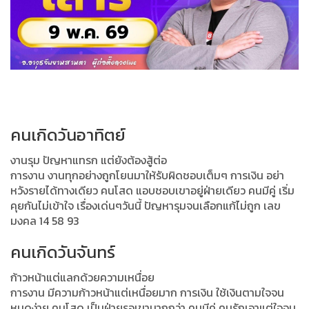
คนเกิดวันอาทิตย์
งานรุม ปัญหาแทรก แต่ยังต้องสู้ต่อ
การงาน งานทุกอย่างถูกโยนมาให้รับผิดชอบเต็มๆ การเงิน อย่า
หวังรายได้ทางเดียว คนโสด แอบชอบเขาอยู่ฝ่ายเดียว คนมีคู่ เริ่ม
คุยกันไม่เข้าใจ เรื่องเด่นๆวันนี้ ปัญหารุมจนเลือกแก้ไม่ถูก เลข
มงคล 14 58 93
คนเกิดวันจันทร์
ก้าวหน้าแต่แลกด้วยความเหนื่อย
การงาน มีความก้าวหน้าแต่เหนื่อยมาก การเงิน ใช้เงินตามใจจน
หมดง่าย คนโสด เป็นฝ่ายรอเขามากกว่า คนมีคู่ คนรักเอาแต่ใจจน