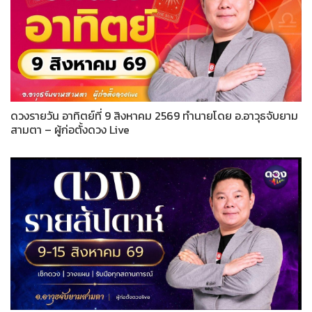
ดวงรายวัน อาทิตย์ที่ 9 สิงหาคม 2569 ทำนายโดย อ.อาวุธจับยาม
สามตา – ผู้ก่อตั้งดวง Live