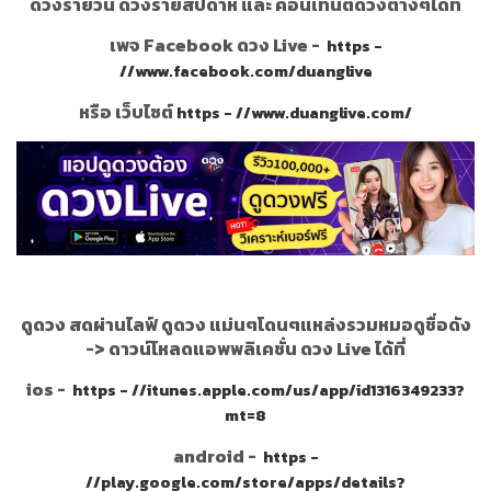
ดวงรายวัน ดวงรายสัปดาห์ และ คอนเท้นต์ดวงต่างๆได้ที่
เพจ Facebook ดวง Live -
https -
//www.facebook.com/duanglive
หรือ เว็บไซต์
https - //www.duanglive.com/
ดูดวง สดผ่านไลฟ์ ดูดวง แม่นๆโดนๆแหล่งรวมหมอดูชื่อดัง
->
ดาวน์โหลดแอพพลิเคชั่น ดวง Live ได้ที่
ios -
https - //itunes.apple.com/us/app/id1316349233?
mt=8
android -
https -
//play.google.com/store/apps/details?