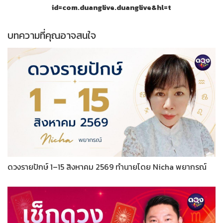
id=com.duanglive.duanglive&hl=t
บทความที่คุณอาจสนใจ
ดวงรายปักษ์ 1–15 สิงหาคม 2569 ทำนายโดย Nicha พยากรณ์