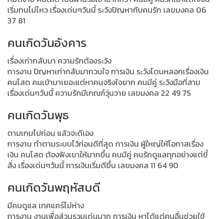
เริ่มทนไม่ไหว เรื่องเด่นๆวันนี้ ระวังปัญหากับคนรัก เลขมงคล 06
37 81
คนเกิดวันอังคาร
เรื่องเก่ากลับมา ความรักต้องระวัง
การงาน ปัญหาเก่ากลับมากวนใจ การเงิน ระวังโดนหลอกเรื่องเงิน
คนโสด คนเข้ามาเยอะแต่หาคนจริงใจยาก คนมีคู่ ระวังมือที่สาม
เรื่องเด่นๆวันนี้ ความรักมีเกณฑ์วุ่นวาย เลขมงคล 22 49 75
คนเกิดวันพุธ
ตามเกมไปก่อน แล้วจะดีเอง
การงาน ทำตามระบบไว้ก่อนดีที่สุด การเงิน ผู้ใหญ่ให้โอกาสเรื่อง
เงิน คนโสด ต้องฟังเขาให้มากขึ้น คนมีคู่ คนรักดูแลทุกอย่างแต่ขี้
สั่ง เรื่องเด่นๆวันนี้ การเงินเริ่มดีขึ้น เลขมงคล 11 64 90
คนเกิดวันพฤหัสบดี
มีคนดูแล เทคแคร์ไม่ห่าง
การงาน งานเพื่อส่วนรวมเด่นมาก การเงิน หาได้แต่คนอื่นช่วยใช้