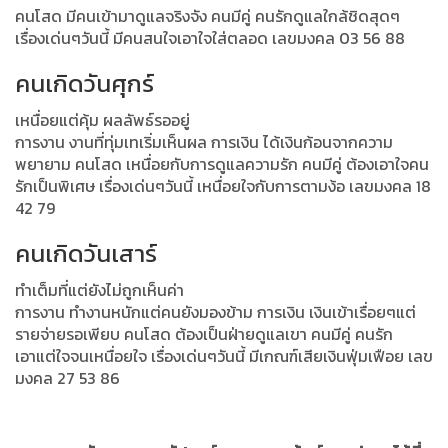
คนโสด มีคนเข้ามาดูแลจริงจัง คนมีคู่ คนรักดูแลใกล้ชิดสุดๆ
เรื่องเด่นๆวันนี้ มีคนสนใจเอาใจใส่ตลอด เลขมงคล 03 56 88
คนเกิดวันศุกร์
เหนื่อยแต่คุ้ม ผลลัพธ์รออยู่
การงาน งานที่ทุ่มเทเริ่มเห็นผล การเงิน ได้เงินก้อนจากความ
พยายาม คนโสด เหนื่อยกับการดูแลความรัก คนมีคู่ ต้องเอาใจคน
รักเป็นพิเศษ เรื่องเด่นๆวันนี้ เหนื่อยใจกับการตามง้อ เลขมงคล 18
42 79
คนเกิดวันเสาร์
ทำเต็มที่แต่ยังไม่ถูกเห็นค่า
การงาน ทำงานหนักแต่คนยังมองข้าม การเงิน เงินเข้าเรื่อยๆแต่
รายจ่ายรอเพียบ คนโสด ต้องเป็นฝ่ายดูแลเขา คนมีคู่ คนรัก
เอาแต่ใจจนเหนื่อยใจ เรื่องเด่นๆวันนี้ มีเกณฑ์เสียเงินฟุ่มเฟือย เลข
มงคล 27 53 86