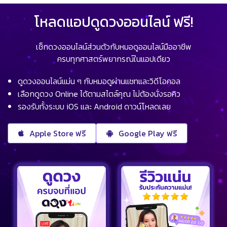
โหลดแอปดูดวงออนไลน์ ฟรี!
เช็กดวงออนไลน์ส่วนตัวกับหมอดูออนไลน์มืออาชีพ
ครบทุกศาสตร์พยากรณ์ในแอปเดียว
ดูดวงออนไลน์แม่น ๆ กับหมอดูผ่านแชทและวิดีโอคอล
เลือกดูดวง Online ได้ตามสไตล์คุณ ไม่ต้องนั่งรอคิว
รองรับทั้งระบบ iOS และ Android ดาวน์โหลดเลย
Apple Store ฟรี
Google Play ฟรี