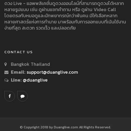
ดวง Live - แอพพลิเคชั่นดูดวงออนไลน์ที่สามารถดูดวงได้หลาก
หลายรูปแบบ เช่น ดูผ่านแชทคำถาม หรือ ดูผ่าน Video Call
โดยตรงกับหมอดูและนักพยากรณ์กว่าพันคน มีให้เลือกหลาก
หลายศาสตร์แห่งการทำนาย มาพร้อมกับการออกแบบที่เน้นใช้งาน
ง่ายที่สุด สะดวก รวดเร็ว และปลอดภัย
CONTACT US
Bangkok Thailand
Email:
support@duanglive.com
Line:
@duanglive
© Copyright 2018 by Duanglive.com All Rights Reserved.