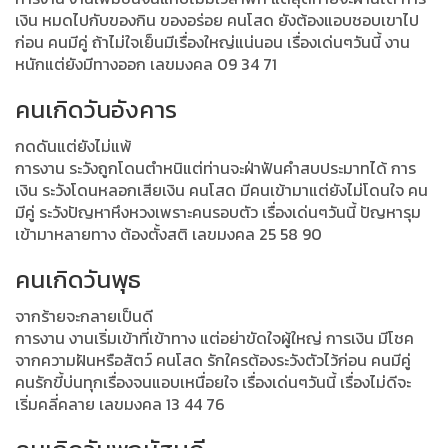
เงิน หมดไปกับของกิน ของอร่อย คนโสด ยังต้องแอบชอบเขาไป
ก่อน คนมีคู่ ถ้าไม่ใจเย็นมีเรื่องใหญ่แน่นอน เรื่องเด่นๆวันนี้ งาน
หนักแต่ยังมีทางออก เลขมงคล 09 34 71
คนเกิดวันอังคาร
กดดันแต่ยังไม่แพ้
การงาน ระวังถูกโดนตำหนิแต่ท่านจะฝ่าฟันคำสบประมาทได้ การ
เงิน ระวังโดนหลอกเสียเงิน คนโสด มีคนเข้ามาแต่ยังไม่โดนใจ คน
มีคู่ ระวังปัญหาหึงหวงเพราะคนรอบตัว เรื่องเด่นๆวันนี้ ปัญหารุม
เข้ามาหลายทาง ต้องตั้งสติ เลขมงคล 25 58 90
คนเกิดวันพุธ
จากร้ายจะกลายเป็นดี
การงาน งานเริ่มเข้าที่เข้าทาง แต่อย่าขัดใจผู้ใหญ่ การเงิน มีโชค
จากความฝันหรือสัตว์ คนโสด รักใครต้องระวังตัวไว้ก่อน คนมีคู่
คนรักขี้บ่นทุกเรื่องจนแอบเหนื่อยใจ เรื่องเด่นๆวันนี้ เรื่องไม่ดีจะ
เริ่มคลี่คลาย เลขมงคล 13 44 76