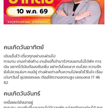
คนเกิดวันอาทิตย์
เข้มแข็งไว้ เดี๋ยวทุกอย่างจะผ่านไป
การงาน งานเก่ายังค้าง งานใหม่ก็เข้ามารัวๆจนแทบไม่ได้พัก การ
เงิน อยากได้เงินต้องขยันเพิ่ม อย่าหวังโชคลาภ คนโสด ความรัก
ยังไม่ควรเล่นๆ คนมีคู่ ต่างฝ่ายต่างเก็บความไม่พอใจไว้ในใจ เรื่อง
เด่นๆวันนี้ อุปสรรคเยอะ ต้องใช้ความอดทนสูง เลขมงคล 17 46
82
คนเกิดวันจันทร์
เหนื่อยแต่ยังเอาอยู่
การงาน งานเพิ่มขึ้นจนแทบไม่มีเวลาพัก แต่สุดท้ายจะผ่านได้ การ