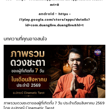
mt=8
android -
https -
//play.google.com/store/apps/details?
id=com.duanglive.duanglive&hl=t
บทความที่คุณอาจสนใจ
ภาพรวมดวงชะตาของผู้ที่เกิดทั้ง 7 วัน ประจำเดือนสิงหาคม 2569
โดย อ.ปกรณ์ Cinematic Tarot