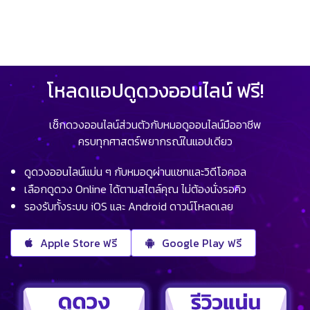
โหลดแอปดูดวงออนไลน์ ฟรี!
เช็กดวงออนไลน์ส่วนตัวกับหมอดูออนไลน์มืออาชีพ
ครบทุกศาสตร์พยากรณ์ในแอปเดียว
ดูดวงออนไลน์แม่น ๆ กับหมอดูผ่านแชทและวิดีโอคอล
เลือกดูดวง Online ได้ตามสไตล์คุณ ไม่ต้องนั่งรอคิว
รองรับทั้งระบบ iOS และ Android ดาวน์โหลดเลย
Apple Store ฟรี
Google Play ฟรี