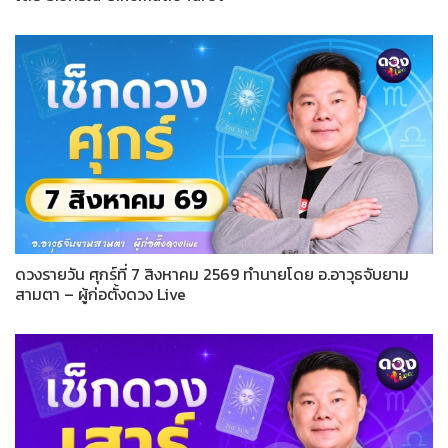
ดวงรายวัน ศุกร์ที่ 7 สิงหาคม 2569 ทำนายโดย อ.อาวุธจับยาม
สามตา – ผู้ก่อตั้งดวง Live