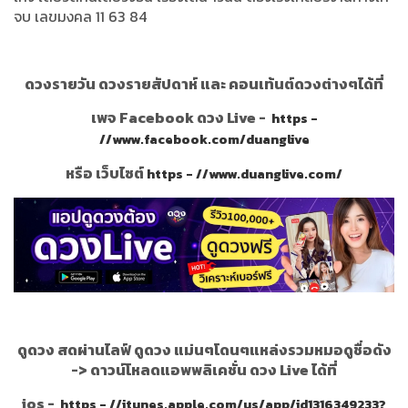
จบ เลขมงคล 11 63 84
ดวงรายวัน ดวงรายสัปดาห์ และ คอนเท้นต์ดวงต่างๆได้ที่
เพจ Facebook ดวง Live -
https -
//www.facebook.com/duanglive
หรือ เว็บไซต์
https - //www.duanglive.com/
ดูดวง สดผ่านไลฟ์ ดูดวง แม่นๆโดนๆแหล่งรวมหมอดูชื่อดัง
->
ดาวน์โหลดแอพพลิเคชั่น ดวง Live ได้ที่
ios -
https - //itunes.apple.com/us/app/id1316349233?