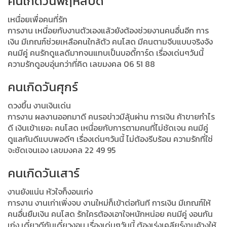
คนเกิดวันพฤหัสบดี
เหนื่อยเพื่อคนที่รัก
การงาน เหนื่อยกับงานตัวเองแล้วยังต้องช่วยงานคนอื่นอีก การ
เงิน มีเกณฑ์ช่วยเหลือคนใกล้ตัว คนโสด มีคนตามจีบแบบจริงจัง
คนมีคู่ คนรักดูแลดีมากจนแทบเป็นบอดี้การ์ด เรื่องเด่นๆวันนี้
ความรักดูอบอุ่นกว่าที่คิด เลขมงคล 06 51 88
คนเกิดวันศุกร์
ดวงขึ้น งานเงินเด่น
การงาน ผลงานออกมาดี คนรอข่าวมีลุ้นผ่าน การเงิน ค้าขายกำไร
ดี เงินเข้าเยอะ คนโสด เหนื่อยกับการตามคนที่ไม่ชัดเจน คนมีคู่
ดูแลกันดีแบบพอดีๆ เรื่องเด่นๆวันนี้ ไม่ต้องรีบร้อน ความรักที่ใช่
จะชัดเจนเอง เลขมงคล 22 49 95
คนเกิดวันเสาร์
งานยังแน่น หัวใจก็งอนเก่ง
การงาน งานเก่าเพิ่งจบ งานใหม่ก็เข้าต่อทันที การเงิน มีเกณฑ์ให้
คนอื่นยืมเงิน คนโสด รักใครต้องเอาใจหนักหน่อย คนมีคู่ งอนกัน
เก่ง เดี๋ยวดีกันเดี๋ยวงอน เรื่องเด่นๆวันนี้ ต้องเร่งเคลียร์งานค้างให้