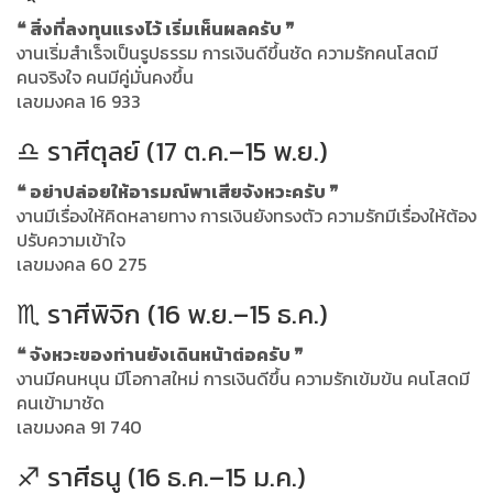
❝ สิ่งที่ลงทุนแรงไว้ เริ่มเห็นผลครับ ❞
งานเริ่มสำเร็จเป็นรูปธรรม การเงินดีขึ้นชัด ความรักคนโสดมี
คนจริงใจ คนมีคู่มั่นคงขึ้น
เลขมงคล 16 933
♎ ราศีตุลย์ (17 ต.ค.–15 พ.ย.)
❝ อย่าปล่อยให้อารมณ์พาเสียจังหวะครับ ❞
งานมีเรื่องให้คิดหลายทาง การเงินยังทรงตัว ความรักมีเรื่องให้ต้อง
ปรับความเข้าใจ
เลขมงคล 60 275
♏ ราศีพิจิก (16 พ.ย.–15 ธ.ค.)
❝ จังหวะของท่านยังเดินหน้าต่อครับ ❞
งานมีคนหนุน มีโอกาสใหม่ การเงินดีขึ้น ความรักเข้มข้น คนโสดมี
คนเข้ามาชัด
เลขมงคล 91 740
♐ ราศีธนู (16 ธ.ค.–15 ม.ค.)