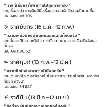
❝ ทางที่เลือก เริ่มพาท่านไปถูกทางครับ ❞
งานเริ่มลงตัว การเงินดีขึ้นเรื่อยๆ ความรักมีความชัดมากขึ้น
เลขมงคล 48 305
♑ ราศีมังกร (16 ม.ค.–12 ก.พ.)
❝ ความเหนื่อยยังมี แต่ผลตอบแทนก็ชัดครับ ❞
งานมั่นคง มีโอกาสเติบโต การเงินเด่นมาก ความรักจริงจังและ
มั่นคง
เลขมงคล 80 621
♒ ราศีกุมภ์ (13 ก.พ.–12 มี.ค.)
❝ ความคิดใหม่จะพาท่านไปไกลครับ ❞
งานเด่นจากไอเดียหรือเทคโนโลยี การเงินมีรายได้เพิ่ม ความรัก
ค่อยๆ พัฒนา
เลขมงคล 34 887
♓ ราศีมีน (13 มี.ค.–12 เม.ย.)
❝ สิ่งที่รอ เริ่มมีสัญญาณตอบกลับครับ ❞