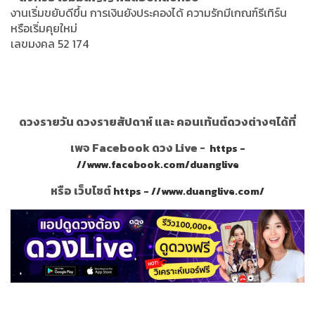
งานเริ่มขยับดีขึ้น การเงินยังประคองได้ ความรักมีเกณฑ์รีเทิร์น
หรือเริ่มคุยใหม่
เลขมงคล 52 174
ดวงรายวัน ดวงรายสัปดาห์ และ คอนเท้นต์ดวงต่างๆได้ที่
เพจ Facebook ดวง Live -
https -
//www.facebook.com/duanglive
หรือ เว็บไซต์
https - //www.duanglive.com/