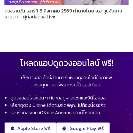
ดวงรายวัน เสาร์ที่ 8 สิงหาคม 2569 ทำนายโดย อ.อาวุธจับยาม
สามตา – ผู้ก่อตั้งดวง Live
โหลดแอปดูดวงออนไลน์ ฟรี!
เช็กดวงออนไลน์ส่วนตัวกับหมอดูออนไลน์มืออาชีพ
ครบทุกศาสตร์พยากรณ์ในแอปเดียว
ดูดวงออนไลน์แม่น ๆ กับหมอดูผ่านแชทและวิดีโอคอล
เลือกดูดวง Online ได้ตามสไตล์คุณ ไม่ต้องนั่งรอคิว
รองรับทั้งระบบ iOS และ Android ดาวน์โหลดเลย
Apple Store ฟรี
Google Play ฟรี