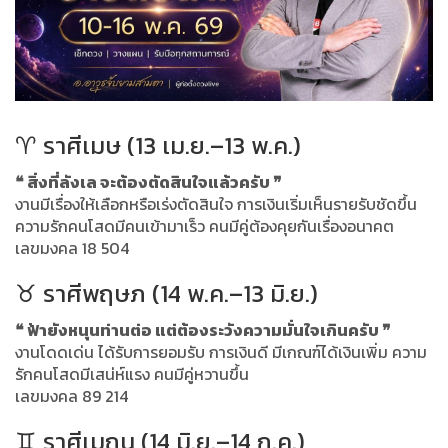
♈ ราศีเมษ (13 เม.ย.–13 พ.ค.)
❝ สิ่งที่ลังเล จะต้องตัดสินใจแล้วครับ ❞
งานมีเรื่องให้เลือกหรือเร่งตัดสินใจ การเงินเริ่มเห็นรายรับชัดขึ้น
ความรักคนโสดมีคนเข้ามาเร็ว คนมีคู่ต้องคุยกันเรื่องอนาคต
เลขมงคล 18 504
♉ ราศีพฤษภ (14 พ.ค.–13 มิ.ย.)
❝ ฟ้ายังหนุนท่านต่อ แต่ต้องระวังความมั่นใจเกินครับ ❞
งานโดดเด่น ได้รับการยอมรับ การเงินดี มีเกณฑ์ได้เงินเพิ่ม ความ
รักคนโสดมีเสน่ห์แรง คนมีคู่หวานขึ้น
เลขมงคล 89 214
♊ ราศีเมถุน (14 มิ.ย.–14 ก.ค.)