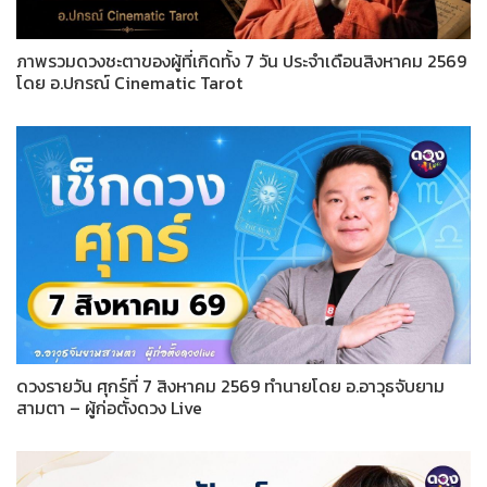
ภาพรวมดวงชะตาของผู้ที่เกิดทั้ง 7 วัน ประจำเดือนสิงหาคม 2569
โดย อ.ปกรณ์ Cinematic Tarot
ดวงรายวัน ศุกร์ที่ 7 สิงหาคม 2569 ทำนายโดย อ.อาวุธจับยาม
สามตา – ผู้ก่อตั้งดวง Live