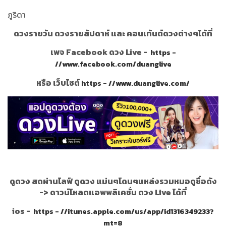
ภูริดา
ดวงรายวัน ดวงรายสัปดาห์ และ คอนเท้นต์ดวงต่างๆได้ที่
เพจ Facebook ดวง Live -
https -
//www.facebook.com/duanglive
หรือ เว็บไซต์
https - //www.duanglive.com/
ดูดวง สดผ่านไลฟ์ ดูดวง แม่นๆโดนๆแหล่งรวมหมอดูชื่อดัง
->
ดาวน์โหลดแอพพลิเคชั่น ดวง Live ได้ที่
ios -
https - //itunes.apple.com/us/app/id1316349233?
mt=8