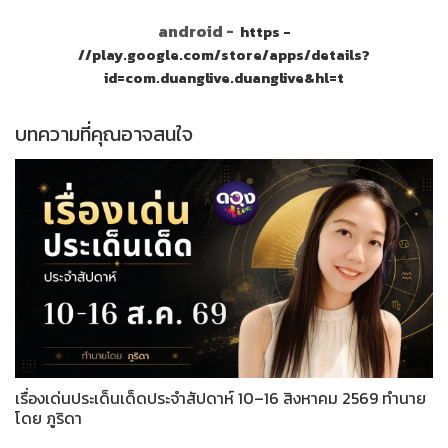
android -
https -
//play.google.com/store/apps/details?
id=com.duanglive.duanglive&hl=t
บทความที่คุณอาจสนใจ
เรื่องเด่นประเด็นเด็ดประจำสัปดาห์ 10–16 สิงหาคม 2569 ทำนาย
โดย ภูริดา