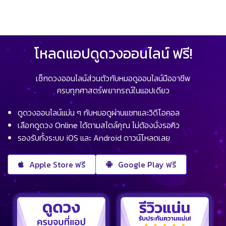
โหลดแอปดูดวงออนไลน์ ฟรี!
เช็กดวงออนไลน์ส่วนตัวกับหมอดูออนไลน์มืออาชีพ
ครบทุกศาสตร์พยากรณ์ในแอปเดียว
ดูดวงออนไลน์แม่น ๆ กับหมอดูผ่านแชทและวิดีโอคอล
เลือกดูดวง Online ได้ตามสไตล์คุณ ไม่ต้องนั่งรอคิว
รองรับทั้งระบบ iOS และ Android ดาวน์โหลดเลย
Apple Store ฟรี
Google Play ฟรี