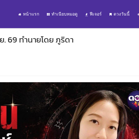
หน้าแรก
ทำเนียบหมอดู
ฟีเจอร์
ดวงวันนี้
.ย. 69 ทำนายโดย ภูริดา