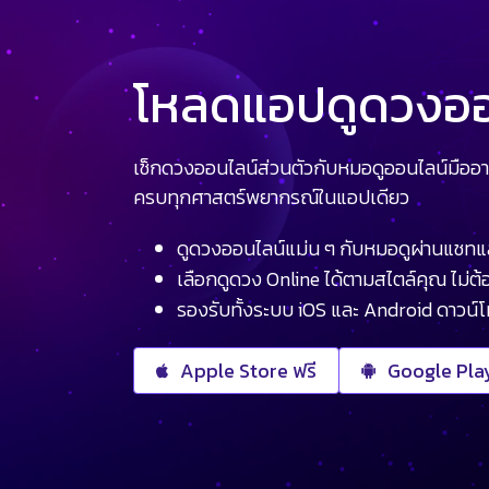
โหลดแอปดูดวงออน
เช็กดวงออนไลน์ส่วนตัวกับหมอดูออนไลน์มืออา
ครบทุกศาสตร์พยากรณ์ในแอปเดียว
ดูดวงออนไลน์แม่น ๆ กับหมอดูผ่านแชทแ
เลือกดูดวง Online ได้ตามสไตล์คุณ ไม่ต้อ
รองรับทั้งระบบ iOS และ Android ดาวน์
Apple Store ฟรี
Google Play