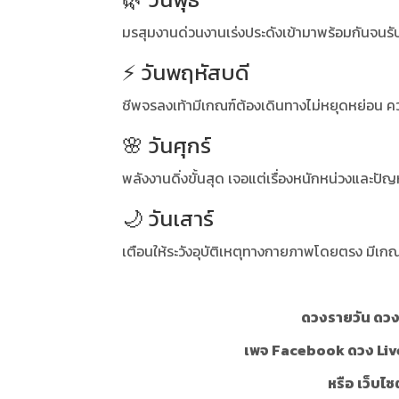
มรสุมงานด่วนงานเร่งประดังเข้ามาพร้อมกันจนร
⚡ วันพฤหัสบดี
ชีพจรลงเท้ามีเกณฑ์ต้องเดินทางไม่หยุดหย่อน ค
🌸 วันศุกร์
พลังงานดิ่งขั้นสุด เจอแต่เรื่องหนักหน่วงและปัญ
🌙 วันเสาร์
เตือนให้ระวังอุบัติเหตุทางกายภาพโดยตรง มีเกณ
ดวงรายวัน ดวงร
เพจ Facebook ดวง Liv
หรือ เว็บไซ