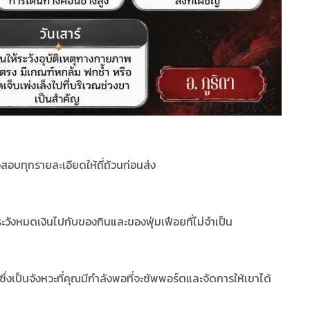
อบทุกรายละเอียดให้ถี่ถ้วนก่อนส่ง
วังหมดเงินไปกับของกินและของฟุ่มเฟือยที่ไม่จำเป็น
่งเป็นจังหวะที่คุณมีกำลังพอที่จะซัพพอร์ตและจัดการให้เขาได้