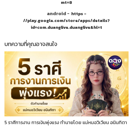
mt=8
android -
https -
//play.google.com/store/apps/details?
id=com.duanglive.duanglive&hl=t
บทความที่คุณอาจสนใจ
5 ราศีการงาน การเงินพุ่งแรง ทำนายโดย แม่หมอวิเวียน อนินทิตา