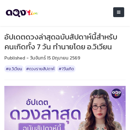
อัปเดตดวงล่าสุดฉบับสัปดาห์นี้สำหรับ
คนเกิดทั้ง 7 วัน ทำนายโดย อ.วิเวียน
Published - วันจันทร์ 15 มิถุนายน 2569
#อ.วิเวียน
#ดวงรายสัปดาห์
#7วันเกิด