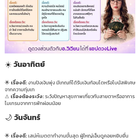
☀️
วันอาทิตย์
🌟
เรื่องดี:
งานปังเงินพุ่ง มีเกณฑ์ได้รับเงินก้อนโตหรือโบนัสพิเศษ
จากความทุ่มเท
⚠️
เรื่องต้องระวัง:
ระวังปัญหาสุขภาพเกี่ยวกับสายตาหรืออาการ
ไมเกรนจากการพักผ่อนน้อย
🌙
วันจันทร์
🌟
เรื่องดี:
เสน่ห์เมตตาทำงานขั้นสุด ผู้ใหญ่เอ็นดูคอยหยิบยื่น