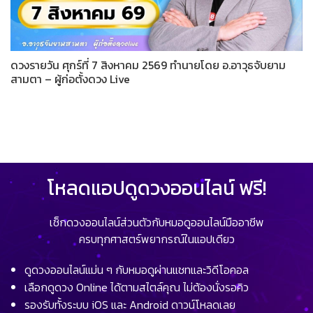
ดวงรายวัน ศุกร์ที่ 7 สิงหาคม 2569 ทำนายโดย อ.อาวุธจับยาม
สามตา – ผู้ก่อตั้งดวง Live
โหลดแอปดูดวงออนไลน์ ฟรี!
เช็กดวงออนไลน์ส่วนตัวกับหมอดูออนไลน์มืออาชีพ
ครบทุกศาสตร์พยากรณ์ในแอปเดียว
ดูดวงออนไลน์แม่น ๆ กับหมอดูผ่านแชทและวิดีโอคอล
เลือกดูดวง Online ได้ตามสไตล์คุณ ไม่ต้องนั่งรอคิว
รองรับทั้งระบบ iOS และ Android ดาวน์โหลดเลย