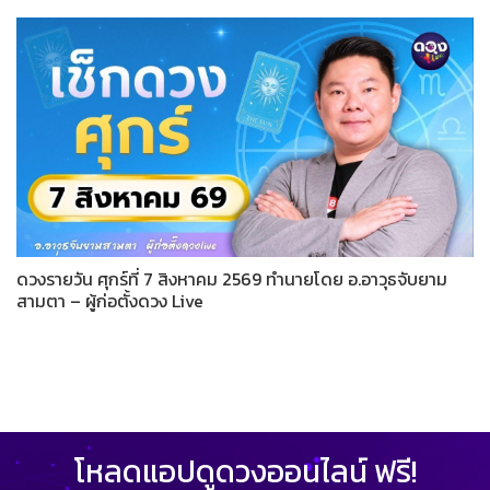
ดวงรายวัน ศุกร์ที่ 7 สิงหาคม 2569 ทำนายโดย อ.อาวุธจับยาม
สามตา – ผู้ก่อตั้งดวง Live
โหลดแอปดูดวงออนไลน์ ฟรี!