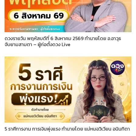
ดวงรายวัน พฤหัสบดีที่ 6 สิงหาคม 2569 ทำนายโดย อ.อาวุธ
จับยามสามตา – ผู้ก่อตั้งดวง Live
5 ราศีการงาน การเงินพุ่งแรง ทำนายโดย แม่หมอวิเวียน อนินทิตา