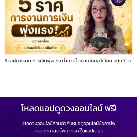
5 ราศีการงาน การเงินพุ่งแรง ทำนายโดย แม่หมอวิเวียน อนินทิตา
โหลดแอปดูดวงออนไลน์ ฟรี!
เช็กดวงออนไลน์ส่วนตัวกับหมอดูออนไลน์มืออาชีพ
ครบทุกศาสตร์พยากรณ์ในแอปเดียว