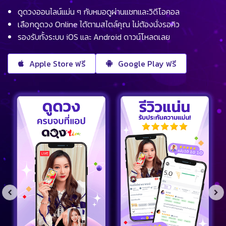
ดูดวงออนไลน์แม่น ๆ กับหมอดูผ่านแชทและวิดีโอคอล
เลือกดูดวง Online ได้ตามสไตล์คุณ ไม่ต้องนั่งรอคิว
รองรับทั้งระบบ iOS และ Android ดาวน์โหลดเลย
Apple Store ฟรี
Google Play ฟรี