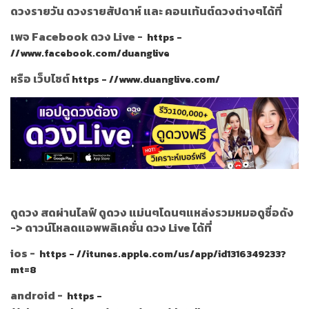
ดวงรายวัน ดวงรายสัปดาห์ และ คอนเท้นต์ดวงต่างๆได้ที่
เพจ Facebook ดวง Live -
https -
//www.facebook.com/duanglive
หรือ เว็บไซต์
https - //www.duanglive.com/
ดูดวง สดผ่านไลฟ์ ดูดวง แม่นๆโดนๆแหล่งรวมหมอดูชื่อดัง
->
ดาวน์โหลดแอพพลิเคชั่น ดวง Live ได้ที่
ios -
https - //itunes.apple.com/us/app/id1316349233?
mt=8
android -
https -