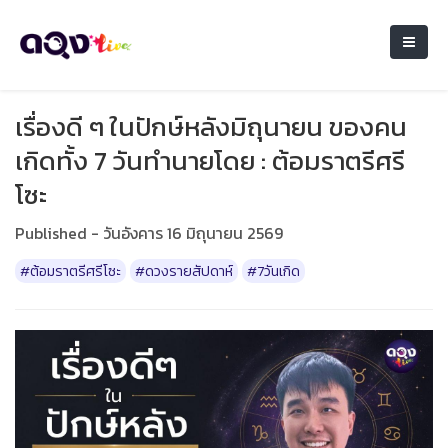
เรื่องดี ๆ ในปักษ์หลังมิถุนายน ของคน
เกิดทั้ง 7 วันทำนายโดย : ต้อมราตรีศรี
โซะ
Published - วันอังคาร 16 มิถุนายน 2569
#ต้อมราตรีศรีโซะ
#ดวงรายสัปดาห์
#7วันเกิด