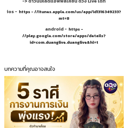
->
ดาวน์โหลดแอพพลิเคชั่น ดวง Live ได้ที่
ios -
https - //itunes.apple.com/us/app/id1316349233?
mt=8
android -
https -
//play.google.com/store/apps/details?
id=com.duanglive.duanglive&hl=t
บทความที่คุณอาจสนใจ