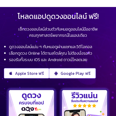
โหลดแอปดูดวงออนไลน์ ฟรี!
เช็กดวงออนไลน์ส่วนตัวกับหมอดูออนไลน์มืออาชีพ
ครบทุกศาสตร์พยากรณ์ในแอปเดียว
ดูดวงออนไลน์แม่น ๆ กับหมอดูผ่านแชทและวิดีโอคอล
เลือกดูดวง Online ได้ตามสไตล์คุณ ไม่ต้องนั่งรอคิว
รองรับทั้งระบบ iOS และ Android ดาวน์โหลดเลย
Apple Store ฟรี
Google Play ฟรี