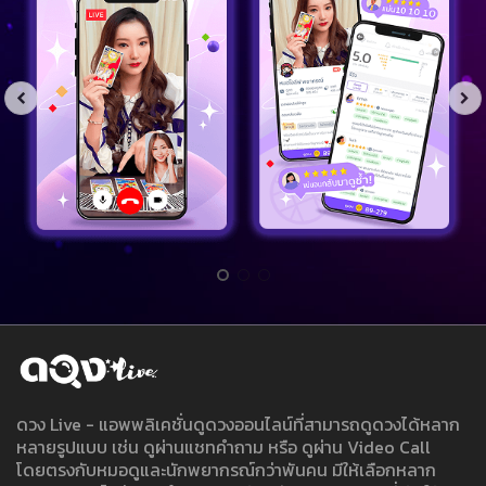
ดวง Live - แอพพลิเคชั่นดูดวงออนไลน์ที่สามารถดูดวงได้หลาก
หลายรูปแบบ เช่น ดูผ่านแชทคำถาม หรือ ดูผ่าน Video Call
โดยตรงกับหมอดูและนักพยากรณ์กว่าพันคน มีให้เลือกหลาก