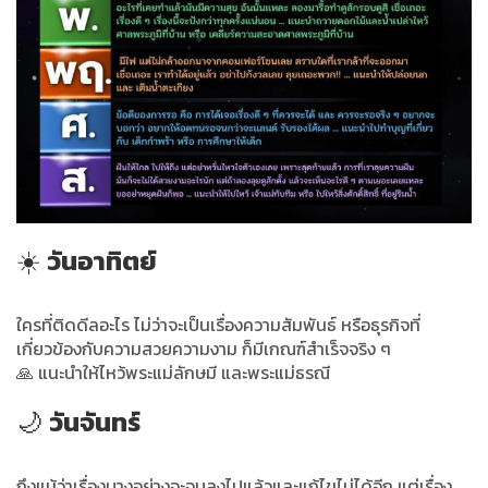
☀️
วันอาทิตย์
ใครที่ติดดีลอะไร ไม่ว่าจะเป็นเรื่องความสัมพันธ์ หรือธุรกิจที่
เกี่ยวข้องกับความสวยความงาม ก็มีเกณฑ์สำเร็จจริง ๆ
🙏 แนะนำให้ไหว้พระแม่ลักษมี และพระแม่ธรณี
🌙
วันจันทร์
ถึงแม้ว่าเรื่องบางอย่างจะจบลงไปแล้วและแก้ไขไม่ได้อีก แต่เรื่อง