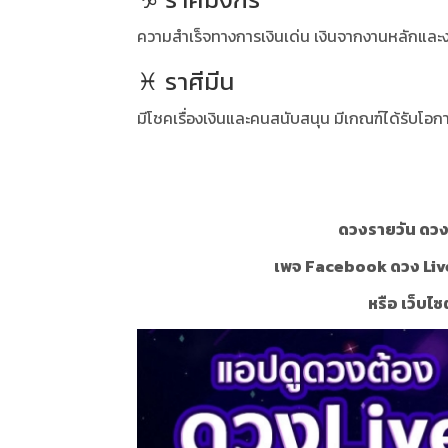
ความสำเร็จทางการเงินเด่น เงินจากงานหลักและง
♓ ราศีมีน
มีโชคเรื่องเงินและคนสนับสนุน มีเกณฑ์ได้รับโอกาส
ดวงรายวัน ดวงร
เพจ Facebook ดวง Liv
หรือ เว็บไซ