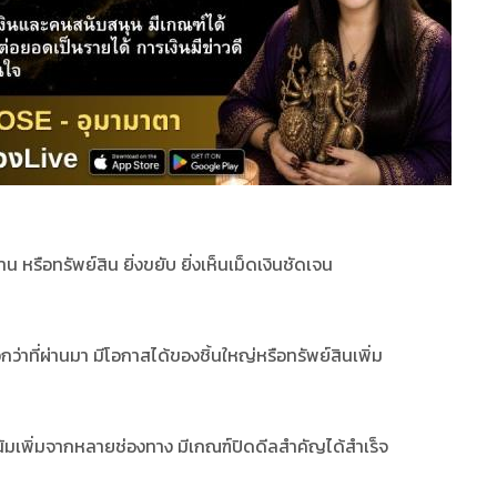
 งาน หรือทรัพย์สิน ยิ่งขยับ ยิ่งเห็นเม็ดเงินชัดเจน
วกว่าที่ผ่านมา มีโอกาสได้ของชิ้นใหญ่หรือทรัพย์สินเพิ่ม
โน้มเพิ่มจากหลายช่องทาง มีเกณฑ์ปิดดีลสำคัญได้สำเร็จ