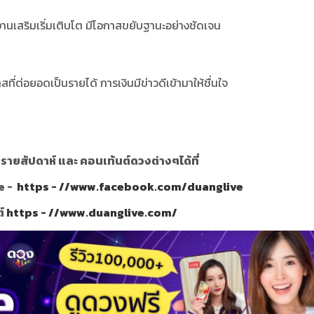
านเสริมเริ่มเติบโต มีโอกาสขยับฐานะอย่างชัดเจน
ที่ต่อยอดเป็นรายได้ การเงินมีข่าวดีเข้ามาให้ชื่นใจ
ายสัปดาห์ และ คอนเท้นต์ดวงต่างๆได้ที่
e -
https - //www.facebook.com/duanglive
ต์
https - //www.duanglive.com/