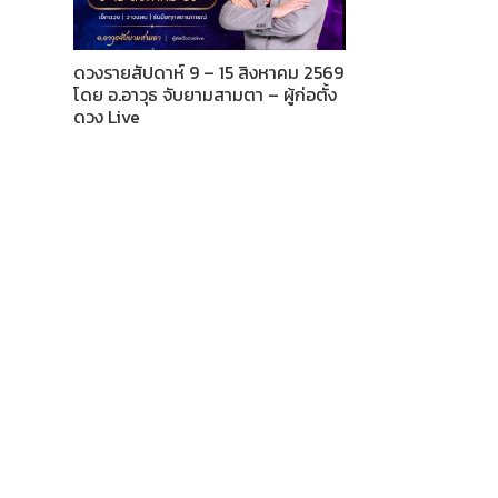
ดวงรายสัปดาห์ 9 – 15 สิงหาคม 2569
โดย อ.อาวุธ จับยามสามตา – ผู้ก่อตั้ง
ดวง Live