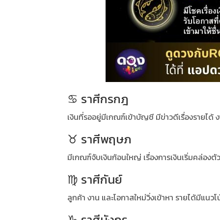
♋ ราศีกรกฎ
เงินที่รออยู่มีเกณฑ์เข้าบัญชี มีข่าวดีเรื่องรายได้
♉ ราศีพฤษภ
มีเกณฑ์จับเงินก้อนใหญ่ เรื่องการเงินเริ่มคล่องตั
♍ ราศีกันย์
ลูกค้า งาน และโอกาสใหม่วิ่งเข้าหา รายได้มีแนว
♑ ราศีมังกร