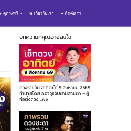
ดูดวงฟรี
เกี่ยวกับเรา
ติดต่อเรา
บทความที่คุณอาจสนใจ
ดวงรายวัน อาทิตย์ที่ 9 สิงหาคม 2569
ทำนายโดย อ.อาวุธจับยามสามตา – ผู้
ก่อตั้งดวง Live