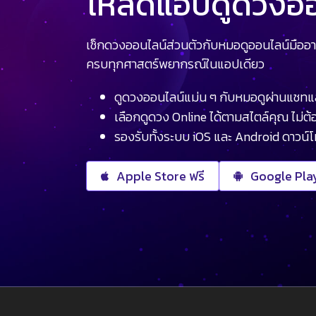
โหลดแอปดูดวงออน
เช็กดวงออนไลน์ส่วนตัวกับหมอดูออนไลน์มืออา
ครบทุกศาสตร์พยากรณ์ในแอปเดียว
ดูดวงออนไลน์แม่น ๆ กับหมอดูผ่านแชทแ
เลือกดูดวง Online ได้ตามสไตล์คุณ ไม่ต้อ
รองรับทั้งระบบ iOS และ Android ดาวน์
Apple Store ฟรี
Google Play