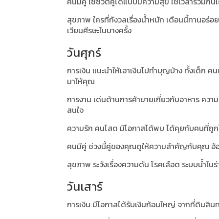
คนมีคู่ ใช้ชีวิตคู่ได้แบบมีความสุข ใช้เวลาร่วมกั
สุขภาพ ใครที่กังวลเรื่องน้ำหนัก เดือนนี้ทานอร
เวียนศีรษะในบางครั้ง
วันศุกร์
การเงิน แนะนำให้เอาเงินไปทำบุญบ้าง ทั้งเด็ก
มาให้คุณ
การงาน เด่นด้านการค้าขายเกี่ยวกับอาหาร ความส
สนใจ
ความรัก คนโสด มีโอกาสได้พบ ได้คุยกับคนที่ถูกใจ 
คนมีคู่ ช่วงนี้คู่ของคุณดูให้ความสำคัญกับคุณ
สุขภาพ ระวังเรื่องความดัน โรคเลือด ระบบน้ำใน
วันเสาร์
การเงิน มีโอกาสได้รับเงินก้อนใหญ่ จากที่ดินสิ