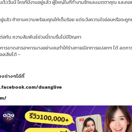
นเร็ววันนี้ ใครที่มีงานอยู่แล้ว ผู้ใหญ่ในที่ทำงานรักและเมตตาคุณ และค
ู่แล้ว ถ้าถามความพร้อมคุณให้เต็มร้อย แต่ระวังความใจอ่อนหรือจะถูก
ต่อกัน ความสัมพันธ์ช่วงนี้ราบรื่นไม่มีปัญหา
งเรื่องการขาดสารอาหารบางอย่างจนทำให้ร่างกายมีอาการแปลกๆ ได้ ลดก
งเสียได้ -
ต่างๆได้ที่
w.facebook.com/duanglive
om/