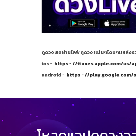
ดูดวง สดผ่านไลฟ์ ดูดวง แม่นๆโดนๆแหล่งรว
ios -
https - //itunes.apple.com/us/
android -
https - //play.google.com/
โหลดแอปดูดวงออน