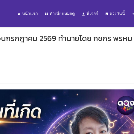
หน้าแรก
ทำเนียบหมอดู
ฟีเจอร์
ดวงวันนี้
 เดือนกรกฎาคม 2569 ทำนายโดย กชกร พรหม