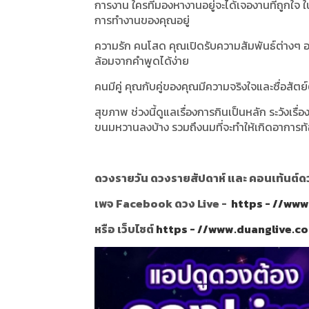
การงาน ใครที่มองหางานอยู่จะได้เจองานที่ถูกใจ ใ
การทำงานของคุณอยู่
ความรัก คนโสด คุณเปิดรับความสัมพันธ์ต่างๆ อย
ล้อมจากคำพูดได้ง่าย
คนมีคู่ คุณกับคู่ของคุณมีความจริงใจและซื่อสัตย์
สุขภาพ ช่วงนี้ดูแลเรื่องการกินเป็นหลัก ระวั
ขนมหวานลงบ้าง รวมถึงนมที่จะทำให้เกิดอาการท้อ
ดวงรายวัน ดวงรายสัปดาห์ และ คอนเท้นต์ดวง
เพจ Facebook ดวง Live -
https - //ww
หรือ เว็บไซต์
https - //www.duanglive.c