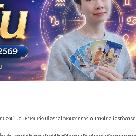
 คุณเองเป็นคนหาเงินเก่ง มีโอกาสได้เงินจากการเดินทางไกล ใครทำการค้า