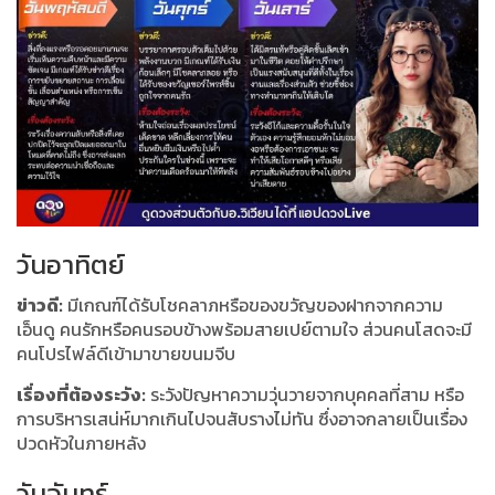
วันอาทิตย์
ข่าวดี:
มีเกณฑ์ได้รับโชคลาภหรือของขวัญของฝากจากความ
เอ็นดู คนรักหรือคนรอบข้างพร้อมสายเปย์ตามใจ ส่วนคนโสดจะมี
คนโปรไฟล์ดีเข้ามาขายขนมจีบ
เรื่องที่ต้องระวัง:
ระวังปัญหาความวุ่นวายจากบุคคลที่สาม หรือ
การบริหารเสน่ห์มากเกินไปจนสับรางไม่ทัน ซึ่งอาจกลายเป็นเรื่อง
ปวดหัวในภายหลัง
วันจันทร์