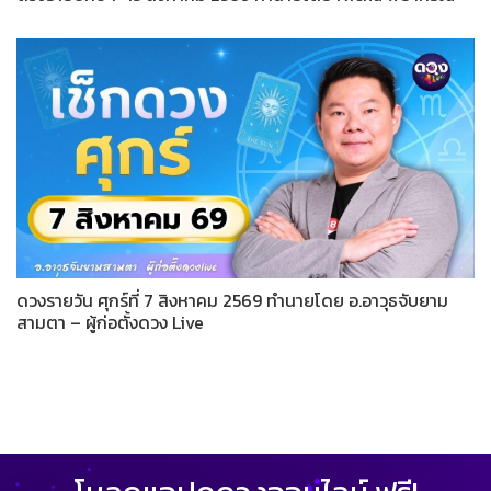
ดวงรายวัน ศุกร์ที่ 7 สิงหาคม 2569 ทำนายโดย อ.อาวุธจับยาม
สามตา – ผู้ก่อตั้งดวง Live