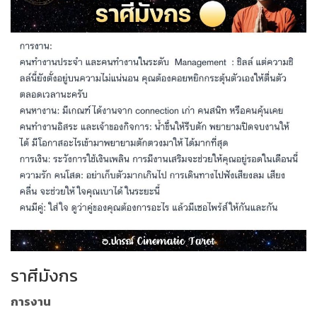
ราศีมังกร
การงาน