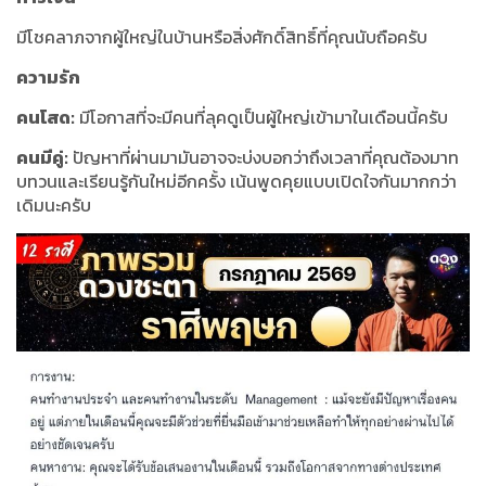
มีโชคลาภจากผู้ใหญ่ในบ้านหรือสิ่งศักดิ์สิทธิ์ที่คุณนับถือครับ
ความรัก
คนโสด:
มีโอกาสที่จะมีคนที่ลุคดูเป็นผู้ใหญ่เข้ามาในเดือนนี้ครับ
คนมีคู่:
ปัญหาที่ผ่านมามันอาจจะบ่งบอกว่าถึงเวลาที่คุณต้องมาท
บทวนและเรียนรู้กันใหม่อีกครั้ง เน้นพูดคุยแบบเปิดใจกันมากกว่า
เดิมนะครับ