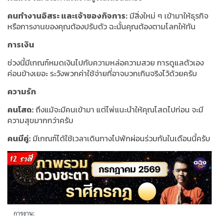
คนทำงานอิสระ และเจ้าของกิจการ:
มีสิ่งใหม่ ๆ เข้ามาให้ธุรกิจ
หรือการงานของคุณต้องปรับตัว ฉะนั้นคุณต้องตามโลกให้ทัน
การเงิน
ช่วงนี้มีเกณฑ์หมดเงินไปกับความหล่อความสวย การดูแลตัวเอง
ค่อนข้างเยอะ ระวังพวกค่าใช้จ่ายที่อาจบวกเกินจริงไว้ด้วยครับ
ความรัก
คนโสด:
ถึงแม้จะมีคนเข้ามา แต่ไพ่แนะนำให้คุณโสดไปก่อน จะมี
ความสุขมากกว่าครับ
คนมีคู่:
มีเกณฑ์ได้ใช้เวลาเดินทางไปพักผ่อนร่วมกันในเดือนนี้ครับ