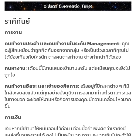
ราศีกันย์
การงาน
คนทำงานประจำ และคนทำงานในระดับ Management:
คุณ
จะรู้สึกเหมือนว่าถูกกีดกันออกจากกลุ่ม หรือเป็นช่วงเวลาที่คุณไม่
ได้ข้องเกี่ยวกับใครนัก ต่างคนต่างทำงาน ต่างทำหน้าที่ตัวเอง
คนหางาน:
เดือนนี้มีงานเสนอเข้ามานะครับ แต่เหมือนคุณจะยังไม่
ถูกใจ
คนทำงานอิสระ และเจ้าของกิจการ:
จริงอยู่ที่ปัญหาต่าง ๆ ที่มี
ใกล้จะจบลงแล้ว แต่ทุกอย่างยังดูนิ่ง การออกมาทำอะไรตามกระแส
ในทางบวก จะช่วยให้งานหรือกิจการของคุณมีความเคลื่อนไหวมาก
ขึ้น
การเงิน
เงินหากมีเข้ามาให้หมั่นออมไว้ก่อน เดือนนี้อย่าเพิ่งคิดว่าเรายังมี
แหล่งที่มาของรายได้ คงไม่เป็นอะไรมาก การประมาทเกินไปจะทำให้