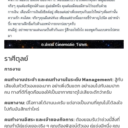
ราศีตุลย์
การงาน
คนทำงานประจำ และคนทำงานในระดับ Management:
สู้กับ
เสียงในหัวตัวเองเยอะมาก อย่าเพิ่งวีนแตก อย่าเอนไปกับลมปาก
คน ทางที่ดีที่สุดคือมองให้เป็นอากาศธาตุไปเสียจะดีกว่าครับ
คนหางาน:
มีโอกาสได้งานนะครับ แต่อาจเป็นงานที่คุณไม่ได้ลงใจ
ไปกับมันสักเท่าไหร่
คนทำงานอิสระ และเจ้าของกิจการ:
ต้องยอมรับว่าช่วงนี้สิ่งที่
คุณทำมีคู่แข่งเยอะจริง ๆ คุณต้องพิสูจน์ตัวเอง คู่แข่งมีหนึ่ง คุณ