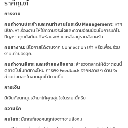
ราศีกุมภ์
การงาน
คนทำงานประจำ และคนทำงานในระดับ Management:
หาก
มีปัญหาเรื่องงาน ให้ใช้ความจริงใจและความอ่อนน้อมในการแก้ไข
ปัญหา คุณยังมีคนที่พร้อมจะช่วยเหลืออยู่รายล้อมครับ
คนหางาน:
มีโอกาสได้งานจาก Connection เก่า หรือเพื่อนร่วม
งานเก่าของคุณ
คนทำงานอิสระ และเจ้าของกิจการ:
สำรวจตลาดให้ดีว่าตอนนี้
ตลาดไปในทิศทางไหน การฟัง Feedback จากหลาย ๆ ด้าน จะ
ช่วยต่อยอดในงานคุณได้มากขึ้น
การเงิน
มีเงินก้อนหมุนเข้ามาให้คุณอุ่นใจในระยะนี้ครับ
ความรัก
คนโสด:
มีเกณฑ์เจอคนถูกใจจากงานสังคม