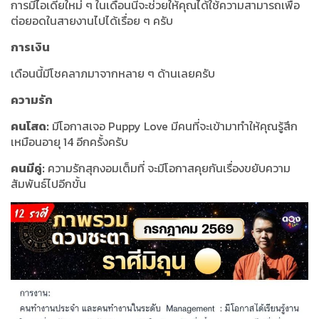
การมีไอเดียใหม่ ๆ ในเดือนนี้จะช่วยให้คุณได้ใช้ความสามารถเพื่อ
ต่อยอดในสายงานไปได้เรื่อย ๆ ครับ
การเงิน
เดือนนี้มีโชคลาภมาจากหลาย ๆ ด้านเลยครับ
ความรัก
คนโสด:
มีโอกาสเจอ Puppy Love มีคนที่จะเข้ามาทำให้คุณรู้สึก
เหมือนอายุ 14 อีกครั้งครับ
คนมีคู่:
ความรักสุกงอมเต็มที่ จะมีโอกาสคุยกันเรื่องขยับความ
สัมพันธ์ไปอีกขั้น