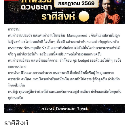
ราศีสิงห์