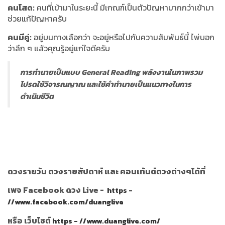
คนโสด:
คนที่เข้ามาในระยะนี้ มีเกณฑ์เป็นตัวปัญหามากกว่าเข้ามา
ช่วยแก้ปัญหาครับ
คนมีคู่:
อยู่บนทางเลือกว่า จะอยู่หรือไปกับความสัมพันธ์นี้ ไพ่บอก
ว่าลึก ๆ แล้วคุณรู้อยู่แก่ใจดีครับ
การทำนายเป็นแบบ General Reading พลังงานในภาพรวม
โปรดใช้วิจารณญาณ และใช้คำทำนายเป็นแนวทางในการ
ดำเนินชีวิต
ดวงรายวัน ดวงรายสัปดาห์ และ คอนเท้นต์ดวงต่างๆได้ที่
เพจ Facebook ดวง Live -
https -
//www.facebook.com/duanglive
หรือ เว็บไซต์
https - //www.duanglive.com/