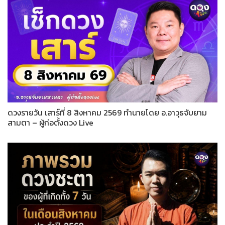
ดวงรายวัน เสาร์ที่ 8 สิงหาคม 2569 ทำนายโดย อ.อาวุธจับยาม
สามตา – ผู้ก่อตั้งดวง Live