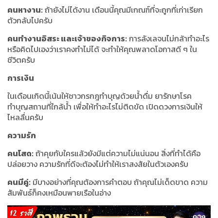
คนหางาน:
ถ้ายังไม่ได้งาน เดือนนี้คุณมีเกณฑ์ที่จะถูกที่เก่าเรียก
ตัวกลับไปครับ
คนทำงานอิสระ และเจ้าของกิจการ:
การลังเลจนไม่กล้าทำอะไร
หรือคิดไปเองว่าเราคงทำไม่ได้ จะทำให้คุณพลาดโอกาสดี ๆ ใน
ชีวิตครับ
การเงิน
ในเดือนเกิดนี้เน้นให้ชาวกรกฎทำบุญด้วยน้ำดื่ม ยารักษาโรค
ทำบุญสถานที่ใกล้น้ำ เพื่อให้ทำอะไรไม่ติดขัด เปิดดวงการเงินให้
ไหลลื่นครับ
ความรัก
คนโสด:
ถ้าคุยกับใครแล้วยังมีแต่ความไม่แน่นอน สิ่งที่ทำได้คือ
ปล่อยวาง ความรักที่ดีจะต้องไม่ทำให้เราสงสัยในตัวเองครับ
คนมีคู่:
มีบางอย่างที่คุณต้องการคำตอบ ถ้าคุณไม่เด็ดขาด ความ
สัมพันธ์ก็คงเหมือนพายเรือในอ่าง