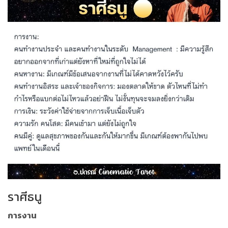
ราศีธนู
การงาน