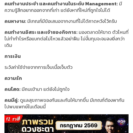
คนทำงานประจำ และคนทำงานในระดับ Management:
มี
ความรู้สึกอยากออกจากที่เก่า แต่ยังหาที่ใหม่ที่ถูกใจไม่ได้
คนหางาน:
มีเกณฑ์มีข้อเสนอจากงานที่ไม่ได้คาดหวังไว้ครับ
คนทำงานอิสระ และเจ้าของกิจการ:
มองตลาดให้ขาด ตัวไหนที่
ไม่ทำกำไรหรือแบกต่อไม่ไหวแล้วอย่าฝืน ไม่งั้นทุนจะจมลงยิ่งกว่า
เดิม
การเงิน
ระวังค่าใช้จ่ายจากการเจ็บเนื้อเจ็บตัว
ความรัก
คนโสด:
มีคนเข้ามา แต่ยังไม่ถูกใจ
คนมีคู่:
ดูแลสุขภาพของกันและกันให้มากขึ้น มีเกณฑ์ต้องพากัน
ไปพบแพทย์ในเดือนนี้