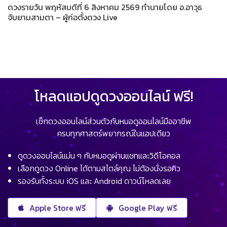
ดวงรายวัน พฤหัสบดีที่ 6 สิงหาคม 2569 ทำนายโดย อ.อาวุธ
จับยามสามตา – ผู้ก่อตั้งดวง Live
โหลดแอปดูดวงออนไลน์ ฟรี!
เช็กดวงออนไลน์ส่วนตัวกับหมอดูออนไลน์มืออาชีพ
ครบทุกศาสตร์พยากรณ์ในแอปเดียว
ดูดวงออนไลน์แม่น ๆ กับหมอดูผ่านแชทและวิดีโอคอล
เลือกดูดวง Online ได้ตามสไตล์คุณ ไม่ต้องนั่งรอคิว
รองรับทั้งระบบ iOS และ Android ดาวน์โหลดเลย
Apple Store ฟรี
Google Play ฟรี