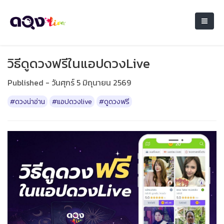
วิธีดูดวงฟรีในแอปดวงLive
Published - วันศุกร์ 5 มิถุนายน 2569
#ดวงน่าอ่าน
#แอปดวงlive
#ดูดวงฟรี