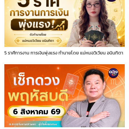
5 ราศีการงาน การเงินพุ่งแรง ทำนายโดย แม่หมอวิเวียน อนินทิตา