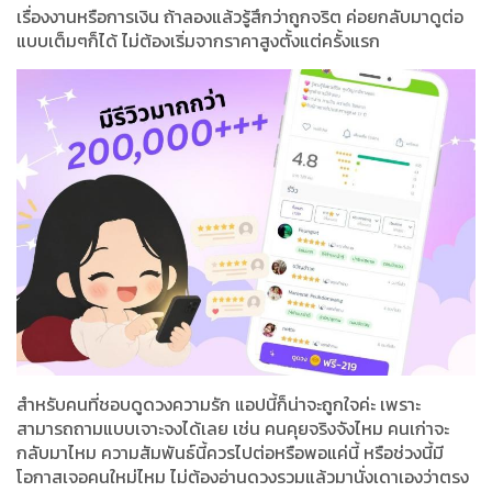
เรื่องงานหรือการเงิน ถ้าลองแล้วรู้สึกว่าถูกจริต ค่อยกลับมาดูต่อ
แบบเต็มๆก็ได้ ไม่ต้องเริ่มจากราคาสูงตั้งแต่ครั้งแรก
สำหรับคนที่ชอบดูดวงความรัก แอปนี้ก็น่าจะถูกใจค่ะ เพราะ
สามารถถามแบบเจาะจงได้เลย เช่น คนคุยจริงจังไหม คนเก่าจะ
กลับมาไหม ความสัมพันธ์นี้ควรไปต่อหรือพอแค่นี้ หรือช่วงนี้มี
โอกาสเจอคนใหม่ไหม ไม่ต้องอ่านดวงรวมแล้วมานั่งเดาเองว่าตรง