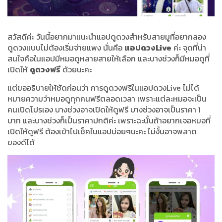
สวัสดีค่ะ วันนี้อยากมาแนะนำแอปดูดวงสำหรับสายมูที่อยากลอง
ดูดวงแบบไม่ต้องเริ่มจ่ายแพง นั่นคือ
แอปดวงLive
ค่ะ จุดที่น่า
สนใจคือในแอปมีหมอดูหลายสายให้เลือก และบางช่วงก็มีหมอดูที่
เปิดให้
ดูดวงฟรี
ด้วยนะคะ
แต่ขออธิบายให้ชัดก่อนว่า การดูดวงฟรีในแอปดวงLive ไม่ได้
หมายความว่าหมอดูทุกคนฟรีตลอดเวลา เพราะแต่ละหมอจะเป็น
คนเปิดโปรเอง บางช่วงอาจเปิดให้ดูฟรี บางช่วงอาจเป็นราคา 1
บาท และบางช่วงก็เป็นราคาปกติค่ะ เพราะฉะนั้นถ้าอยากเจอหมอที่
เปิดให้ดูฟรี ต้องเข้าไปเช็คในแอปบ่อยๆนะคะ ไม่งั้นอาจพลาด
ของดีได้