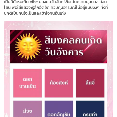
เป็นสีที่แรงเกิน vibe ของคนวันจันทร์ซึ่งเน้นความนุ่มนวล อ่อน
โยน พอใส่แล้วจะรู้สึกอึดอัด ควบคุมอารมณ์ไม่อยู่แบบงงๆ ทั้งที่
ปกติเป็นคนใจเย็นและเข้าใจคนอื่นเก่ง