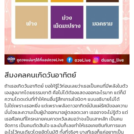
สีมงคลคนเกิดวันอาทิตย์
ถ้าเธอเกิดวันอาทิตย์ ขอให้รู้ไว้ก่อนเลยว่าเธอเป็นคนที่มีพลังในตัว
เองสูงมากโดยธรรมชาติ คือไม่ได้ต้องแสดงออกอะไรมาก แต่ก็มี
ความโดดเด่นที่ทำให้คนอื่นรู้สึกเกรงใจนิดๆ แบบอธิบายไม่ได้
ไม่ใช่เพราะเธอหยิ่ง แต่เพราะพลังดาวอาทิตย์มันแผ่รัศมีของความ
มั่นใจและความเป็นผู้นำออกมาอยู่ตลอดเวลา เธออาจจะไม่รู้ตัว แต่
เธอคือคนที่ใครหลายคนคาดหวังเสมอว่าจะเป็นเสาหลัก เป็นคน
จัดการ เป็นคนตัดสินใจ และมันก็เลยทำให้เธอเคยชินกับการแบก
อะไรไว้คนเดียวโดยอัตโนมัติ ทั้งที่จริงๆ บางทีเธอก็แค่อยากเป็น