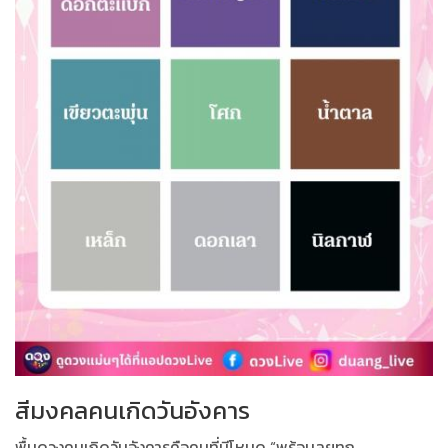
สีมงคลคนเกิดวันอังคาร
พื้นดวงคนเกิดวันอังคารคือคนที่มีโหมด “พร้อมลุยทุก