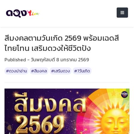
สีมงคลตามวันเกิด 2569 พร้อมเฉดสี
ไทยโทน เสริมดวงให้ชีวิตปัง
Published - วันพฤหัสบดี 8 มกราคม 2569
#ดวงน่าอ่าน
#สีมงคล
#เสริมดวง
#7วันเกิด