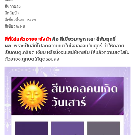
สีขาวผ่อง
สีกลีบบัว
สีเขี้ยวขี้นกการเวท
สีเขียวตะพุ่น
สีที่ใส่แล้วอาจจะยังน้า
คือ สีเขียวมะพูด และ สีสัมฤทธิ์
ผล
เพราะเป็นสีที่ไปลดความเบาในใจของคนวันศุกร์ ทำให้กลาย
เป็นคนดูเครียด เงียบ หรือนิ่งจนเสน่ห์หายไป ใส่แล้วความสดใสใน
ตัวอาจจะถูกบดให้ดูดรอปลง