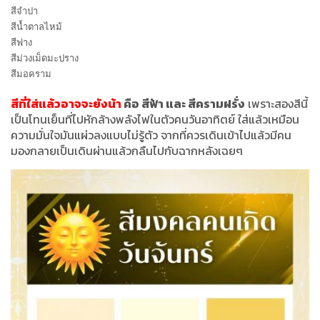
สีจำปา
สีน้ำตาลไหม้
สีฟาง
สีม่วงเม็ดมะปราง
สีมอคราม
สีที่ใส่แล้วอาจจะยังน้า
คือ สีฟ้า และ สีครามฝรั่ง
เพราะสองสีนี้
เป็นโทนเย็นที่ไปหักล้างพลังไฟในตัวคนวันอาทิตย์ ใส่แล้วเหมือน
ความมั่นใจมันแผ่วลงแบบไม่รู้ตัว จากที่ควรเดินเข้าไปแล้วมีคน
มองกลายเป็นเดินผ่านแล้วกลืนไปกับฉากหลังเฉยๆ