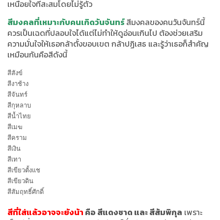
เหนื่อยใจที่สะสมโดยไม่รู้ตัว
สีมงคลที่เหมาะกับคนเกิดวันจันทร์
สีมงคลของคนวันจันทร์นี้
ควรเป็นเฉดที่ปลอบใจได้แต่ไม่ทำให้ดูอ่อนเกินไป ต้องช่วยเสริม
ความมั่นใจให้เธอกล้าตั้งขอบเขต กล้าปฏิเสธ และรู้ว่าเธอก็สำคัญ
เหมือนกันคือสีดังนี้
สีสังข์
สีงาช้าง
สีจันทร์
สีกุหลาบ
สีน้ำไทย
สีเมฆ
สีคราม
สีเงิน
สีเทา
สีเขียวตั้งแช
สีเขียวดิน
สีสัมฤทธิ์ศักดิ์
สีที่ใส่แล้วอาจจะยังน้า
คือ สีแดงชาด และ สีส้มพิกุล
เพราะ