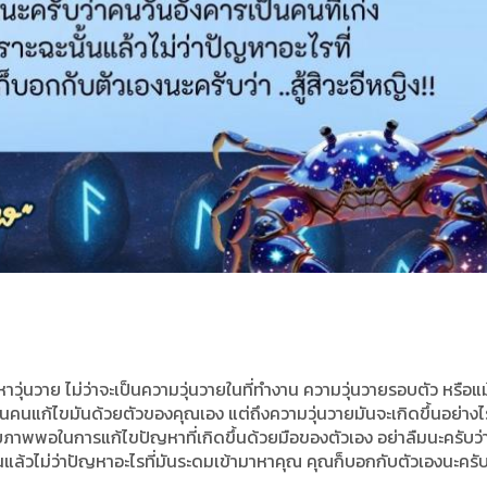
ุ่นวาย ไม่ว่าจะเป็นความวุ่นวายในที่ทำงาน ความวุ่นวายรอบตัว หรือแม
เป็นคนแก้ไขมันด้วยตัวของคุณเอง แต่ถึงความวุ่นวายมันจะเกิดขึ้นอย่าง
ยภาพพอในการแก้ไขปัญหาที่เกิดขึ้นด้วยมือของตัวเอง อย่าลืมนะครับว
นั้นแล้วไม่ว่าปัญหาอะไรที่มันระดมเข้ามาหาคุณ คุณก็บอกกับตัวเองนะครับ