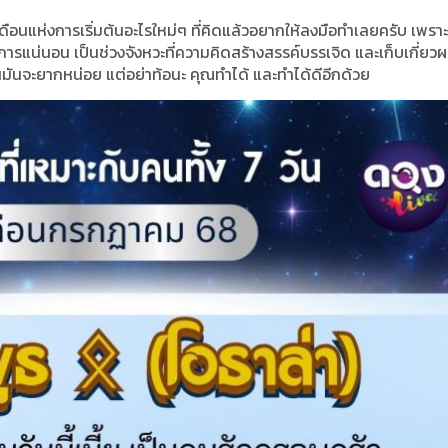
นเดือนแห่งการเริ่มต้นอะไรใหม่ๆ ที่คิดแล้วอยากให้ลงมือทำเลยครับ เพรา
การแน่นอน เป็นช่วงจังหวะที่ความคิดสร้างสรรค์บรรเจิด และเก็บเกี่ยว
มันจะยากหน่อย แต่อย่าท้อนะ คุณทำได้ และทำได้ดีอีกด้วย