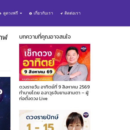
ดูดวงฟรี
เกี่ยวกับเรา
ติดต่อเรา
วาฬ
บทความที่คุณอาจสนใจ
ดวงรายวัน อาทิตย์ที่ 9 สิงหาคม 2569
ทำนายโดย อ.อาวุธจับยามสามตา – ผู้
ก่อตั้งดวง Live