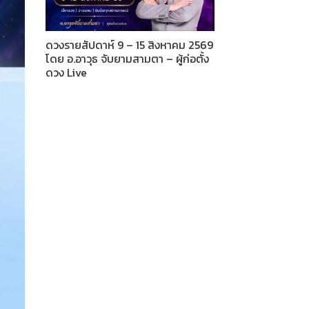
ดวงรายสัปดาห์ 9 – 15 สิงหาคม 2569
โดย อ.อาวุธ จับยามสามตา – ผู้ก่อตั้ง
ดวง Live