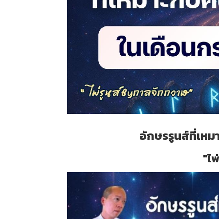
อักษรรูนส์ที่เห
"ไพ