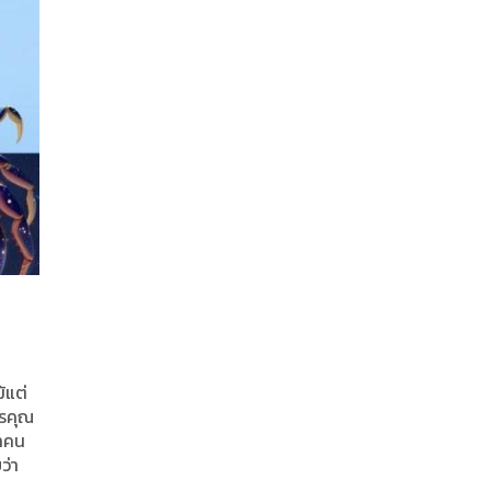
้แต่
ไรคุณ
่าคน
ว่า