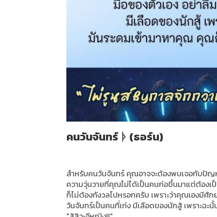
คนวันจันทร์ ᚦ (ธอร์น)
สำหรับคนวันจันทร์ คุณอาจจะต้องพบเจอกับปัญหาว
ความวุ่นวายที่คุณไม่ได้เป็นคนก่อขึ้นมาแต่ต้อง
ก็ไม่ต้องกังวลไปหรอกครับ เพราะว่าคุณเองมีศัก
วันจันทร์เป็นคนที่เก่ง มีเลือดของนักสู้ เพราะฉะ
"สู้สิวะอีหญิง!!"