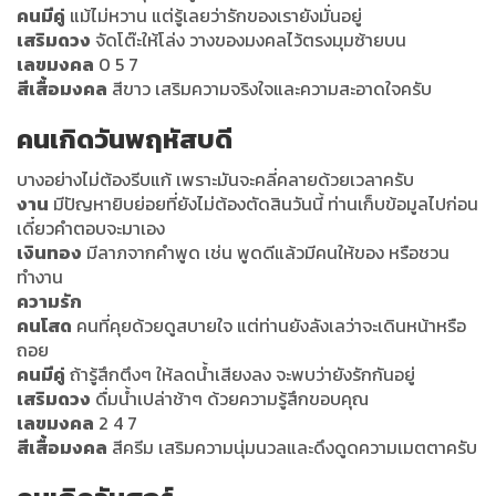
คนมีคู่
แม้ไม่หวาน แต่รู้เลยว่ารักของเรายังมั่นอยู่
เสริมดวง
จัดโต๊ะให้โล่ง วางของมงคลไว้ตรงมุมซ้ายบน
เลขมงคล
0 5 7
สีเสื้อมงคล
สีขาว เสริมความจริงใจและความสะอาดใจครับ
คนเกิดวันพฤหัสบดี
บางอย่างไม่ต้องรีบแก้ เพราะมันจะคลี่คลายด้วยเวลาครับ
งาน
มีปัญหายิบย่อยที่ยังไม่ต้องตัดสินวันนี้ ท่านเก็บข้อมูลไปก่อน
เดี๋ยวคำตอบจะมาเอง
เงินทอง
มีลาภจากคำพูด เช่น พูดดีแล้วมีคนให้ของ หรือชวน
ทำงาน
ความรัก
คนโสด
คนที่คุยด้วยดูสบายใจ แต่ท่านยังลังเลว่าจะเดินหน้าหรือ
ถอย
คนมีคู่
ถ้ารู้สึกตึงๆ ให้ลดน้ำเสียงลง จะพบว่ายังรักกันอยู่
เสริมดวง
ดื่มน้ำเปล่าช้าๆ ด้วยความรู้สึกขอบคุณ
เลขมงคล
2 4 7
สีเสื้อมงคล
สีครีม เสริมความนุ่มนวลและดึงดูดความเมตตาครับ