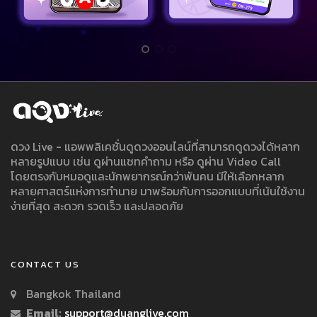
ดวง Live - แอพพลิเคชั่นดูดวงออนไลน์ที่สามารถดูดวงได้หลาก
หลายรูปแบบ เช่น ดูผ่านแชทคำถาม หรือ ดูผ่าน Video Call
โดยตรงกับหมอดูและนักพยากรณ์กว่าพันคน มีให้เลือกหลาก
หลายศาสตร์แห่งการทำนาย มาพร้อมกับการออกแบบที่เน้นใช้งาน
ง่ายที่สุด สะดวก รวดเร็ว และปลอดภัย
CONTACT US
Bangkok Thailand
Email:
support@duanglive.com