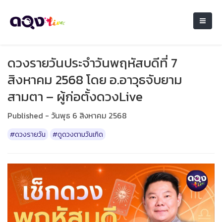
ดวงรายวันประจำวันพฤหัสบดีที่ 7
สิงหาคม 2568 โดย อ.อาวุธจับยาม
สามตา – ผู้ก่อตั้งดวงLive
Published - วันพุธ 6 สิงหาคม 2568
#ดวงรายวัน
#ดูดวงตามวันเกิด