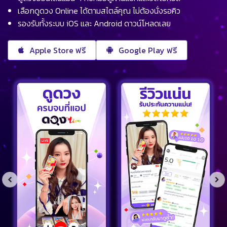
เลือกดูดวง Online ได้ตามสไตล์คุณ ไม่ต้องนั่งรอคิว
รองรับทั้งระบบ iOS และ Android ดาวน์โหลดเลย
Apple Store ฟรี
Google Play ฟรี