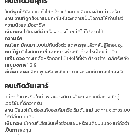
คนเกิดวันศุกร์
วันนี้พูดให้น้อย แต่ทำให้หนัก แล้วคนจะเลิกมองข้ามท่านครับ
งาน
งานที่ถูกสั่งมาแบบกะทันหันจะกลายเป็นโอกาสให้ท่านโชว์
ความนิ่งและมืออาชีพ
เงินทอง
ได้ของมีค่าหรือผลประโยชน์ที่ไม่ได้คาดไว้
ความรัก
คนโสด
มีคนมาแบบไม่ทันตั้งตัว แต่พอคุยแล้วกลับรู้สึกอบอุ่น
คนมีคู่
เข้าใจกันมากขึ้นจากการช่วยกันทำอะไรเล็กๆ ในบ้าน
เสริมดวง
วางเกลือหรือดอกไม้แห้งไว้ที่หัวเตียง ช่วยเคลียร์พลัง
เลขมงคล
1 3 9
สีเสื้อมงคล
สีชมพู เสริมพลังเมตตาและเสน่ห์น่าหลงใหลครับ
คนเกิดวันเสาร์
อย่ากลัวการเริ่มใหม่ เพราะบางทีการล้างกระดานคือทางลัดสู่
เวอร์ชันที่ดีกว่าครับ
งาน
มีแนวโน้มต้องแก้ของเดิมหรือเริ่มต้นใหม่ แต่ท่านจะวางระบบ
ได้ดีขึ้นกว่าเดิม
เงินทอง
มีเกณฑ์เสียเงินเพื่อซ่อมแซมหรือเปลี่ยนแปลง แต่ถือว่า
เป็นการลงทุน