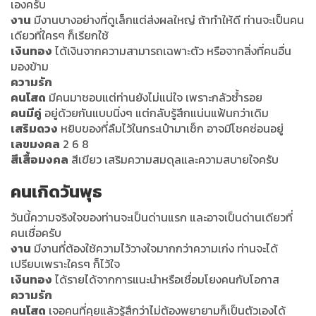
เองครับ
งาน
มีงานบางอย่างที่ดูเล็กแต่ส่งผลใหญ่ ถ้าทำให้ดี ท่านจะเป็นคน
เดียวที่ใครๆ ก็เรียกใช้
เงินทอง
ได้เงินจากความสามารถเฉพาะตัว หรือจากสิ่งที่คนอื่น
มองข้าม
ความรัก
คนโสด
มีคนมาชอบแต่ท่านยังไม่แน่ใจ เพราะกลัวซ้ำรอย
คนมีคู่
อยู่ด้วยกันแบบนิ่งๆ แต่กลับรู้สึกแน่นแฟ้นกว่าเดิม
เสริมดวง
หยิบของที่ลืมไว้ในกระเป๋ามาเช็ก อาจมีโชคซ่อนอยู่
เลขมงคล
2 6 8
สีเสื้อมงคล
สีเขียว เสริมความสมดุลและความสบายใจครับ
คนเกิดวันพุธ
วันนี้ความจริงใจของท่านจะเป็นด่านแรก และอาจเป็นด่านเดียวที่
คนเชื่อครับ
งาน
มีงานที่ต้องใช้ความไว้วางใจมากกว่าความเก่ง ท่านจะได้
เปรียบเพราะใครๆ ก็ไว้ใจ
เงินทอง
ได้รายได้จากการแนะนำหรือเชื่อมโยงคนกับโอกาส
ความรัก
คนโสด
เจอคนที่คุยแล้วรู้สึกว่าไม่ต้องพยายามก็เป็นตัวเองได้