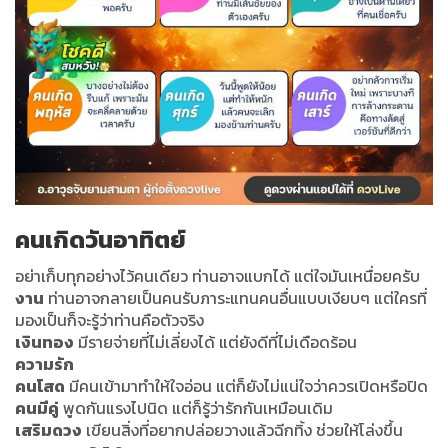
คนเกิดวันอาทิตย์
อย่าเก็บทุกอย่างไว้คนเดียว ท่านอาจแบกได้ แต่ใจมันเหนื่อยครับ
งาน
ท่านอาจกลายเป็นคนรับภาระแทนคนอื่นแบบเงียบๆ แต่ใครที่
มองเป็นก็จะรู้ว่าท่านคือตัวจริง
เงินทอง
มีรายจ่ายที่ไม่เลี่ยงได้ แต่ยังดีที่ไม่เดือดร้อน
ความรัก
คนโสด
มีคนเข้ามาทำให้ใจอ่อน แต่ก็ยังไม่แน่ใจว่าควรเปิดหรือปิด
คนมีคู่
พูดกันแรงไปนิด แต่ก็รู้ว่ารักกันเหมือนเดิม
เสริมดวง
เขียนสิ่งที่อยากปล่อยวางแล้วฉีกทิ้ง ช่วยให้โล่งขึ้น