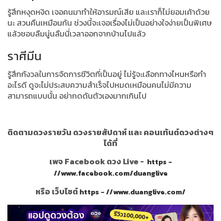
รู้สึกหงุดหงิด เจอคนมาทำให้อารมณ์เสีย และเราก็ไม่ยอมเค้าด้วย
นะ สวนคืนเหมือนกัน ช่วงนี้จะเจอเรื่องไม่เป็นอย่างใจง่ายเป็นพิเศษ
แล้วชอบลืมนู่นลืมนี่เวลาออกจากบ้านไปแล้ว
ราศีมีน
รู้สึกกังวลในการจัดการชีวิตที่เป็นอยู่ ไม่รู้จะเลือกทางไหนหรือทำ
อะไรดี ดูจะไม่ประสบความสำเร็จไปหมดเหมือนคนไม่มีความ
สามารถแบบนั้น อย่ากดดันตัวเองมากเกินไป
ติดตามดวงรายวัน ดวงรายสัปดาห์ และ คอนเท้นต์ดวงต่างๆ
ได้ที่
เพจ Facebook ดวง Live -
https -
//www.facebook.com/duanglive
หรือ เว็บไซต์
https - //www.duanglive.com/