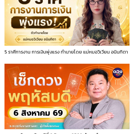
5 ราศีการงาน การเงินพุ่งแรง ทำนายโดย แม่หมอวิเวียน อนินทิตา