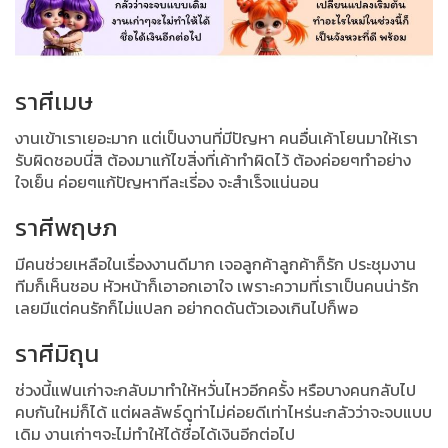
ราศีเมษ
งานเข้าเราเยอะมาก แต่เป็นงานที่มีปัญหา คนอื่นเค้าโยนมาให้เรา
รับผิดชอบนี่สิ ต้องมาแก้ไขสิ่งที่เค้าทำผิดไว้ ต้องค่อยๆทำอย่าง
ใจเย็น ค่อยๆแก้ปัญหาทีละเรี่อง จะสำเร็จแน่นอน
ราศีพฤษภ
มีคนช่วยเหลือในเรื่องงานดีมาก เจอลูกค้าลูกค้าก็รัก ประชุมงาน
ทีมก็เห็นชอบ หัวหน้าก็เอาอกเอาใจ เพราะความที่เราเป็นคนน่ารัก
เลยมีแต่คนรักก็ไม่แปลก อย่ากดดันตัวเองเกินไปก็พอ
ราศีมิถุน
ช่วงนี้แฟนเก่าจะกลับมาทำให้หวั่นไหวอีกครั้ง หรือบางคนกลับไป
คบกันใหม่ก็ได้ แต่ผลลัพธ์ดูท่าไม่ค่อยดีเท่าไหร่นะกลัวว่าจะจบแบบ
เดิม งานเก่าๆจะไม่ทำให้ได้ชื่อได้เงินอีกต่อไป