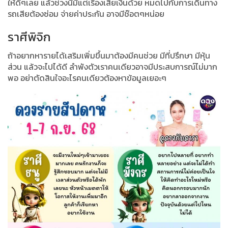
ให้ดีๆเลย แล้วช่วงนี้มีแต่เรื่องเสียเงินด้วย หมดไปกับการเดินทาง
รถเสียต้องซ่อม จ่ายค่าประกัน อาจมีช๊อตๆหน่อย
ราศีพิจิก
ถ้าอยากหารายได้เสริมเพิ่มขึ้นมาต้องมีคนช่วย มีที่ปรึกษา มีหุ้น
ส่วน แล้วจะไปได้ดี ลำพังตัวเราคนเดียวอาจมีประสบการณ์ไม่มาก
พอ อย่าตัดสินใจอะไรคนเดียวต้องหาข้อมูลเยอะๆ