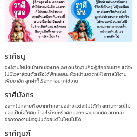
ราศีธนู
จะมีงานใหม่ๆเข้ามาเยอะมากเลย คนรักงานก็จะรู้สึกชอบมาก แต่จะ
ไม่มีเวลาส่วนตัวหรือได้พักเลยนะ หัวหน้าเมตตาให้โอกาสให้งาน
เพิ่มมาอีก ลูกค้าก็เรียกหาอยากใช้งาน
ราศีมังกร
อยากไปหลายที่ อยากทำหลายอย่าง แต่จะไม่ได้ทำ สถานการณ์ไม่
ค่อยเป็นใจให้คิดทำอะไรใหม่หรือคิดนอกกรอบมากนัก อยากลา
ออกจากงานปัจจุบันด้วยแต่ไปไหนไม่ได้
ราศีกุมภ์