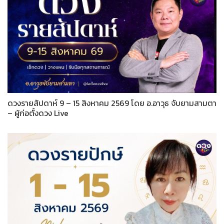
ดวงรายสัปดาห์ 9 – 15 สิงหาคม 2569 โดย อ.อาวุธ จับยามสามตา
– ผู้ก่อตั้งดวง Live