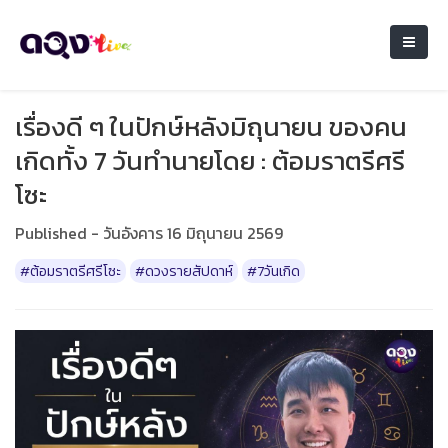
เรื่องดี ๆ ในปักษ์หลังมิถุนายน ของคน
เกิดทั้ง 7 วันทำนายโดย : ต้อมราตรีศรี
โซะ
Published - วันอังคาร 16 มิถุนายน 2569
#ต้อมราตรีศรีโซะ
#ดวงรายสัปดาห์
#7วันเกิด