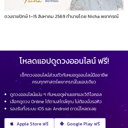
ดวงรายปักษ์ 1–15 สิงหาคม 2569 ทำนายโดย Nicha พยากรณ์
โหลดแอปดูดวงออนไลน์ ฟรี!
เช็กดวงออนไลน์ส่วนตัวกับหมอดูออนไลน์มืออาชีพ
ครบทุกศาสตร์พยากรณ์ในแอปเดียว
ดูดวงออนไลน์แม่น ๆ กับหมอดูผ่านแชทและวิดีโอคอล
เลือกดูดวง Online ได้ตามสไตล์คุณ ไม่ต้องนั่งรอคิว
รองรับทั้งระบบ iOS และ Android ดาวน์โหลดเลย
Apple Store ฟรี
Google Play ฟรี