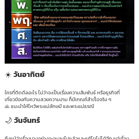
☀️
วันอาทิตย์
ใครที่ติดดีลอะไร ไม่ว่าจะเป็นเรื่องความสัมพันธ์ หรือธุรกิจที่
เกี่ยวข้องกับความสวยความงาม ก็มีเกณฑ์สำเร็จจริง ๆ
🙏 แนะนำให้ไหว้พระแม่ลักษมี และพระแม่ธรณี
🌙
วันจันทร์
ถึงแม้ว่าเรื่องบางอย่างจะจบลงไปแล้วและแก้ไขไม่ได้อีก แต่เรื่อง