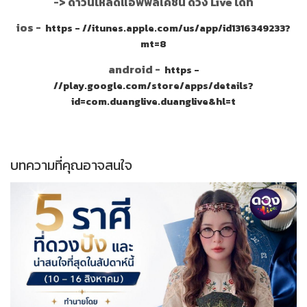
->
ดาวน์โหลดแอพพลิเคชั่น ดวง Live ได้ที่
ios -
https - //itunes.apple.com/us/app/id1316349233?
mt=8
android -
https -
//play.google.com/store/apps/details?
id=com.duanglive.duanglive&hl=t
บทความที่คุณอาจสนใจ