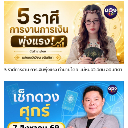
5 ราศีการงาน การเงินพุ่งแรง ทำนายโดย แม่หมอวิเวียน อนินทิตา