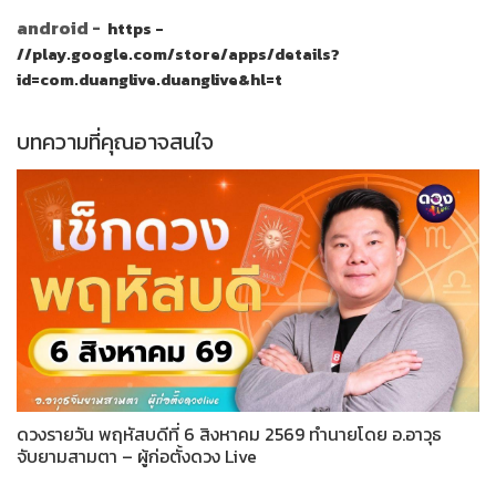
android -
https -
//play.google.com/store/apps/details?
id=com.duanglive.duanglive&hl=t
บทความที่คุณอาจสนใจ
ดวงรายวัน พฤหัสบดีที่ 6 สิงหาคม 2569 ทำนายโดย อ.อาวุธ
จับยามสามตา – ผู้ก่อตั้งดวง Live