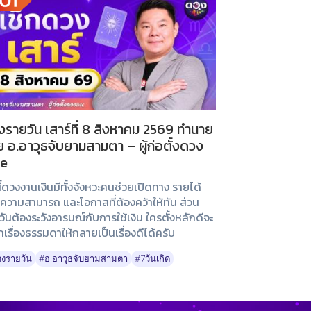
รายวัน เสาร์ที่ 8 สิงหาคม 2569 ทำนาย
 อ.อาวุธจับยามสามตา – ผู้ก่อตั้งดวง
ve
นี้ดวงงานเงินมีทั้งจังหวะคนช่วยเปิดทาง รายได้
ความสามารถ และโอกาสที่ต้องคว้าให้ทัน ส่วน
วันต้องระวังอารมณ์กับการใช้เงิน ใครตั้งหลักดีจะ
กเรื่องธรรมดาให้กลายเป็นเรื่องดีได้ครับ
งรายวัน
#อ.อาวุธจับยามสามตา
#7วันเกิด