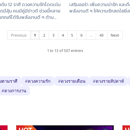
นดับ 12 ราศี ดวงความรักโดดเด่น
เสริมออร่า เพิ่มความน่ารัก และด
มีลุ้น คนมีคู่มีข่าวดี ช่วงนี้หลาย
พลังงานดี ๆ ให้ความรักสดใสยิ่งข
ีเกณฑ์ได้รับพลังงานดี ๆ ด้าน
ัมพันธ์ ทั้งการเริ่มต้นใหม่และ
ฒนาความรักให้มั่นคงยิ่งขึ้น
Previous
1
2
3
4
5
6
...
43
Next
1 to 13 of 507 entries
งตามราศี
#ดวงความรัก
#ดวงรายเดือน
#ดวงรายสัปดาห์
#ดวงการงาน