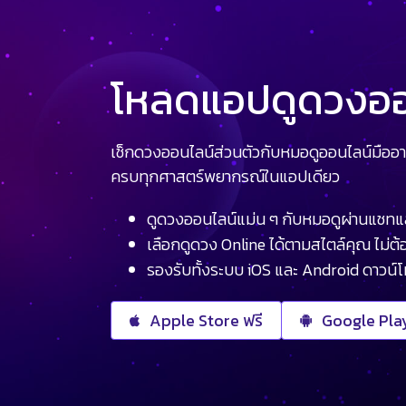
โหลดแอปดูดวงออน
เช็กดวงออนไลน์ส่วนตัวกับหมอดูออนไลน์มืออา
ครบทุกศาสตร์พยากรณ์ในแอปเดียว
ดูดวงออนไลน์แม่น ๆ กับหมอดูผ่านแชทแ
เลือกดูดวง Online ได้ตามสไตล์คุณ ไม่ต้อ
รองรับทั้งระบบ iOS และ Android ดาวน์
Apple Store ฟรี
Google Play