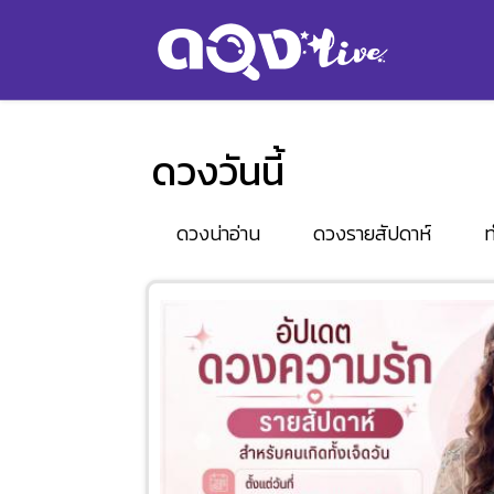
ดวงวันนี้
ดวงน่าอ่าน
ดวงรายสัปดาห์
ท