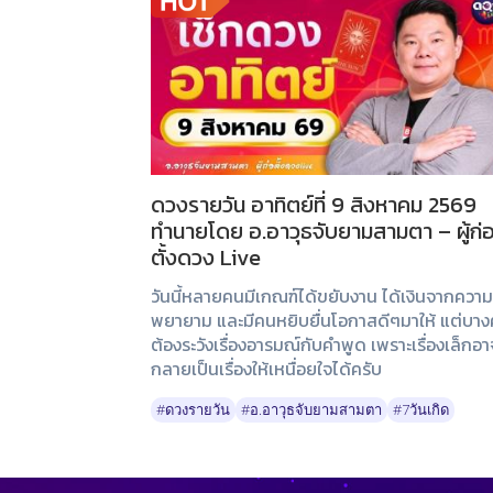
ดวงรายวัน อาทิตย์ที่ 9 สิงหาคม 2569
ทำนายโดย อ.อาวุธจับยามสามตา – ผู้ก่
ตั้งดวง Live
วันนี้หลายคนมีเกณฑ์ได้ขยับงาน ได้เงินจากความ
พยายาม และมีคนหยิบยื่นโอกาสดีๆมาให้ แต่บา
ต้องระวังเรื่องอารมณ์กับคำพูด เพราะเรื่องเล็กอา
กลายเป็นเรื่องให้เหนื่อยใจได้ครับ
#ดวงรายวัน
#อ.อาวุธจับยามสามตา
#7วันเกิด