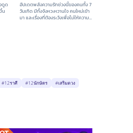
ึงดูด
อัปเดตพลังความรักช่วงนี้ของคนทั้ง 7
ึ้น
วันเกิด มีทั้งจังหวะหวานใจ คนใหม่เข้า
มา และเรื่องที่ต้องระวังเพื่อไม่ให้ความ
สัมพันธ์สะดุด
#12ราศี
#12นักษัตร
#เสริมดวง