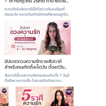
– 19 กรกฎาคม 2569) ทำนายโดย
แม่หมอวิเวียน อนินทิตา
ความรักในสัปดาห์นี้มีทั้งข่าวดีและเรื่องที่
ต้องระวัง หลายวันเกิดมีเกณฑ์พบคนถูกใจ
ความสัมพันธ์พัฒนา หรือได้ใช้เวลาดี ๆ ร่วม
กับคนรัก ขณะเดียวกันก็อย่าปล่อยให้
อารมณ์ ความคิดมาก หรือความเข้าใจผิดมา
ทำลายคว...
อัปเดตดวงความรักรายสัปดาห์
สำหรับคนเกิดทั้งเจ็ดวัน ตั้งแต่วัน
ที่(6 - 12 กรกฎาคม) ทำนายโดย แม่
สัปดาห์นี้ดวงความรักของคนเกิดทั้ง 7 วันมี
หมอวิเวียน อนินทิตา
ทั้งจังหวะหวานชื่น โอกาสเริ่มต้นความ
สัมพันธ์ใหม่ และข้อควรระวังที่แตกต่างกัน
ไป มาดูกันว่าความรักของคุณในช่วงวันที่ 6
– 12 กรกฎาคม 2569 จะเป็นอย่างไร