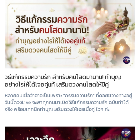
วิธีแก้กรรมความรัก สำหรับคนโสดมานาน! ทำบุญ
อย่างไรให้ได้เจอคู่แท้ เสริมดวงคนโสดให้มีคู่
หลายคนเชื่อว่าอาจเป็นเพราะ "กรรมความรัก" ที่คอยขวางทางอยู่
วันนี้ดวงLive จะพาทุกคนมาเปิดวิธีแก้กรรมความรัก ฉบับทำได้
จริง พร้อมเทคนิคทำบุญเสริมดวงให้เจอเนื้อคู่ ไวๆ ค่ะ