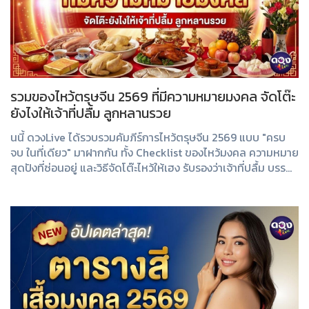
รวมของไหว้ตรุษจีน 2569 ที่มีความหมายมงคล จัดโต๊ะ
ยังไงให้เจ้าที่ปลื้ม ลูกหลานรวย
นนี้ ดวงLive ได้รวบรวมคัมภีร์การไหว้ตรุษจีน 2569 แบบ "ครบ
จบ ในที่เดียว" มาฝากกัน ทั้ง Checklist ของไหว้มงคล ความหมาย
สุดปังที่ซ่อนอยู่ และวิธีจัดโต๊ะไหว้ให้เฮง รับรองว่าเจ้าที่ปลื้ม บรรพ
บุรุ...