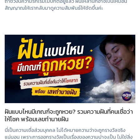
ถ้าช่วงนี้ความรักเริ่มไม่ปกติอยู่แล้ว ฝันเหล่านี้ก็อาจเป็นเหมือน
สัญญาณให้เรากลับมาดูความสัมพันธ์ให้ชัดขึ้นค่ะ
ฝันแบบไหนมีเกณฑ์จะถูกหวย? รวมความฝันที่คนเชื่อว่า
ให้โชค พร้อมเลขทำนายฝัน
นี่เป็นความเชื่อส่วนบุคคล ไม่ได้หมายความว่าจะถูกรางวัลจริง
แน่นอน เพราะการออกรางวัลเป็นเรื่องของความน่าจะเป็น ไม่ใช่สิ่ง