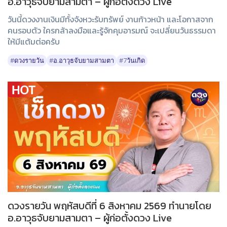
อ.อาวุธจับยามสามตา – ผู้ก่อตั้งดวง Live
วันนี้ดวงงานเงินมีทั้งจังหวะรับทรัพย์ งานก้าวหน้า และโอกาสจาก
คนรอบตัว ใครกล้าลงมือและรู้จักคุมอารมณ์ จะเปลี่ยนวันธรรมดา
ให้มีแต้มต่อครับ
#ดวงรายวัน
#อ.อาวุธจับยามสามตา
#7วันเกิด
ดวงรายวัน พฤหัสบดีที่ 6 สิงหาคม 2569 ทำนายโดย
อ.อาวุธจับยามสามตา – ผู้ก่อตั้งดวง Live