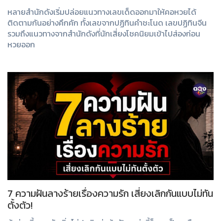
หลายสำนักดังเริ่มปล่อยแนวทางเลขเด็ดออกมาให้คอหวยได้
ติดตามกันอย่างคึกคัก ทั้งเลขจากปฏิทินคำชะโนด เลขปฏิทินจีน
รวมถึงแนวทางจากสำนักดังที่นักเสี่ยงโชคนิยมเข้าไปส่องก่อน
หวยออก
7 ความฝันลางร้ายเรื่องความรัก เสี่ยงเลิกกันแบบไม่ทัน
ตั้งตัว!