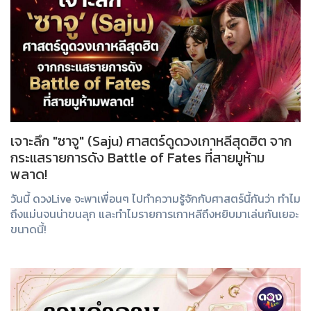
เจาะลึก "ซาจู" (Saju) ศาสตร์ดูดวงเกาหลีสุดฮิต จาก
กระแสรายการดัง Battle of Fates ที่สายมูห้าม
พลาด!
วันนี้ ดวงLive จะพาเพื่อนๆ ไปทำความรู้จักกับศาสตร์นี้กันว่า ทำไม
ถึงแม่นจนน่าขนลุก และทำไมรายการเกาหลีถึงหยิบมาเล่นกันเยอะ
ขนาดนี้!