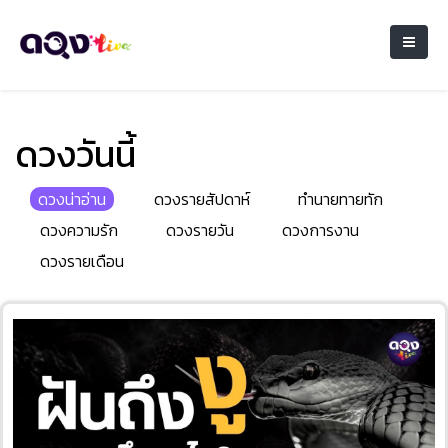
ดวงวันนี้
ดวงน่าอ่าน
ดวงรายสัปดาห์
ทำนายทายทัก
ดวงความรัก
ดวงรายวัน
ดวงการงาน
ดวงรายเดือน