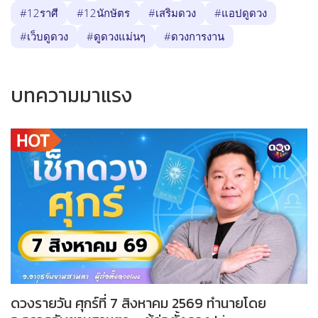
#12ราศี
#12นักษัตร
#เสริมดวง
#แอปดูดวง
#เว็บดูดวง
#ดูดวงแม่นๆ
#ดวงการงาน
บทความมาแรง
ดวงรายวัน ศุกร์ที่ 7 สิงหาคม 2569 ทำนายโดย