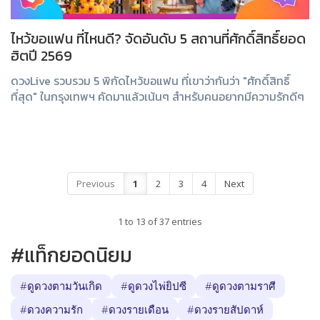
ไหว้ขอแฟน ที่ไหนดี? จัดอันดับ 5 สถานที่ศักดิ์สิทธิ์ยอด
ฮิตปี 2569
ดวงLive รวบรวม 5 พิกัดไหว้ขอแฟน ที่เขาว่ากันว่า "ศักดิ์สิทธิ์
ที่สุด" ในกรุงเทพฯ คัดมาแล้วเน้นๆ สำหรับคนอยากมีความรักดีๆ
Previous
1
2
3
4
Next
1 to 13 of 37 entries
#แท็กยอดนิยม
#ดูดวงตามวันเกิด
#ดูดวงไพ่ยิปซี
#ดูดวงตามราศี
#ดวงความรัก
#ดวงรายเดือน
#ดวงรายสัปดาห์