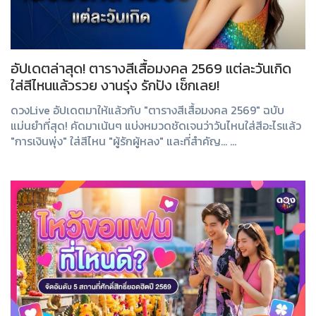
อัปเดตล่าสุด! ตารางสีเสื้อมงคล 2569 แต่ละวันเกิด
ใส่สีไหนแล้วรวย งานรุ่ง รักปัง เช็กเลย!
ดวงLive อัปเดตมาให้แล้วกับ "ตารางสีเสื้อมงคล 2569" ฉบับ
แม่นยำที่สุด! คัดมาเน้นๆ แบ่งหมวดชัดเจนว่าวันไหนใส่สีอะไรแล้ว
"การเงินพุ่ง" ใส่สีไหน "ผู้รักผู้หลง" และที่สำคัญ... ...