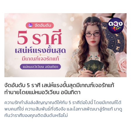
เข้าใจผิดมาทำลายคว...
จัดอันดับ 5 ราศี เสน่ห์แรงขั้นสุดมีเกณฑ์เจอรักแท้
ทำนายโดยแม่หมอวิเวียน อนินทิตา
ความรักกำลังส่งสัญญาณดีให้กับ 5 ราศีต่อไปนี้ โดยมีเกณฑ์ได้
พบคนที่ใช่ ความสัมพันธ์ที่จริงจัง และโอกาสพัฒนาสู่รักแท้ มาดู
กันว่าราศีของคุณติดอันดับหรือไม่