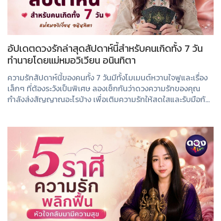
อัปเดตดวงรักล่าสุดสัปดาห์นี้สำหรับคนเกิดทั้ง 7 วัน
ทำนายโดยแม่หมอวิเวียน อนินทิตา
ความรักสัปดาห์นี้ของคนทั้ง 7 วันมีทั้งโมเมนต์หวานใจฟูและเรื่อง
เล็กๆ ที่ต้องระวังเป็นพิเศษ ลองเช็กกันว่าดวงความรักของคุณ
กำลังส่งสัญญาณอะไรบ้าง เพื่อเติมความรักให้สดใสและรับมือกับ
สถานการณ์ต่างๆ ได้อย่าง...