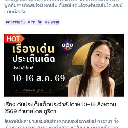
พูดกับการตัดสินใจเร็วเกินไป ตั้งสติให้ดีแล้วจะผ่านวันไปได้แบบมี
แต้มต่อครับ
#ดวงรายวัน
#7วันเกิด
#อ.อาวุธ
เรื่องเด่นประเด็นเด็ดประจำสัปดาห์ 10–16 สิงหาคม
2569 ทำนายโดย ภูริดา
สัปดาห์นี้หลายคนเริ่มเห็นสัญญาณของโอกาสใหม่ ๆ เข้ามา ทั้ง
เรื่องการงาน การเงิน และการใช้ชีวิต แต่ในขณะเดียวกันก็มีบาง