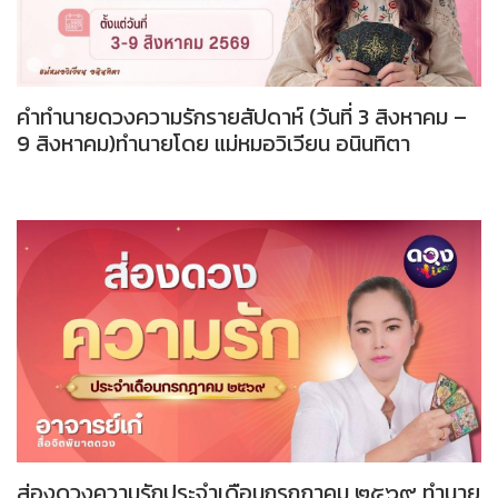
คำทำนายดวงความรักรายสัปดาห์ (วันที่ 3 สิงหาคม –
9 สิงหาคม)ทำนายโดย แม่หมอวิเวียน อนินทิตา
ส่องดวงความรักประจำเดือนกรกฎาคม ๒๕๖๙ ทำนาย