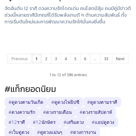
จัดอันดับ 12 ราศี ดวงความรักโดดเด่น คนโสดมีลุ้น คนมีคู่มีข่าวดี
ช่วงนี้หลายราศีมีเกณฑ์ได้รับพลังงานดี ๆ ด้านความสัมพันธ์ ทั้ง
การเริ่มต้นใหม่และการพัฒนาความรักให้มั่นคงยิ่งขึ้น
Previous
1
2
3
4
5
6
...
33
Next
1 to 12 of 386 entries
#แท็กยอดนิยม
#ดูดวงตามวันเกิด
#ดูดวงไพ่ยิปซี
#ดูดวงตามราศี
#ดวงความรัก
#ดวงรายเดือน
#ดวงรายสัปดาห์
#12ราศี
#12นักษัตร
#เสริมดวง
#แอปดูดวง
#เว็บดูดวง
#ดูดวงแม่นๆ
#ดวงการงาน