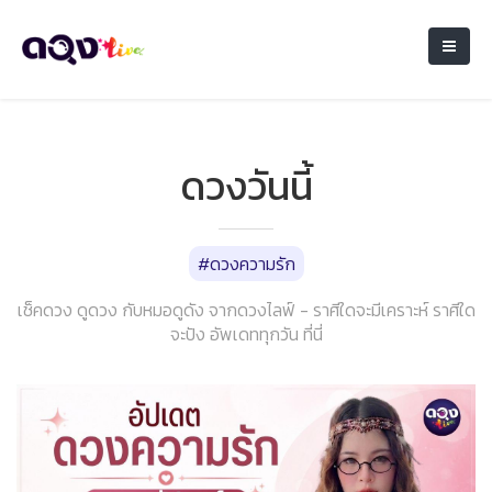
ดวงวันนี้
#ดวงความรัก
เช็คดวง ดูดวง กับหมอดูดัง จากดวงไลฟ์ - ราศีใดจะมีเคราะห์ ราศีใด
จะปัง อัพเดททุกวัน ที่นี่