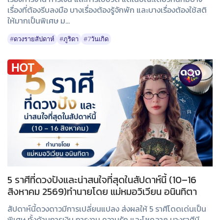
เรื่องที่ต้องรีบลงมือ บางเรื่องต้องรู้จักพัก และบางเรื่องต้องใช้สติ
ให้มากเป็นพิเศษ ม...
#ดวงรายสัปดาห์
#ภูริดา
#7วันเกิด
5 ราศีที่ดวงปังและน่าสนใจที่สุดในสัปดาห์นี้ (10–16
สิงหาคม 2569)ทำนายโดย แม่หมอวิเวียน อนินทิตา
สัปดาห์นี้ดวงดาวมีการเปลี่ยนแปลง ส่งผลให้ 5 ราศีโดดเด่นเป็น
พิเศษ ทั้งด้านการเงิน การงาน ความรัก และโชคลาภ บางราศีมี