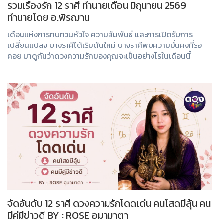
รวมเรื่องรัก 12 ราศี ทำนายเดือน มิถุนายน 2569
ทำนายโดย อ.พิรฌาน
เดือนแห่งการทบทวนหัวใจ ความสัมพันธ์ และการเปิดรับการ
เปลี่ยนแปลง บางราศีได้เริ่มต้นใหม่ บางราศีพบความมั่นคงที่รอ
คอย มาดูกันว่าดวงความรักของคุณจะเป็นอย่างไรในเดือนนี้
จัดอันดับ 12 ราศี ดวงความรักโดดเด่น คนโสดมีลุ้น คน
มีคู่มีข่าวดี BY : ROSE อุมามาตา