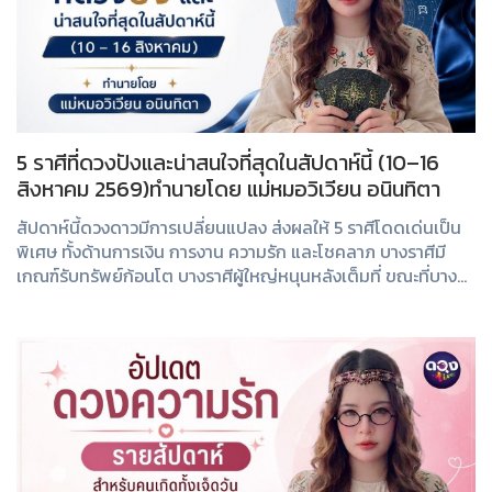
5 ราศีที่ดวงปังและน่าสนใจที่สุดในสัปดาห์นี้ (10–16
สิงหาคม 2569)ทำนายโดย แม่หมอวิเวียน อนินทิตา
สัปดาห์นี้ดวงดาวมีการเปลี่ยนแปลง ส่งผลให้ 5 ราศีโดดเด่นเป็น
พิเศษ ทั้งด้านการเงิน การงาน ความรัก และโชคลาภ บางราศีมี
เกณฑ์รับทรัพย์ก้อนโต บางราศีผู้ใหญ่หนุนหลังเต็มที่ ขณะที่บาง
ราศีเสน่ห์แรงจนความรักสดใ...