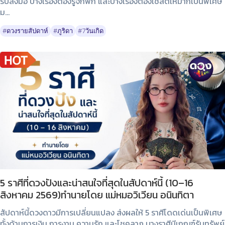
รีบลงมือ บางเรื่องต้องรู้จักพัก และบางเรื่องต้องใช้สติให้มากเป็นพิเศษ
ม...
#ดวงรายสัปดาห์
#ภูริดา
#7วันเกิด
5 ราศีที่ดวงปังและน่าสนใจที่สุดในสัปดาห์นี้ (10–16
สิงหาคม 2569)ทำนายโดย แม่หมอวิเวียน อนินทิตา
สัปดาห์นี้ดวงดาวมีการเปลี่ยนแปลง ส่งผลให้ 5 ราศีโดดเด่นเป็นพิเศษ
ทั้งด้านการเงิน การงาน ความรัก และโชคลาภ บางราศีมีเกณฑ์รับทรัพย์