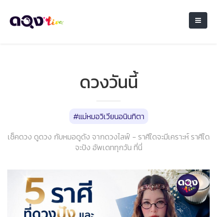
ดวงวันนี้
#แม่หมอวิเวียนอนินทิตา
เช็คดวง ดูดวง กับหมอดูดัง จากดวงไลฟ์ - ราศีใดจะมีเคราะห์ ราศีใด
จะปัง อัพเดททุกวัน ที่นี่