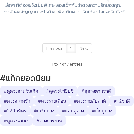
เล็กๆ ที่ต้องระวังเป็นพิเศษ ลองเช็กกันว่าดวงความรักของคุณ
กำลังส่งสัญญาณอะไรบ้าง เพื่อเติมความรักให้สดใสและรับมือกับ
สถานการณ์ต่างๆ ได้อย่าง...
Previous
1
Next
1 to 7 of 7 entries
#แท็กยอดนิยม
#ดูดวงตามวันเกิด
#ดูดวงไพ่ยิปซี
#ดูดวงตามราศี
#ดวงความรัก
#ดวงรายเดือน
#ดวงรายสัปดาห์
#12ราศี
#12นักษัตร
#เสริมดวง
#แอปดูดวง
#เว็บดูดวง
#ดูดวงแม่นๆ
#ดวงการงาน