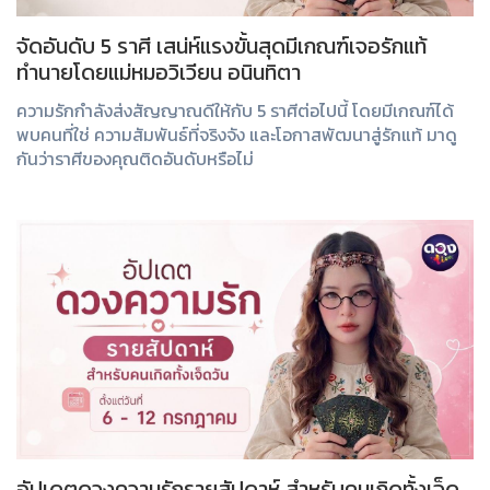
จัดอันดับ 5 ราศี เสน่ห์แรงขั้นสุดมีเกณฑ์เจอรักแท้
ทำนายโดยแม่หมอวิเวียน อนินทิตา
ความรักกำลังส่งสัญญาณดีให้กับ 5 ราศีต่อไปนี้ โดยมีเกณฑ์ได้
พบคนที่ใช่ ความสัมพันธ์ที่จริงจัง และโอกาสพัฒนาสู่รักแท้ มาดู
กันว่าราศีของคุณติดอันดับหรือไม่
อัปเดตดวงความรักรายสัปดาห์ สำหรับคนเกิดทั้งเจ็ด