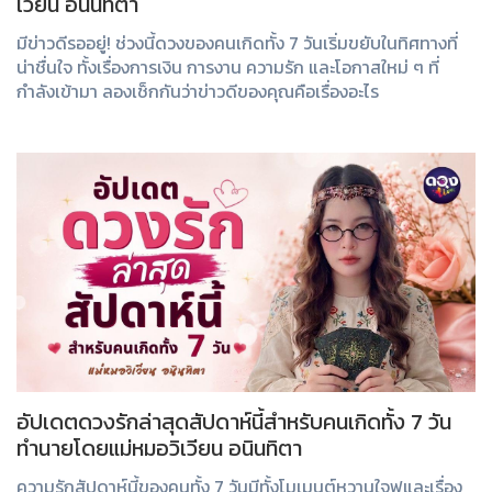
เวียน อนินทิตา
มีข่าวดีรออยู่! ช่วงนี้ดวงของคนเกิดทั้ง 7 วันเริ่มขยับในทิศทางที่
น่าชื่นใจ ทั้งเรื่องการเงิน การงาน ความรัก และโอกาสใหม่ ๆ ที่
กำลังเข้ามา ลองเช็กกันว่าข่าวดีของคุณคือเรื่องอะไร
อัปเดตดวงรักล่าสุดสัปดาห์นี้สำหรับคนเกิดทั้ง 7 วัน
ทำนายโดยแม่หมอวิเวียน อนินทิตา
ความรักสัปดาห์นี้ของคนทั้ง 7 วันมีทั้งโมเมนต์หวานใจฟูและเรื่อง