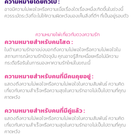
ความหมายโดยทั่วไป :
อาจมีความไม่พอใจหรือความเบื่อเรื่องใดเรื่องหนึ่งเกิดขึ้นในช่วงนี้
ควรระมัดระวังที่จะไม่ให้ความผิดหวังมองเห็นสิ่งที่ดีๆ ที่เป็นอยู่รอบตัว
ความหมายไพ่เกี่ยวกับดวงความรัก
ความหมายสำหรับคนโสด :
ในด้านความรักอาจบ่งบอกถึงความไม่พอใจหรือความไม่พอใจใน
สถานการณ์ความรักปัจจุบัน คุณอาจรู้สึกเหนื่อยหรือไม่มีความ
กระตือรือร้นในการมองหาความรักใหม่ในขณะนี้
ความหมายสำหรับคนที่มีคนคุยอยู่ :
แสดงถึงความไม่พอใจหรือความไม่พอใจในความสัมพันธ์ ความคิด
เกี่ยวกับความสำเร็จหรือความสุขในความรักอาจไม่เป็นไปตามที่คุณ
คาดหวัง
ความหมายสำหรับคนที่มีคู่แล้ว :
แสดงถึงความไม่พอใจหรือความไม่พอใจในความสัมพันธ์ ความคิด
เกี่ยวกับความสำเร็จหรือความสุขในความรักอาจไม่เป็นไปตามที่คุณ
คาดหวัง