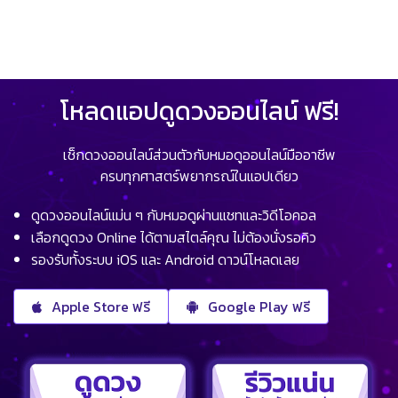
โหลดแอปดูดวงออนไลน์ ฟรี!
เช็กดวงออนไลน์ส่วนตัวกับหมอดูออนไลน์มืออาชีพ
ครบทุกศาสตร์พยากรณ์ในแอปเดียว
ดูดวงออนไลน์แม่น ๆ กับหมอดูผ่านแชทและวิดีโอคอล
เลือกดูดวง Online ได้ตามสไตล์คุณ ไม่ต้องนั่งรอคิว
รองรับทั้งระบบ iOS และ Android ดาวน์โหลดเลย
Apple Store ฟรี
Google Play ฟรี