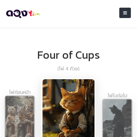
Four of Cups
(ไพ่ 4 ถ้วย)
ไพ่ก่อนหน้า
ไพ่ใบต่อไป