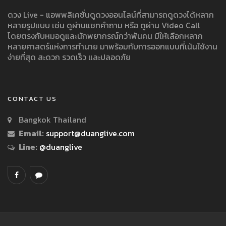
ดวง Live - แอพพลิเคชั่นดูดวงออนไลน์ที่สามารถดูดวงได้หลาก
หลายรูปแบบ เช่น ดูผ่านแชทคำถาม หรือ ดูผ่าน Video Call
โดยตรงกับหมอดูและนักพยากรณ์กว่าพันคน มีให้เลือกหลาก
หลายศาสตร์แห่งการทำนาย มาพร้อมกับการออกแบบที่เน้นใช้งาน
ง่ายที่สุด สะดวก รวดเร็ว และปลอดภัย
CONTACT US
Bangkok Thailand
Email:
support@duanglive.com
Line:
@duanglive