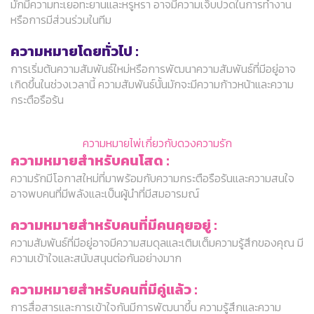
มักมีความทะเยอทะยานและหรูหรา อาจมีความเจ็บปวดในการทำงาน
หรือการมีส่วนร่วมในทีม
ความหมายโดยทั่วไป :
การเริ่มต้นความสัมพันธ์ใหม่หรือการพัฒนาความสัมพันธ์ที่มีอยู่อาจ
เกิดขึ้นในช่วงเวลานี้ ความสัมพันธ์นั้นมักจะมีความก้าวหน้าและความ
กระตือรือร้น
ความหมายไพ่เกี่ยวกับดวงความรัก
ความหมายสำหรับคนโสด :
ความรักมีโอกาสใหม่ที่มาพร้อมกับความกระตือรือร้นและความสนใจ
อาจพบคนที่มีพลังและเป็นผู้นำที่มีสมอารมณ์
ความหมายสำหรับคนที่มีคนคุยอยู่ :
ความสัมพันธ์ที่มีอยู่อาจมีความสมดุลและเติมเต็มความรู้สึกของคุณ มี
ความเข้าใจและสนับสนุนต่อกันอย่างมาก
ความหมายสำหรับคนที่มีคู่แล้ว :
การสื่อสารและการเข้าใจกันมีการพัฒนาขึ้น ความรู้สึกและความ